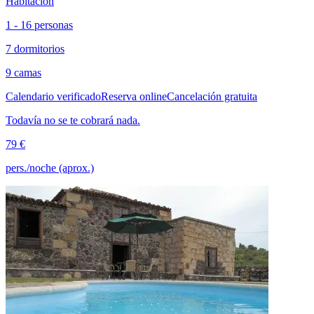
Habitación
1 - 16 personas
7 dormitorios
9 camas
Calendario verificado
Reserva online
Cancelación gratuita
Todavía no se te cobrará nada.
79 €
pers./noche (aprox.)