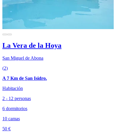
La Vera de la Hoya
San Miguel de Abona
(2)
A 7 Km de San Isidro.
Habitación
2 - 12 personas
6 dormitorios
10 camas
50 €