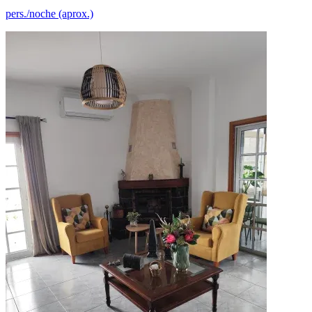
pers./noche (aprox.)