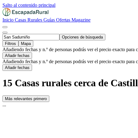
Salto al contenido principal
Inicio
Casas Rurales
Guías
Ofertas
Magazine
Opciones de búsqueda
Filtros
Mapa
Añadiendo fechas y n.º de personas podrás ver el precio exacto para 
Añadir fechas
Añadiendo fechas y n.º de personas podrás ver el precio exacto para 
Añadir fechas
15 Casas rurales cerca de Casti
Más relevantes primero
...