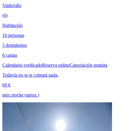
Valdoviño
(0)
Habitación
10 personas
5 dormitorios
6 camas
Calendario verificado
Reserva online
Cancelación gratuita
Todavía no se te cobrará nada.
69 €
pers./noche (aprox.)