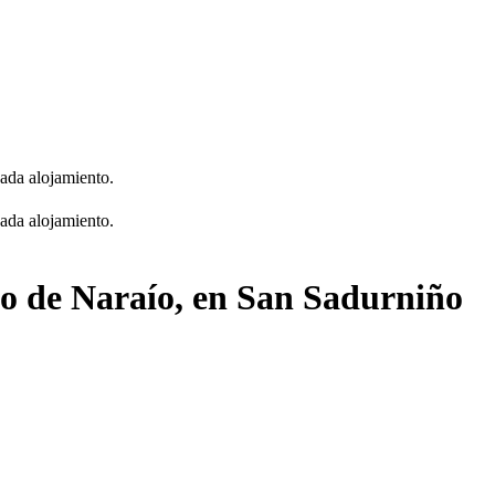
cada alojamiento.
cada alojamiento.
llo de Naraío, en San Sadurniño