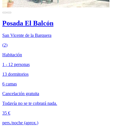
Posada El Balcón
San Vicente de la Barquera
(2)
Habitación
1 - 12 personas
13 dormitorios
6 camas
Cancelación gratuita
Todavía no se te cobrará nada.
35 €
pers./noche (aprox.)