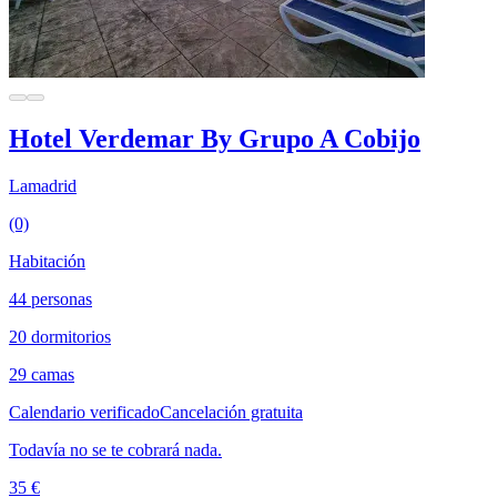
Hotel Verdemar By Grupo A Cobijo
Lamadrid
(0)
Habitación
44 personas
20 dormitorios
29 camas
Calendario verificado
Cancelación gratuita
Todavía no se te cobrará nada.
35 €