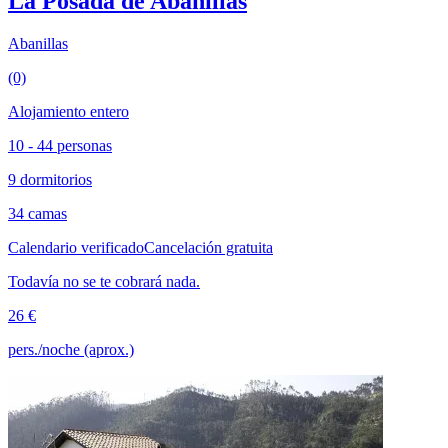
La Posada de Abanillas
Abanillas
(0)
Alojamiento entero
10 - 44 personas
9 dormitorios
34 camas
Calendario verificado
Cancelación gratuita
Todavía no se te cobrará nada.
26 €
pers./noche (aprox.)