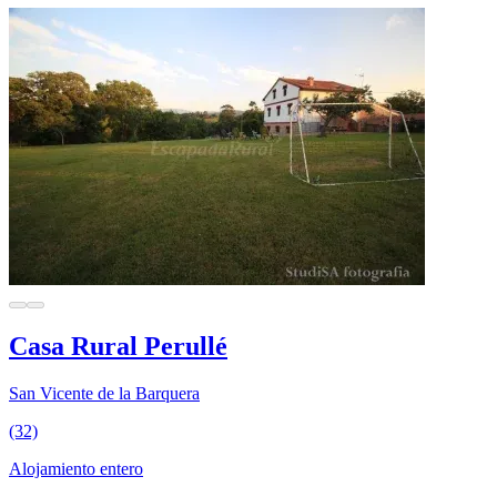
Casa Rural Perullé
San Vicente de la Barquera
(32)
Alojamiento entero