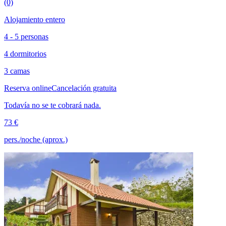
(0)
Alojamiento entero
4 - 5 personas
4 dormitorios
3 camas
Reserva online
Cancelación gratuita
Todavía no se te cobrará nada.
73 €
pers./noche (aprox.)