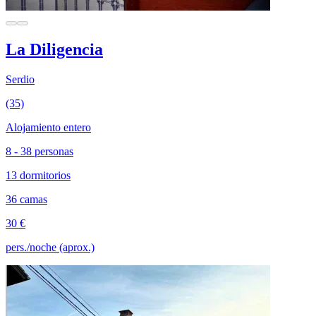
La Diligencia
Serdio
(35)
Alojamiento entero
8 - 38 personas
13 dormitorios
36 camas
30 €
pers./noche (aprox.)