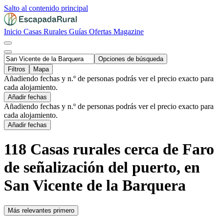
Salto al contenido principal
Inicio
Casas Rurales
Guías
Ofertas
Magazine
Opciones de búsqueda
Filtros
Mapa
Añadiendo fechas y n.º de personas podrás ver el precio exacto para
cada alojamiento.
Añadir fechas
Añadiendo fechas y n.º de personas podrás ver el precio exacto para
cada alojamiento.
Añadir fechas
118 Casas rurales cerca de Faro
de señalización del puerto, en
San Vicente de la Barquera
Más relevantes primero