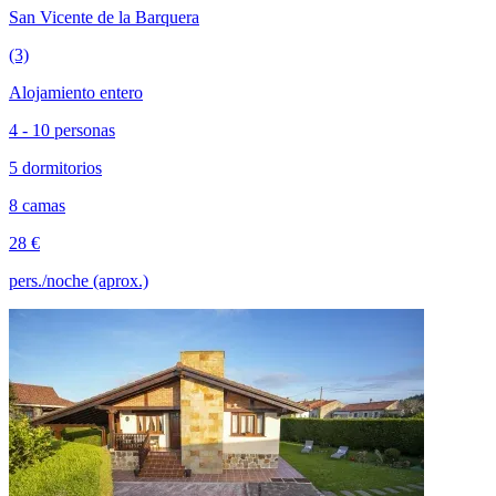
San Vicente de la Barquera
(3)
Alojamiento entero
4 - 10 personas
5 dormitorios
8 camas
28 €
pers./noche (aprox.)