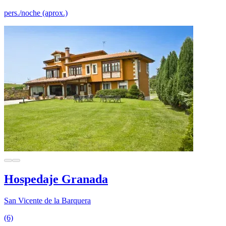
pers./noche (aprox.)
Hospedaje Granada
San Vicente de la Barquera
(6)