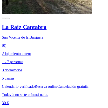
La Raiz Cantabra
San Vicente de la Barquera
(0)
Alojamiento entero
1 - 7 personas
3 dormitorios
5 camas
Calendario verificado
Reserva online
Cancelación gratuita
Todavía no se te cobrará nada.
30 €