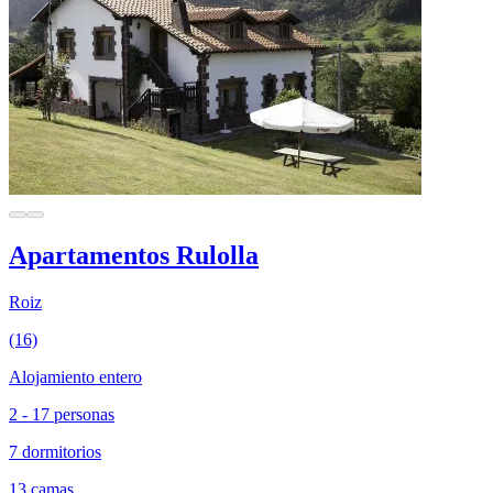
Apartamentos Rulolla
Roiz
(16)
Alojamiento entero
2 - 17 personas
7 dormitorios
13 camas