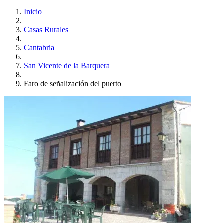
Inicio
Casas Rurales
Cantabria
San Vicente de la Barquera
Faro de señalización del puerto