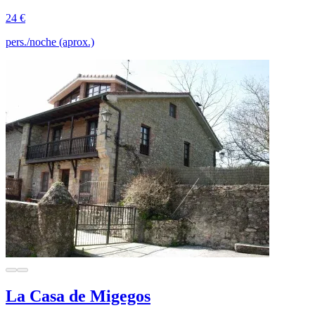
24 €
pers./noche (aprox.)
La Casa de Migegos