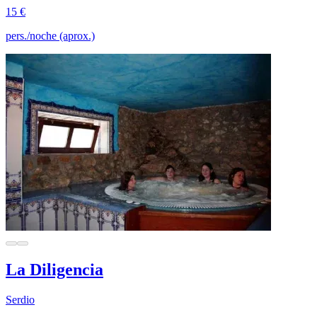
15 €
pers./noche (aprox.)
La Diligencia
Serdio