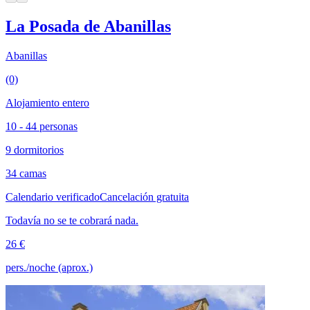
La Posada de Abanillas
Abanillas
(0)
Alojamiento entero
10 - 44 personas
9 dormitorios
34 camas
Calendario verificado
Cancelación gratuita
Todavía no se te cobrará nada.
26 €
pers./noche (aprox.)