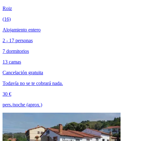
Roiz
(16)
Alojamiento entero
2 - 17 personas
7 dormitorios
13 camas
Cancelación gratuita
Todavía no se te cobrará nada.
30 €
pers./noche (aprox.)