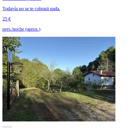
Todavía no se te cobrará nada.
25 €
pers./noche (aprox.)