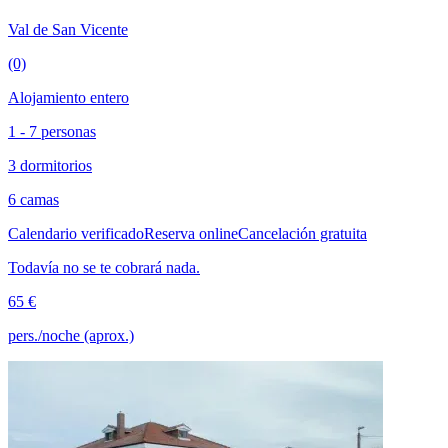
Val de San Vicente
(0)
Alojamiento entero
1 - 7 personas
3 dormitorios
6 camas
Calendario verificado
Reserva online
Cancelación gratuita
Todavía no se te cobrará nada.
65 €
pers./noche (aprox.)