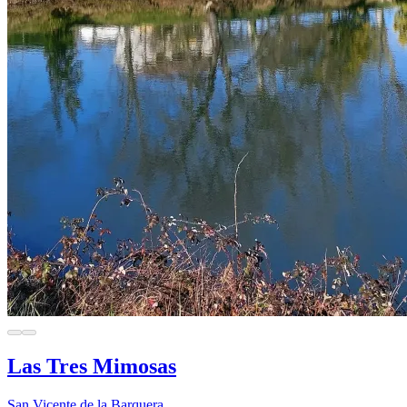
Las Tres Mimosas
San Vicente de la Barquera