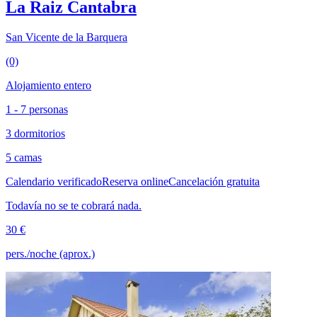
La Raiz Cantabra
San Vicente de la Barquera
(0)
Alojamiento entero
1 - 7 personas
3 dormitorios
5 camas
Calendario verificado
Reserva online
Cancelación gratuita
Todavía no se te cobrará nada.
30 €
pers./noche (aprox.)