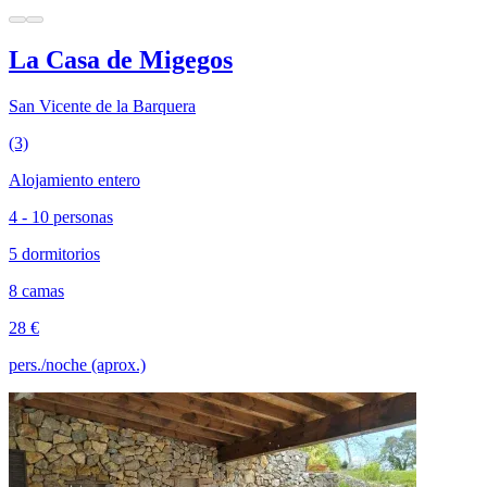
La Casa de Migegos
San Vicente de la Barquera
(3)
Alojamiento entero
4 - 10 personas
5 dormitorios
8 camas
28 €
pers./noche (aprox.)