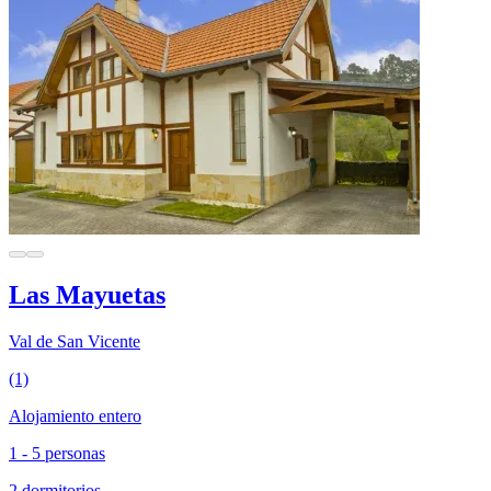
Las Mayuetas
Val de San Vicente
(1)
Alojamiento entero
1 - 5 personas
2 dormitorios