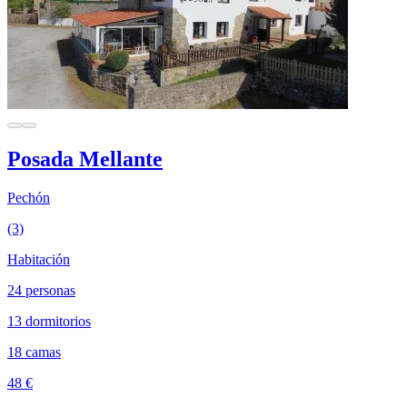
Posada Mellante
Pechón
(3)
Habitación
24 personas
13 dormitorios
18 camas
48 €