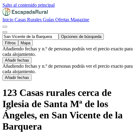
Salto al contenido principal
Inicio
Casas Rurales
Guías
Ofertas
Magazine
Opciones de búsqueda
Filtros
Mapa
Añadiendo fechas y n.º de personas podrás ver el precio exacto para
cada alojamiento.
Añadir fechas
Añadiendo fechas y n.º de personas podrás ver el precio exacto para
cada alojamiento.
Añadir fechas
123 Casas rurales cerca de
Iglesia de Santa Mª de los
Ángeles, en San Vicente de la
Barquera