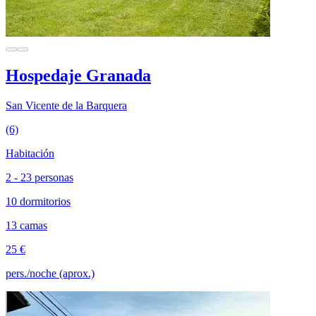
Hospedaje Granada
San Vicente de la Barquera
(6)
Habitación
2 - 23 personas
10 dormitorios
13 camas
25 €
pers./noche (aprox.)