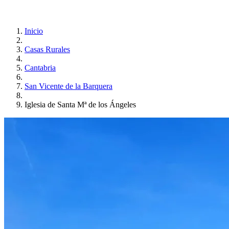
Inicio
Casas Rurales
Cantabria
San Vicente de la Barquera
Iglesia de Santa Mª de los Ángeles