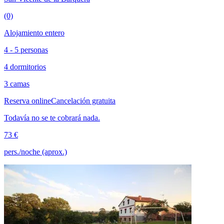
(0)
Alojamiento entero
4 - 5 personas
4 dormitorios
3 camas
Reserva online
Cancelación gratuita
Todavía no se te cobrará nada.
73 €
pers./noche (aprox.)