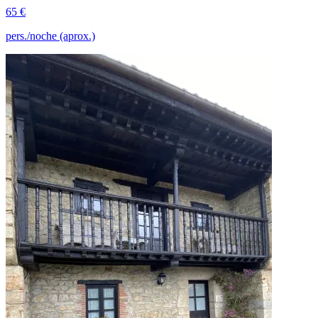
65 €
pers./noche (aprox.)