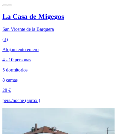
La Casa de Migegos
San Vicente de la Barquera
(3)
Alojamiento entero
4 - 10 personas
5 dormitorios
8 camas
28 €
pers./noche (aprox.)