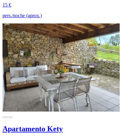
15 €
pers./noche (aprox.)
Apartamento Kety