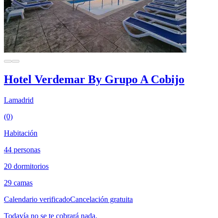
Hotel Verdemar By Grupo A Cobijo
Lamadrid
(0)
Habitación
44 personas
20 dormitorios
29 camas
Calendario verificado
Cancelación gratuita
Todavía no se te cobrará nada.