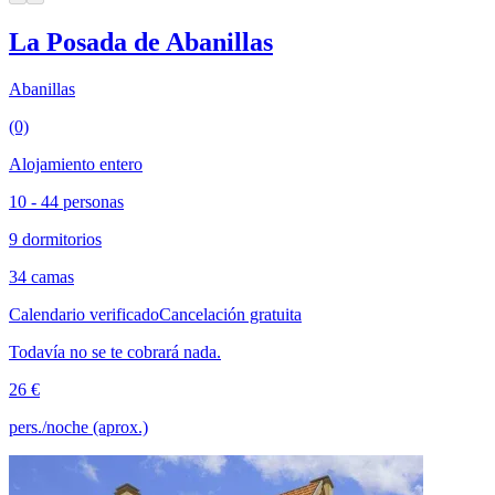
La Posada de Abanillas
Abanillas
(0)
Alojamiento entero
10 - 44 personas
9 dormitorios
34 camas
Calendario verificado
Cancelación gratuita
Todavía no se te cobrará nada.
26 €
pers./noche (aprox.)