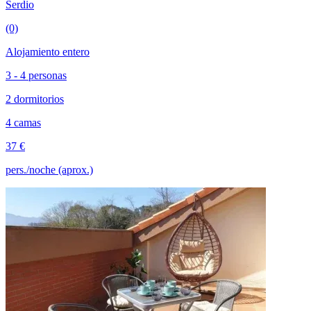
Serdio
(0)
Alojamiento entero
3 - 4 personas
2 dormitorios
4 camas
37 €
pers./noche (aprox.)