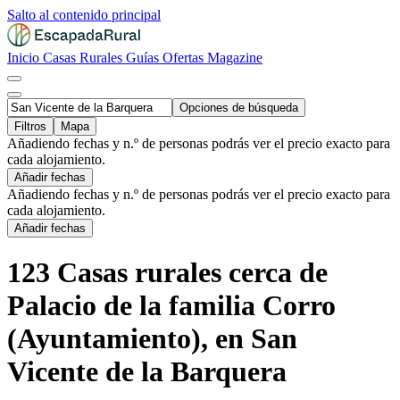
Salto al contenido principal
Inicio
Casas Rurales
Guías
Ofertas
Magazine
Opciones de búsqueda
Filtros
Mapa
Añadiendo fechas y n.º de personas podrás ver el precio exacto para
cada alojamiento.
Añadir fechas
Añadiendo fechas y n.º de personas podrás ver el precio exacto para
cada alojamiento.
Añadir fechas
123 Casas rurales cerca de
Palacio de la familia Corro
(Ayuntamiento), en San
Vicente de la Barquera