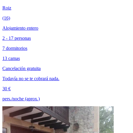
Roiz
(16)
Alojamiento entero
2 - 17 personas
7 dormitorios
13 camas
Cancelación gratuita
Todavía no se te cobrará nada.
30 €
pers./noche (aprox.)