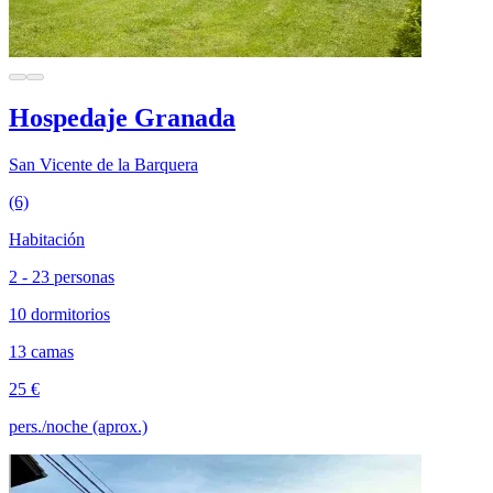
Hospedaje Granada
San Vicente de la Barquera
(6)
Habitación
2 - 23 personas
10 dormitorios
13 camas
25 €
pers./noche (aprox.)