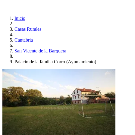
Inicio
Casas Rurales
Cantabria
San Vicente de la Barquera
Palacio de la familia Corro (Ayuntamiento)