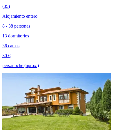
(35)
Alojamiento entero
8 - 38 personas
13 dormitorios
36 camas
30 €
pers./noche (aprox.)