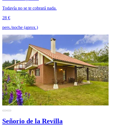
Todavía no se te cobrará nada.
28 €
pers./noche (aprox.)
Señorio de la Revilla