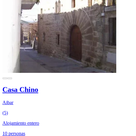
Casa Chino
Aibar
(5)
Alojamiento entero
10 personas