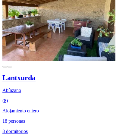
Lantxurda
Abínzano
(8)
Alojamiento entero
18 personas
8 dormitorios