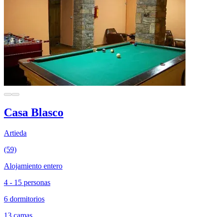
Casa Blasco
Artieda
(59)
Alojamiento entero
4 - 15 personas
6 dormitorios
13 camas