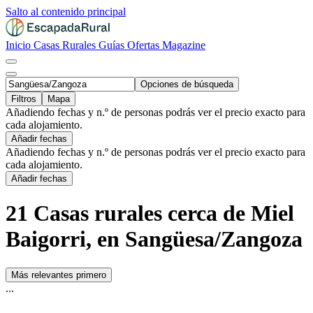
Salto al contenido principal
Inicio
Casas Rurales
Guías
Ofertas
Magazine
Opciones de búsqueda
Filtros
Mapa
Añadiendo fechas y n.º de personas podrás ver el precio exacto para
cada alojamiento.
Añadir fechas
Añadiendo fechas y n.º de personas podrás ver el precio exacto para
cada alojamiento.
Añadir fechas
21 Casas rurales cerca de Miel
Baigorri, en Sangüesa/Zangoza
Más relevantes primero
...