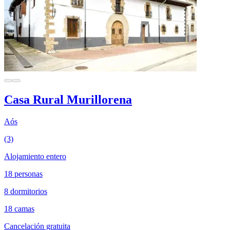
Casa Rural Murillorena
Aós
(3)
Alojamiento entero
18 personas
8 dormitorios
18 camas
Cancelación gratuita