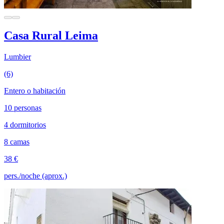
Casa Rural Leima
Lumbier
(6)
Entero o habitación
10 personas
4 dormitorios
8 camas
38 €
pers./noche (aprox.)