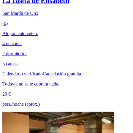
La casita de Elisabeth
San Martín de Unx
(0)
Alojamiento entero
4 personas
2 dormitorios
3 camas
Calendario verificado
Cancelación gratuita
Todavía no se te cobrará nada.
29 €
pers./noche (aprox.)