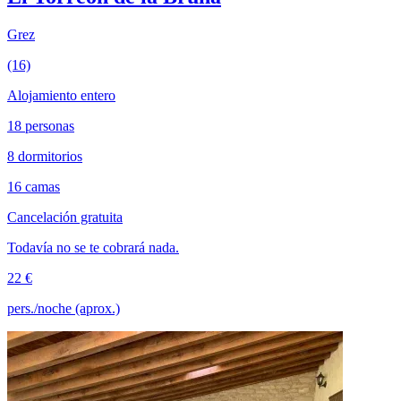
Grez
(16)
Alojamiento entero
18 personas
8 dormitorios
16 camas
Cancelación gratuita
Todavía no se te cobrará nada.
22 €
pers./noche (aprox.)