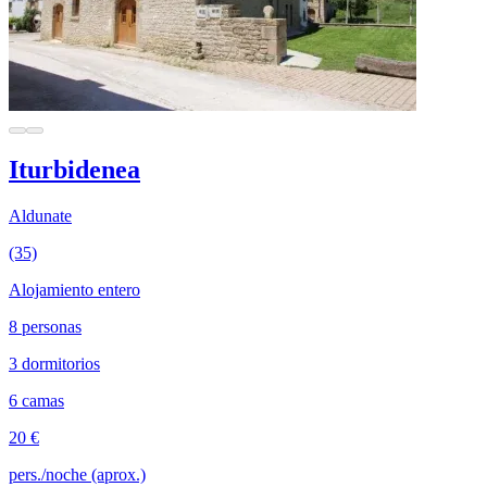
Iturbidenea
Aldunate
(35)
Alojamiento entero
8 personas
3 dormitorios
6 camas
20 €
pers./noche (aprox.)