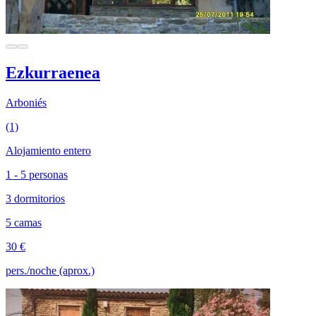
Ezkurraenea
Arboniés
(1)
Alojamiento entero
1 - 5 personas
3 dormitorios
5 camas
30 €
pers./noche (aprox.)