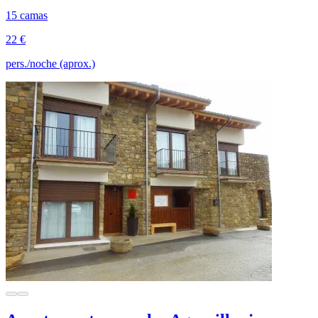
15 camas
22 €
pers./noche (aprox.)