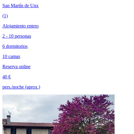
San Martín de Unx
(1)
Alojamiento entero
2 - 10 personas
6 dormitorios
10 camas
Reserva online
40 €
pers./noche (aprox.)