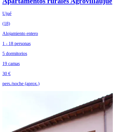
Apartamentos rurales Agrovillaujue
Ujué
(18)
Alojamiento entero
1 - 18 personas
5 dormitorios
19 camas
30 €
pers./noche (aprox.)