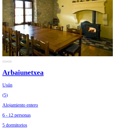
Arbaiunetxea
Usún
(5)
Alojamiento entero
6 - 12 personas
5 dormitorios