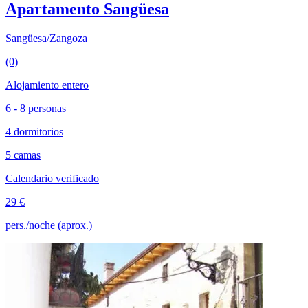
Apartamento Sangüesa
Sangüesa/Zangoza
(0)
Alojamiento entero
6 - 8 personas
4 dormitorios
5 camas
Calendario verificado
29 €
pers./noche (aprox.)