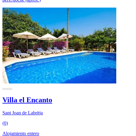
Villa el Encanto
Sant Joan de Labritja
(0)
Alojamiento entero