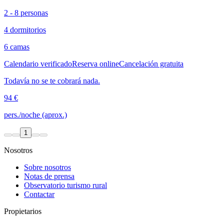
2 - 8 personas
4 dormitorios
6 camas
Calendario verificado
Reserva online
Cancelación gratuita
Todavía no se te cobrará nada.
94 €
pers./noche (aprox.)
1
Nosotros
Sobre nosotros
Notas de prensa
Observatorio turismo rural
Contactar
Propietarios