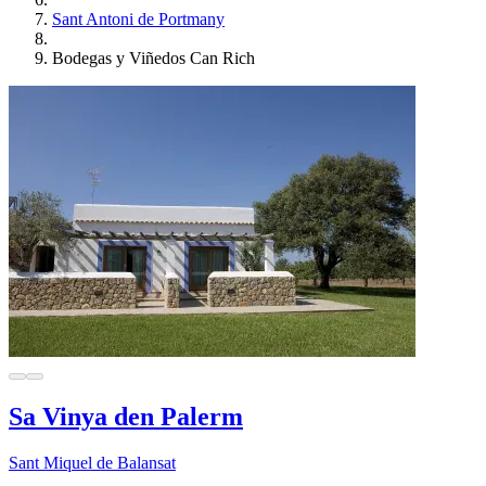
Sant Antoni de Portmany
Bodegas y Viñedos Can Rich
Sa Vinya den Palerm
Sant Miquel de Balansat