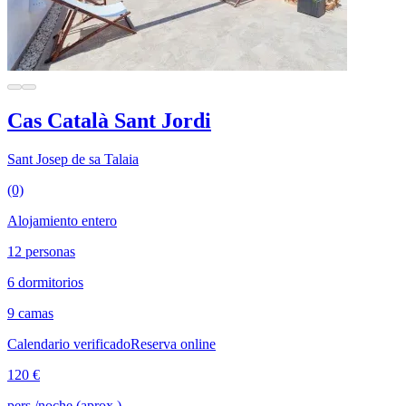
Cas Català Sant Jordi
Sant Josep de sa Talaia
(0)
Alojamiento entero
12 personas
6 dormitorios
9 camas
Calendario verificado
Reserva online
120 €
pers./noche (aprox.)