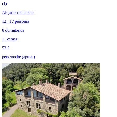
(1)
Alojamiento entero
12 - 17 personas
8 dormitorios
11 camas
53 €
pers./noche (aprox.)