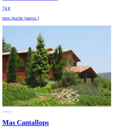
74 €
pers./noche (aprox.)
Mas Cantallops