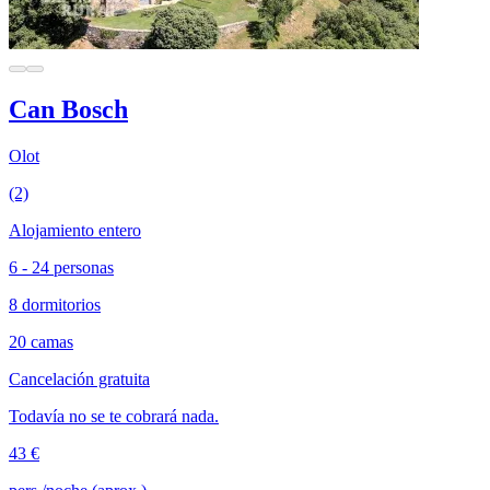
Can Bosch
Olot
(2)
Alojamiento entero
6 - 24 personas
8 dormitorios
20 camas
Cancelación gratuita
Todavía no se te cobrará nada.
43 €