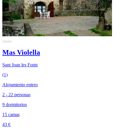
Mas Violella
Sant Joan les Fonts
(1)
Alojamiento entero
2 - 22 personas
9 dormitorios
15 camas
43 €