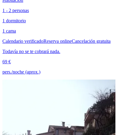
Habitación
1 - 2 personas
1 dormitorio
1 cama
Calendario verificado
Reserva online
Cancelación gratuita
Todavía no se te cobrará nada.
69 €
pers./noche (aprox.)