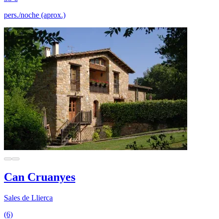
pers./noche (aprox.)
Can Cruanyes
Sales de Llierca
(6)