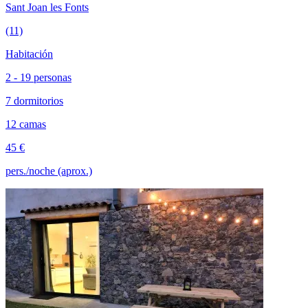
Sant Joan les Fonts
(11)
Habitación
2 - 19 personas
7 dormitorios
12 camas
45 €
pers./noche (aprox.)