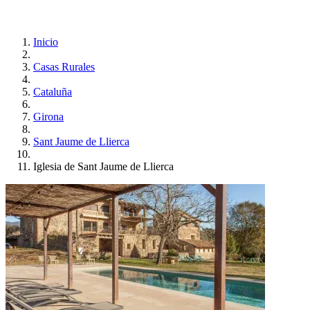
Inicio
Casas Rurales
Cataluña
Girona
Sant Jaume de Llierca
Iglesia de Sant Jaume de Llierca