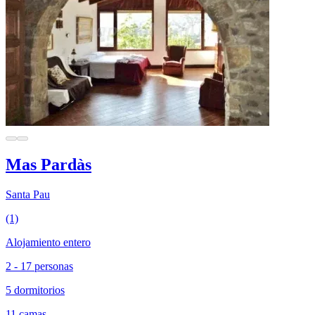
Mas Pardàs
Santa Pau
(1)
Alojamiento entero
2 - 17 personas
5 dormitorios
11 camas