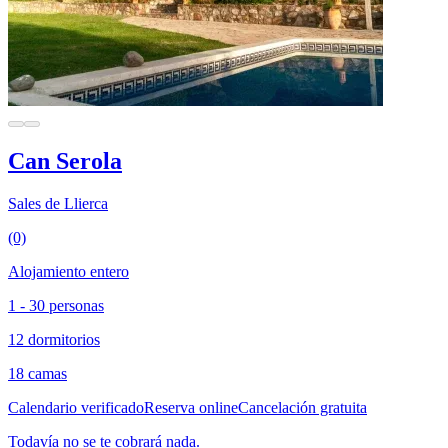
Can Serola
Sales de Llierca
(0)
Alojamiento entero
1 - 30 personas
12 dormitorios
18 camas
Calendario verificado
Reserva online
Cancelación gratuita
Todavía no se te cobrará nada.