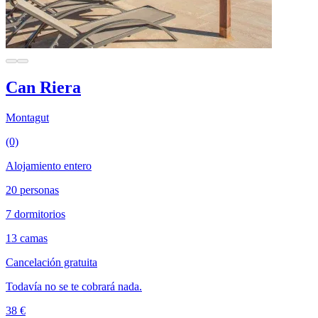
Can Riera
Montagut
(0)
Alojamiento entero
20 personas
7 dormitorios
13 camas
Cancelación gratuita
Todavía no se te cobrará nada.
38 €