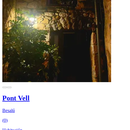
Pont Vell
Besalú
(0)