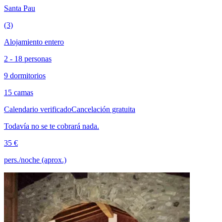
Santa Pau
(3)
Alojamiento entero
2 - 18 personas
9 dormitorios
15 camas
Calendario verificado
Cancelación gratuita
Todavía no se te cobrará nada.
35 €
pers./noche (aprox.)