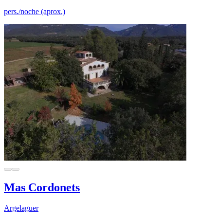
pers./noche (aprox.)
Mas Cordonets
Argelaguer