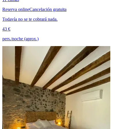
Reserva online
Cancelación gratuita
Todavía no se te cobrará nada.
43 €
pers./noche (aprox.)