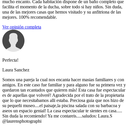
mucho encanto. Cada habitación dispone de un baño completo que
facilita el momento de la ducha, sobre todo si hay niños. Sin duda,
una de las mejores casas que hemos visitado y su anfitriona de las
mejores. 100% recomendable.
Ver opinión completa
Perfecta!
Laura Sanchez
Somos una pareja la cual nos encanta hacer masias familiares y con
amigos. En este caso fue familiar y para alguno fue su primera vez y
quedaron tan ecantados que quieren más! Esta casa fue espectacular
es de aquellas que volveré! Agradecida por el trato de la propietaria
que lo que necesitabamos alli estaba. Preciosa guia que nos hizo de
su pequeñi museo....el paisaje,la piscina salada con su barbacoa y
aseos un espacio genial! La casa espectacular te sientes en casa.....
Sin duda la recomiendo! Ya me contareis.....saludos: Laura.S
@laurensphotographi