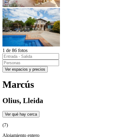
1 de 86 fotos
Ver espacios y precios
Marcús
Olius, Lleida
Ver qué hay cerca
(7)
Alojamiento entero