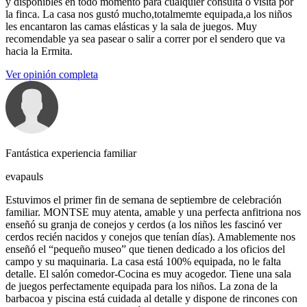
y disponibles en todo momento para cualquier consulta o visita por
la finca. La casa nos gustó mucho,totalmemte equipada,a los niños
les encantaron las camas elásticas y la sala de juegos. Muy
recomendable ya sea pasear o salir a correr por el sendero que va
hacia la Ermita.
Ver opinión completa
Fantástica experiencia familiar
evapauls
Estuvimos el primer fin de semana de septiembre de celebración
familiar. MONTSE muy atenta, amable y una perfecta anfitriona nos
enseñó su granja de conejos y cerdos (a los niños les fascinó ver
cerdos recién nacidos y conejos que tenían días). Amablemente nos
enseñó el “pequeño museo” que tienen dedicado a los oficios del
campo y su maquinaria. La casa está 100% equipada, no le falta
detalle. El salón comedor-Cocina es muy acogedor. Tiene una sala
de juegos perfectamente equipada para los niños. La zona de la
barbacoa y piscina está cuidada al detalle y dispone de rincones con