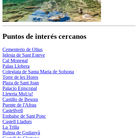
Puntos de interés cercanos
Cementerio de Olius
Iglesia de Sant Esteve
Cal Monegal
Palau Llobera
Colegiata de Santa Maria de Solsona
Torre de les Hores
Plaza de Sant Joan
Palacio Episcopal
Lleteria MuUu!
Castillo de Besora
Puente de l'Afrau
Castellvell
Embalse de Sant Ponç
Castell Lladurs
La Trilla
Balma de Guilanyà