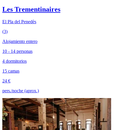
Les Trementinaires
El Pla del Penedès
(3)
Alojamiento entero
10 - 14 personas
4 dormitorios
15 camas
24 €
pers./noche (aprox.)