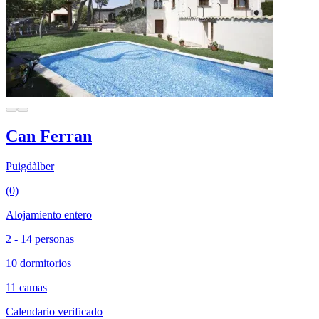
Can Ferran
Puigdàlber
(0)
Alojamiento entero
2 - 14 personas
10 dormitorios
11 camas
Calendario verificado