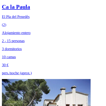
Ca la Paula
El Pla del Penedès
(2)
Alojamiento entero
2 - 15 personas
3 dormitorios
10 camas
30 €
pers./noche (aprox.)