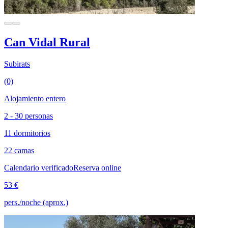
Can Vidal Rural
Subirats
(0)
Alojamiento entero
2 - 30 personas
11 dormitorios
22 camas
Calendario verificado
Reserva online
53 €
pers./noche (aprox.)