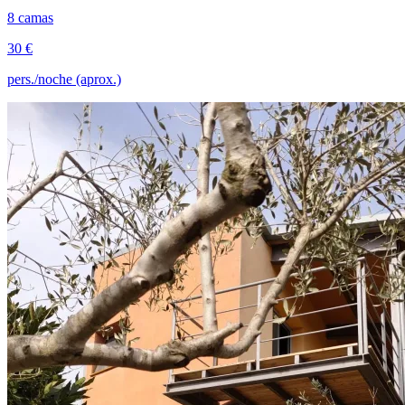
8 camas
30 €
pers./noche (aprox.)