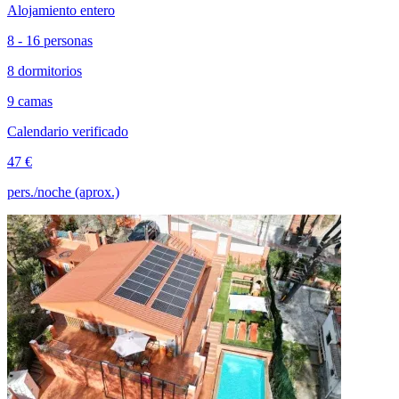
Alojamiento entero
8 - 16 personas
8 dormitorios
9 camas
Calendario verificado
47 €
pers./noche (aprox.)