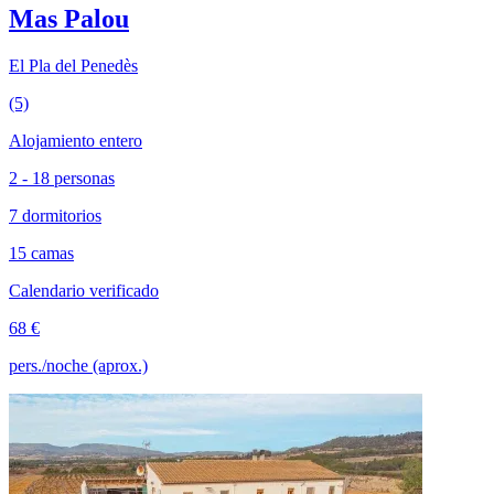
Mas Palou
El Pla del Penedès
(5)
Alojamiento entero
2 - 18 personas
7 dormitorios
15 camas
Calendario verificado
68 €
pers./noche (aprox.)