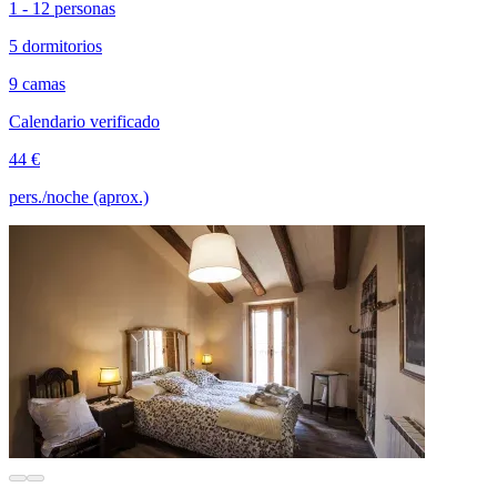
1 - 12 personas
5 dormitorios
9 camas
Calendario verificado
44 €
pers./noche (aprox.)