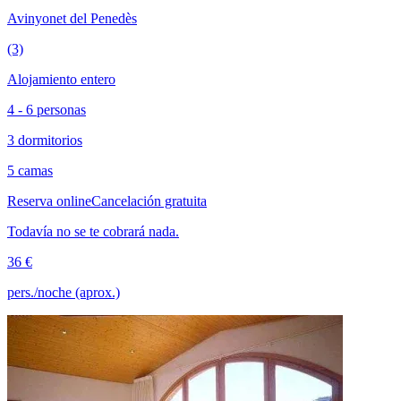
Avinyonet del Penedès
(3)
Alojamiento entero
4 - 6 personas
3 dormitorios
5 camas
Reserva online
Cancelación gratuita
Todavía no se te cobrará nada.
36 €
pers./noche (aprox.)