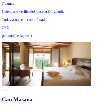
7 camas
Calendario verificado
Cancelación gratuita
Todavía no se te cobrará nada.
29 €
pers./noche (aprox.)
Can Masana