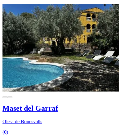
Maset del Garraf
Olesa de Bonesvalls
(0)