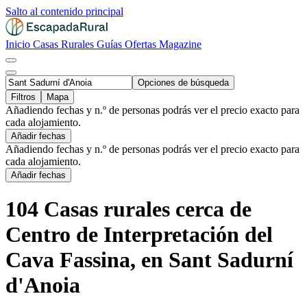
Salto al contenido principal
Inicio
Casas Rurales
Guías
Ofertas
Magazine
Opciones de búsqueda
Filtros
Mapa
Añadiendo fechas y n.º de personas podrás ver el precio exacto para
cada alojamiento.
Añadir fechas
Añadiendo fechas y n.º de personas podrás ver el precio exacto para
cada alojamiento.
Añadir fechas
104 Casas rurales cerca de
Centro de Interpretación del
Cava Fassina, en Sant Sadurní
d'Anoia