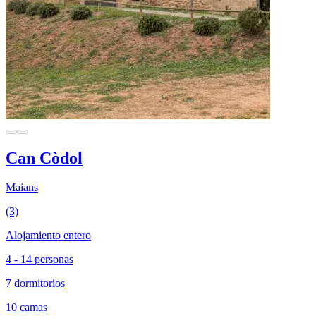
Can Còdol
Maians
(3)
Alojamiento entero
4 - 14 personas
7 dormitorios
10 camas