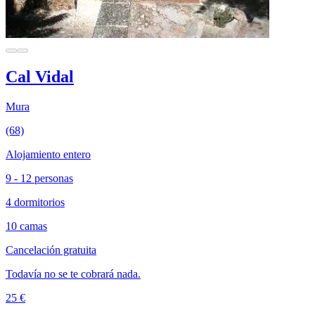
Cal Vidal
Mura
(68)
Alojamiento entero
9 - 12 personas
4 dormitorios
10 camas
Cancelación gratuita
Todavía no se te cobrará nada.
25 €