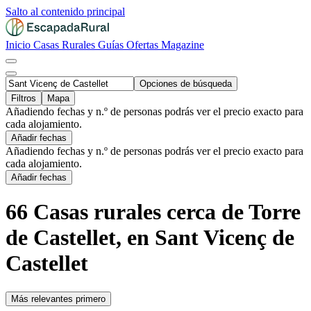
Salto al contenido principal
Inicio
Casas Rurales
Guías
Ofertas
Magazine
Opciones de búsqueda
Filtros
Mapa
Añadiendo fechas y n.º de personas podrás ver el precio exacto para
cada alojamiento.
Añadir fechas
Añadiendo fechas y n.º de personas podrás ver el precio exacto para
cada alojamiento.
Añadir fechas
66 Casas rurales cerca de Torre
de Castellet, en Sant Vicenç de
Castellet
Más relevantes primero