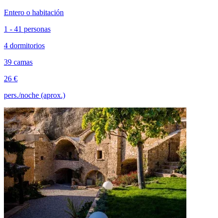
Entero o habitación
1 - 41 personas
4 dormitorios
39 camas
26 €
pers./noche (aprox.)