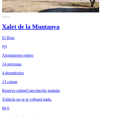
Xalet de la Muntanya
El Bruc
(0)
Alojamiento entero
14 personas
4 dormitorios
13 camas
Reserva online
Cancelación gratuita
Todavía no se te cobrará nada.
60 €