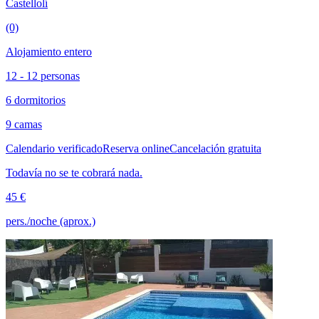
Castellolí
(0)
Alojamiento entero
12 - 12 personas
6 dormitorios
9 camas
Calendario verificado
Reserva online
Cancelación gratuita
Todavía no se te cobrará nada.
45 €
pers./noche (aprox.)