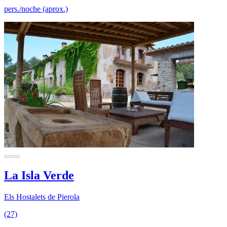
pers./noche (aprox.)
La Isla Verde
Els Hostalets de Pierola
(27)