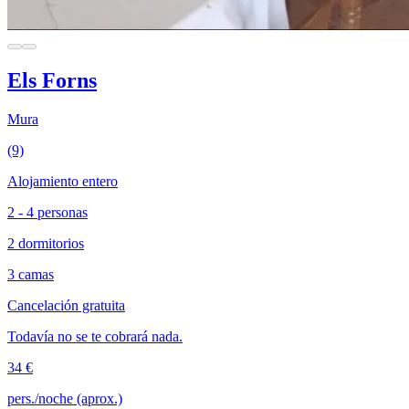
Els Forns
Mura
(9)
Alojamiento entero
2 - 4 personas
2 dormitorios
3 camas
Cancelación gratuita
Todavía no se te cobrará nada.
34 €
pers./noche (aprox.)