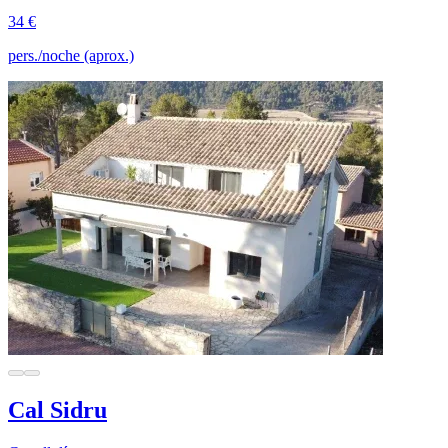
34 €
pers./noche (aprox.)
Cal Sidru