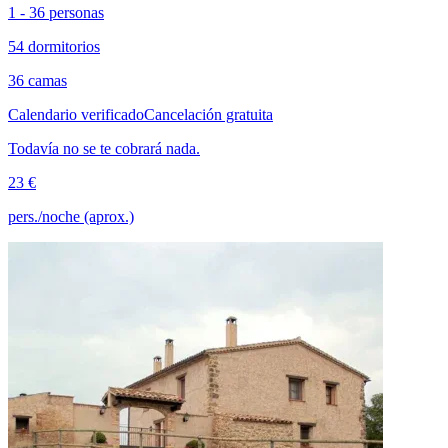
1 - 36 personas
54 dormitorios
36 camas
Calendario verificado
Cancelación gratuita
Todavía no se te cobrará nada.
23 €
pers./noche (aprox.)