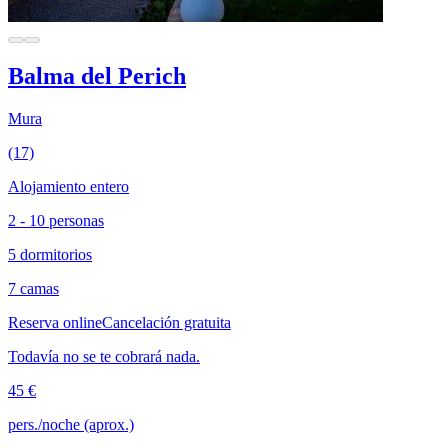
Balma del Perich
Mura
(17)
Alojamiento entero
2 - 10 personas
5 dormitorios
7 camas
Reserva online
Cancelación gratuita
Todavía no se te cobrará nada.
45 €
pers./noche (aprox.)