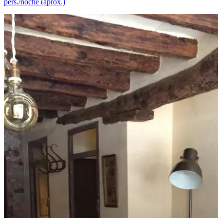
pers./noche (aprox.)