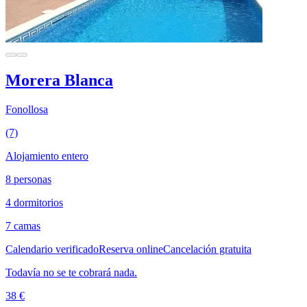
Morera Blanca
Fonollosa
(7)
Alojamiento entero
8 personas
4 dormitorios
7 camas
Calendario verificado
Reserva online
Cancelación gratuita
Todavía no se te cobrará nada.
38 €