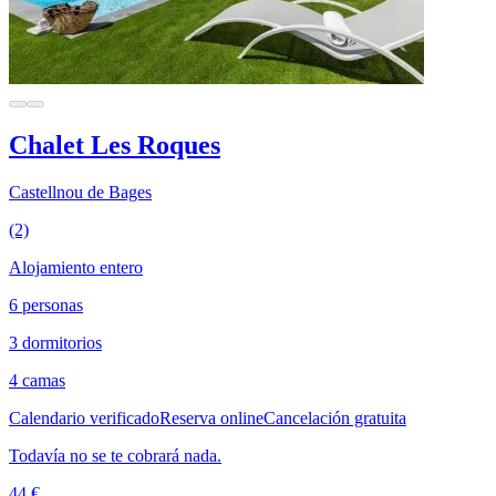
Chalet Les Roques
Castellnou de Bages
(2)
Alojamiento entero
6 personas
3 dormitorios
4 camas
Calendario verificado
Reserva online
Cancelación gratuita
Todavía no se te cobrará nada.
44 €