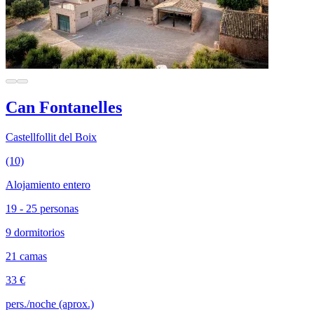
Can Fontanelles
Castellfollit del Boix
(10)
Alojamiento entero
19 - 25 personas
9 dormitorios
21 camas
33 €
pers./noche (aprox.)