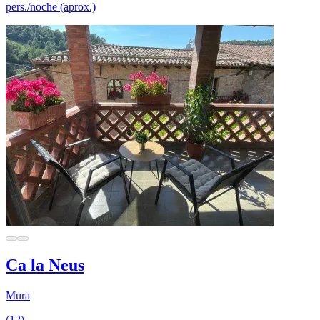
pers./noche (aprox.)
Ca la Neus
Mura
(12)