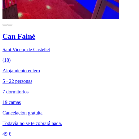
Can Fainé
Sant Vicenç de Castellet
(18)
Alojamiento entero
5 - 22 personas
7 dormitorios
19 camas
Cancelación gratuita
Todavía no se te cobrará nada.
49 €