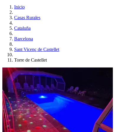
Inicio
Casas Rurales
Cataluña
Barcelona
Sant Vicenç de Castellet
Torre de Castellet