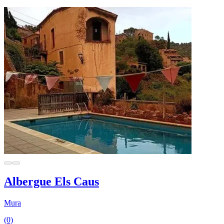
Albergue Els Caus
Mura
(0)