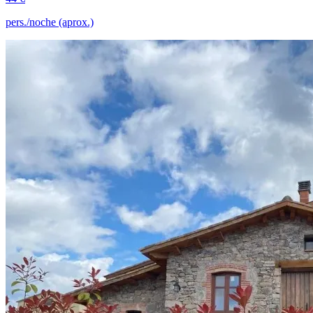
pers./noche (aprox.)