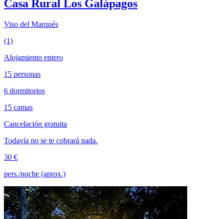
Casa Rural Los Galápagos
Viso del Marqués
(1)
Alojamiento entero
15 personas
6 dormitorios
15 camas
Cancelación gratuita
Todavía no se te cobrará nada.
30 €
pers./noche (aprox.)