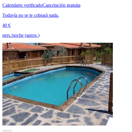
Calendario verificado
Cancelación gratuita
Todavía no se te cobrará nada.
40 €
pers./noche (aprox.)