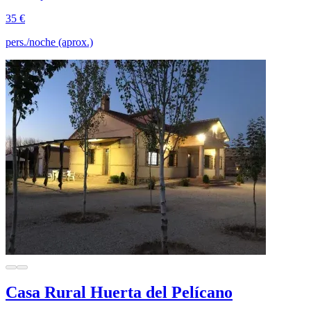
35 €
pers./noche (aprox.)
Casa Rural Huerta del Pelícano