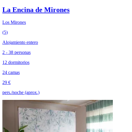
La Encina de Mirones
Los Mirones
(5)
Alojamiento entero
2 - 38 personas
12 dormitorios
24 camas
29 €
pers./noche (aprox.)