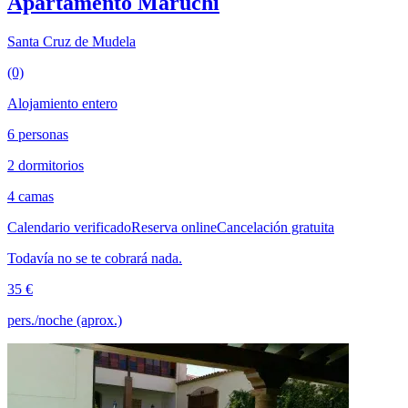
Apartamento Maruchi
Santa Cruz de Mudela
(0)
Alojamiento entero
6 personas
2 dormitorios
4 camas
Calendario verificado
Reserva online
Cancelación gratuita
Todavía no se te cobrará nada.
35 €
pers./noche (aprox.)