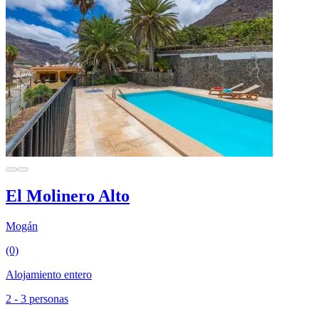
El Molinero Alto
Mogán
(0)
Alojamiento entero
2 - 3 personas