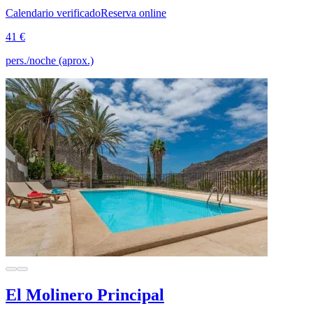
Calendario verificado
Reserva online
41 €
pers./noche (aprox.)
El Molinero Principal