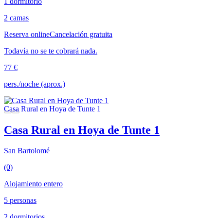
1 dormitorio
2 camas
Reserva online
Cancelación gratuita
Todavía no se te cobrará nada.
77 €
pers./noche (aprox.)
Casa Rural en Hoya de Tunte 1
San Bartolomé
(0)
Alojamiento entero
5 personas
2 dormitorios