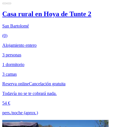
Casa rural en Hoya de Tunte 2
San Bartolomé
(0)
Alojamiento entero
3 personas
1 dormitorio
3 camas
Reserva online
Cancelación gratuita
Todavía no se te cobrará nada.
54 €
pers./noche (aprox.)