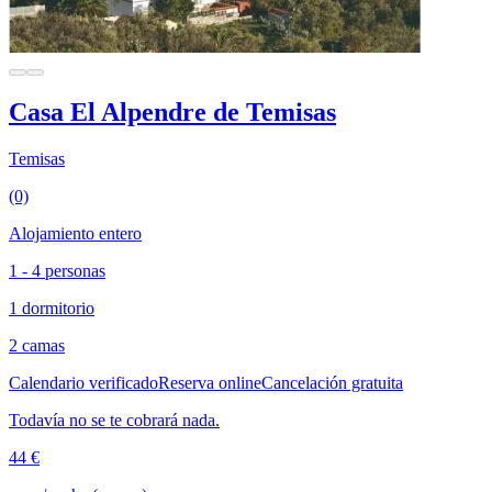
Casa El Alpendre de Temisas
Temisas
(0)
Alojamiento entero
1 - 4 personas
1 dormitorio
2 camas
Calendario verificado
Reserva online
Cancelación gratuita
Todavía no se te cobrará nada.
44 €