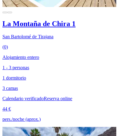
La Montaña de Chira 1
San Bartolomé de Tirajana
(0)
Alojamiento entero
1 - 3 personas
1 dormitorio
3 camas
Calendario verificado
Reserva online
44 €
pers./noche (aprox.)