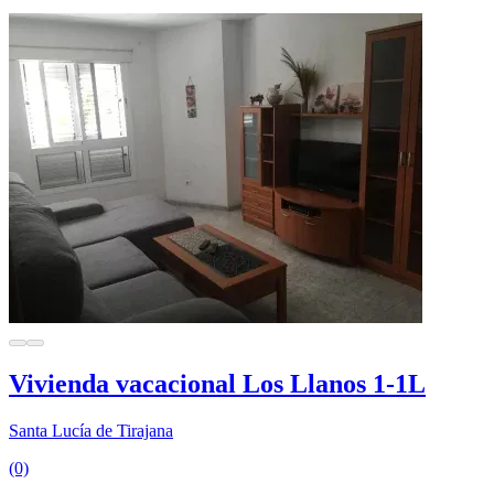
Vivienda vacacional Los Llanos 1-1L
Santa Lucía de Tirajana
(0)