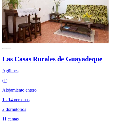
Las Casas Rurales de Guayadeque
Agüimes
(1)
Alojamiento entero
1 - 14 personas
2 dormitorios
11 camas