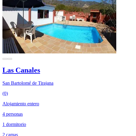
Las Canales
San Bartolomé de Tirajana
(0)
Alojamiento entero
4 personas
1 dormitorio
2 camas