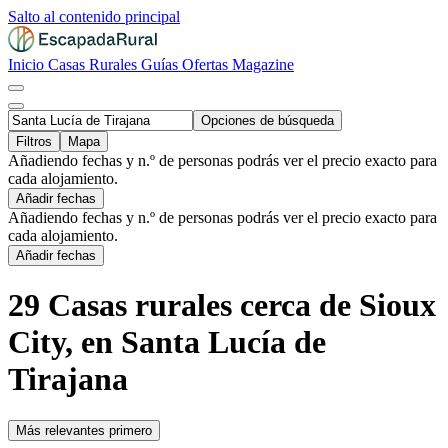
Salto al contenido principal
Inicio
Casas Rurales
Guías
Ofertas
Magazine
Opciones de búsqueda
Filtros
Mapa
Añadiendo fechas y n.º de personas podrás ver el precio exacto para
cada alojamiento.
Añadir fechas
Añadiendo fechas y n.º de personas podrás ver el precio exacto para
cada alojamiento.
Añadir fechas
29 Casas rurales cerca de Sioux
City, en Santa Lucía de
Tirajana
Más relevantes primero