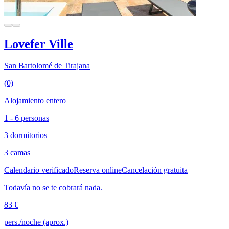
Lovefer Ville
San Bartolomé de Tirajana
(0)
Alojamiento entero
1 - 6 personas
3 dormitorios
3 camas
Calendario verificado
Reserva online
Cancelación gratuita
Todavía no se te cobrará nada.
83 €
pers./noche (aprox.)