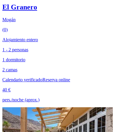
El Granero
Mogán
(0)
Alojamiento entero
1 - 2 personas
1 dormitorio
2 camas
Calendario verificado
Reserva online
40 €
pers./noche (aprox.)