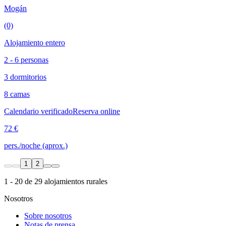
Mogán
(0)
Alojamiento entero
2 - 6 personas
3 dormitorios
8 camas
Calendario verificado
Reserva online
72 €
pers./noche (aprox.)
1
2
1 - 20 de 29 alojamientos rurales
Nosotros
Sobre nosotros
Notas de prensa