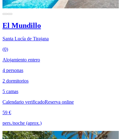
El Mundillo
Santa Lucía de Tirajana
(0)
Alojamiento entero
4 personas
2 dormitorios
5 camas
Calendario verificado
Reserva online
59 €
pers./noche (aprox.)