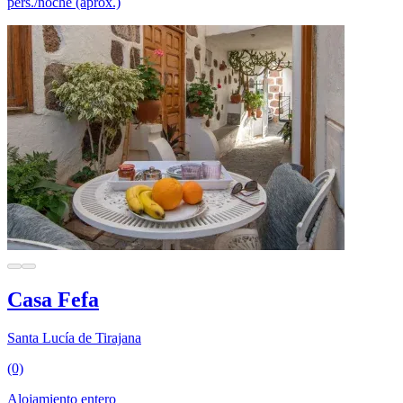
pers./noche (aprox.)
Casa Fefa
Santa Lucía de Tirajana
(0)
Alojamiento entero