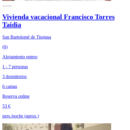
Vivienda vacacional Francisco Torres
Taidia
San Bartolomé de Tirajana
(0)
Alojamiento entero
1 - 7 personas
3 dormitorios
6 camas
Reserva online
53 €
pers./noche (aprox.)