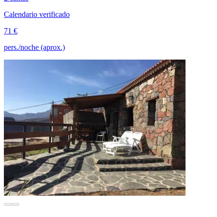
Calendario verificado
71 €
pers./noche (aprox.)