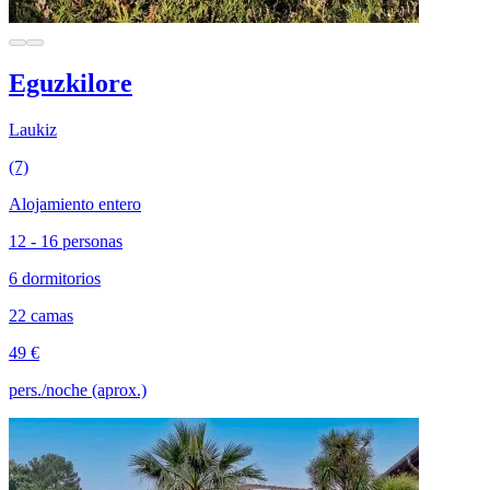
Eguzkilore
Laukiz
(7)
Alojamiento entero
12 - 16 personas
6 dormitorios
22 camas
49 €
pers./noche (aprox.)