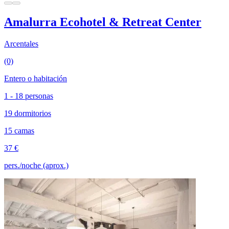
Amalurra Ecohotel & Retreat Center
Arcentales
(0)
Entero o habitación
1 - 18 personas
19 dormitorios
15 camas
37 €
pers./noche (aprox.)