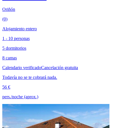
Oriñón
(0)
Alojamiento entero
1 - 10 personas
5 dormitorios
8 camas
Calendario verificado
Cancelación gratuita
Todavía no se te cobrará nada.
56 €
pers./noche (aprox.)