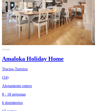
Amaloka Holiday Home
Trucios-Turtzioz
(24)
Alojamiento entero
8 - 18 personas
6 dormitorios