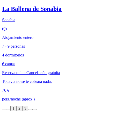
La Ballena de Sonabia
Sonabia
(9)
Alojamiento entero
7 - 9 personas
4 dormitorios
6 camas
Reserva online
Cancelación gratuita
Todavía no se te cobrará nada.
76 €
pers./noche (aprox.)
1
2
3