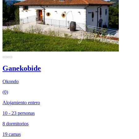
Ganekobide
Okondo
(0)
Alojamiento entero
10 - 23 personas
8 dormitorios
19 camas