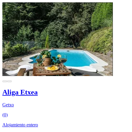
Aliga Etxea
Getxo
(0)
Alojamiento entero