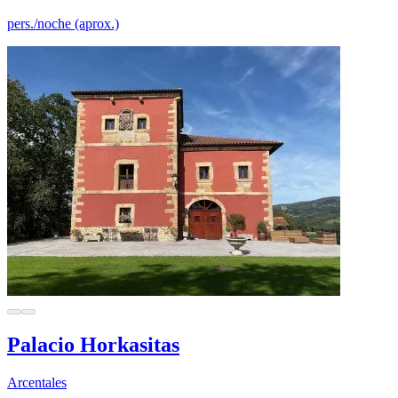
pers./noche (aprox.)
Palacio Horkasitas
Arcentales