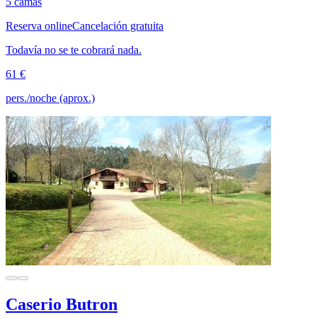
5 camas
Reserva online
Cancelación gratuita
Todavía no se te cobrará nada.
61 €
pers./noche (aprox.)
Caserio Butron