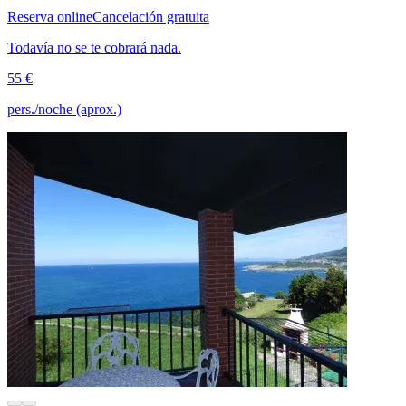
Reserva online
Cancelación gratuita
Todavía no se te cobrará nada.
55 €
pers./noche (aprox.)