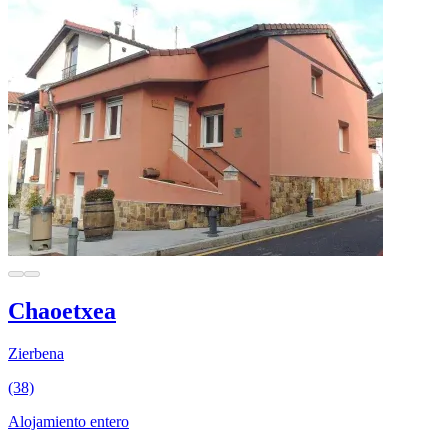
Chaoetxea
Zierbena
(38)
Alojamiento entero