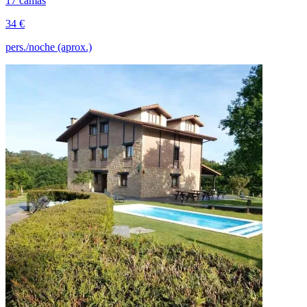
17 camas
34 €
pers./noche (aprox.)