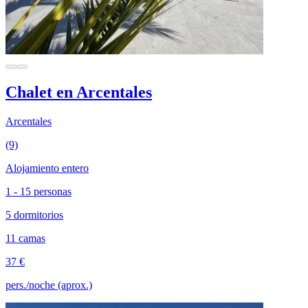
Chalet en Arcentales
Arcentales
(9)
Alojamiento entero
1 - 15 personas
5 dormitorios
11 camas
37 €
pers./noche (aprox.)