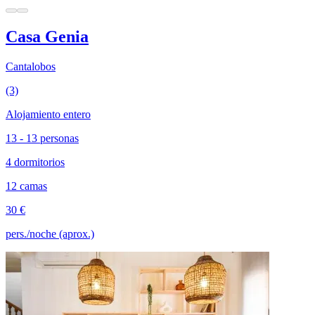
Casa Genia
Cantalobos
(3)
Alojamiento entero
13 - 13 personas
4 dormitorios
12 camas
30 €
pers./noche (aprox.)