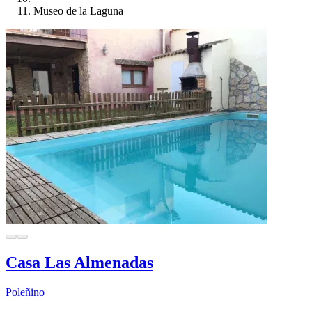
Museo de la Laguna
Casa Las Almenadas
Poleñino