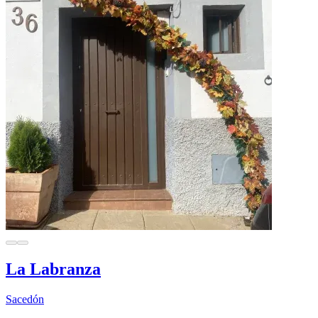
La Labranza
Sacedón