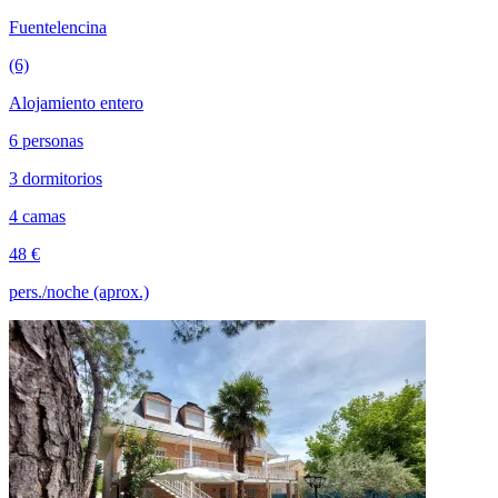
Fuentelencina
(6)
Alojamiento entero
6 personas
3 dormitorios
4 camas
48 €
pers./noche (aprox.)