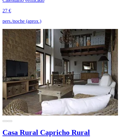
Calendario verificado
27 €
pers./noche (aprox.)
Casa Rural Capricho Rural