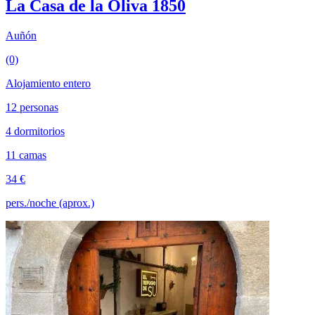
La Casa de la Oliva 1850
Auñón
(0)
Alojamiento entero
12 personas
4 dormitorios
11 camas
34 €
pers./noche (aprox.)