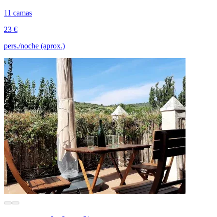
11 camas
23 €
pers./noche (aprox.)