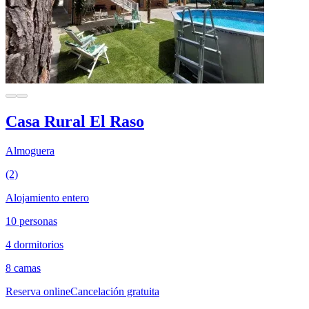
Casa Rural El Raso
Almoguera
(2)
Alojamiento entero
10 personas
4 dormitorios
8 camas
Reserva online
Cancelación gratuita