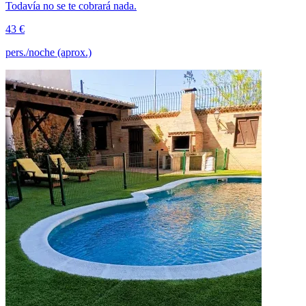
Todavía no se te cobrará nada.
43 €
pers./noche (aprox.)