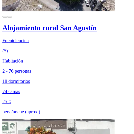
Alojamiento rural San Agustín
Fuentelencina
(5)
Habitación
2 - 76 personas
18 dormitorios
74 camas
25 €
pers./noche (aprox.)