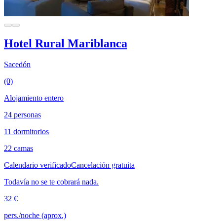
Hotel Rural Mariblanca
Sacedón
(0)
Alojamiento entero
24 personas
11 dormitorios
22 camas
Calendario verificado
Cancelación gratuita
Todavía no se te cobrará nada.
32 €
pers./noche (aprox.)