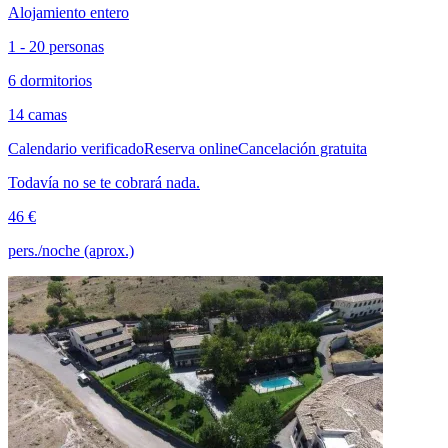
Alojamiento entero
1 - 20 personas
6 dormitorios
14 camas
Calendario verificado
Reserva online
Cancelación gratuita
Todavía no se te cobrará nada.
46 €
pers./noche (aprox.)