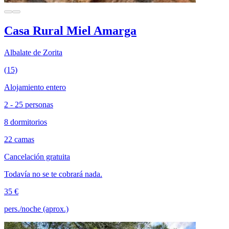
Casa Rural Miel Amarga
Albalate de Zorita
(15)
Alojamiento entero
2 - 25 personas
8 dormitorios
22 camas
Cancelación gratuita
Todavía no se te cobrará nada.
35 €
pers./noche (aprox.)