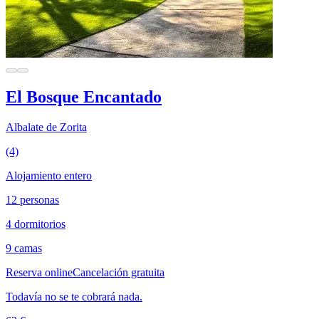
El Bosque Encantado
Albalate de Zorita
(4)
Alojamiento entero
12 personas
4 dormitorios
9 camas
Reserva online
Cancelación gratuita
Todavía no se te cobrará nada.