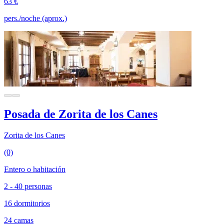
63 €
pers./noche (aprox.)
Posada de Zorita de los Canes
Zorita de los Canes
(0)
Entero o habitación
2 - 40 personas
16 dormitorios
24 camas