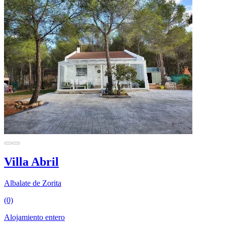
Villa Abril
Albalate de Zorita
(0)
Alojamiento entero