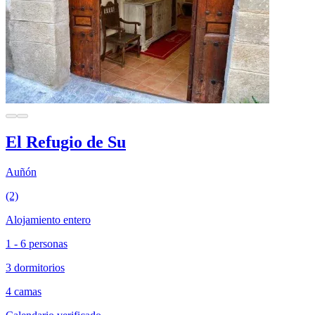
El Refugio de Su
Auñón
(2)
Alojamiento entero
1 - 6 personas
3 dormitorios
4 camas