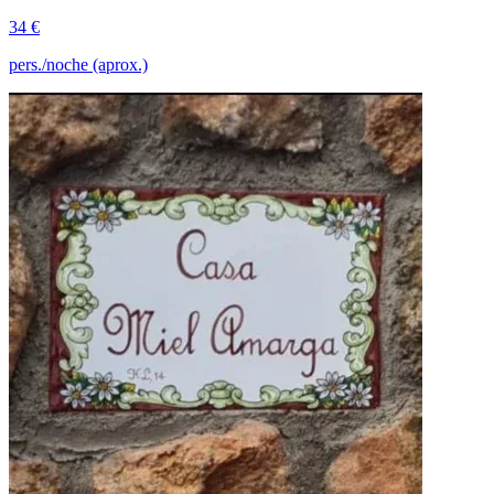
34 €
pers./noche (aprox.)