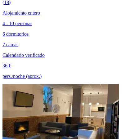
(18)
Alojamiento entero
4 - 10 personas
6 dormitorios
7 camas
Calendario verificado
36 €
pers./noche (aprox.)