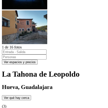
1 de 16 fotos
Ver espacios y precios
La Tahona de Leopoldo
Hueva, Guadalajara
Ver qué hay cerca
(3)