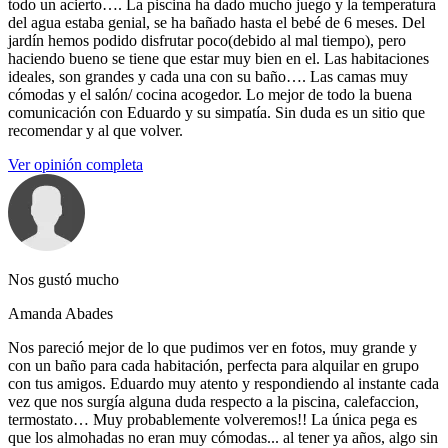
todo un acierto…. La piscina ha dado mucho juego y la temperatura
del agua estaba genial, se ha bañado hasta el bebé de 6 meses. Del
jardín hemos podido disfrutar poco(debido al mal tiempo), pero
haciendo bueno se tiene que estar muy bien en el. Las habitaciones
ideales, son grandes y cada una con su baño…. Las camas muy
cómodas y el salón/ cocina acogedor. Lo mejor de todo la buena
comunicación con Eduardo y su simpatía. Sin duda es un sitio que
recomendar y al que volver.
Ver opinión completa
Nos gustó mucho
Amanda Abades
Nos pareció mejor de lo que pudimos ver en fotos, muy grande y
con un baño para cada habitación, perfecta para alquilar en grupo
con tus amigos. Eduardo muy atento y respondiendo al instante cada
vez que nos surgía alguna duda respecto a la piscina, calefaccion,
termostato… Muy probablemente volveremos!! La única pega es
que los almohadas no eran muy cómodas... al tener ya años, algo sin