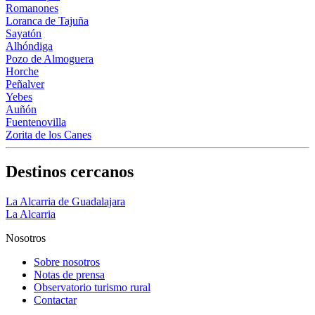
Romanones
Loranca de Tajuña
Sayatón
Alhóndiga
Pozo de Almoguera
Horche
Peñalver
Yebes
Auñón
Fuentenovilla
Zorita de los Canes
Destinos cercanos
La Alcarria de Guadalajara
La Alcarria
Nosotros
Sobre nosotros
Notas de prensa
Observatorio turismo rural
Contactar