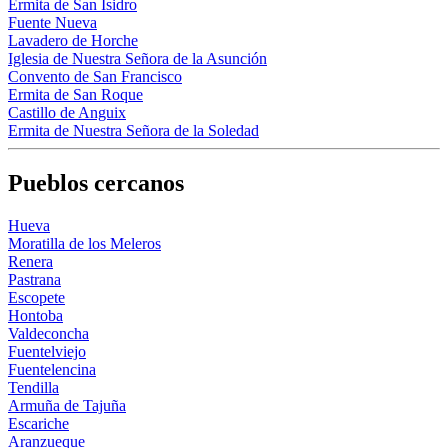
Ermita de San Isidro
Fuente Nueva
Lavadero de Horche
Iglesia de Nuestra Señora de la Asunción
Convento de San Francisco
Ermita de San Roque
Castillo de Anguix
Ermita de Nuestra Señora de la Soledad
Pueblos cercanos
Hueva
Moratilla de los Meleros
Renera
Pastrana
Escopete
Hontoba
Valdeconcha
Fuentelviejo
Fuentelencina
Tendilla
Armuña de Tajuña
Escariche
Aranzueque