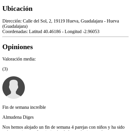
Ubicación
Dirección:
Calle del Sol, 2, 19119 Hueva, Guadalajara - Hueva
(Guadalajara)
Coordenadas:
Latitud 40.46186 - Longitud -2.96053
Opiniones
Valoración media:
(3)
Fin de semana increíble
Almudena Diges
Nos hemos alojado un fin de semana 4 parejas con niños y ha sido