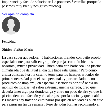
importancia y facil de solucionar. Le ponemos 5 estrellas porque lo
pasamos muy bien y nos gusto mucho¡¡
Ver opinión completa
Felicidad
Shirley Fleitas Marin
La casa super acogedora , 5 habitaciones grandes con baño propio ,
especialmente para salir en grupo de parejas como lo hicimos
nosotros , mucha privacidad . Buen patio con barbacoa una piscina
climatizada que da igual el día que hace está genial ! Pero como
crítica constructiva , la casa no tenía para los huespes articulos de
primera necesidad para el aseo personal , y por otro lado menos
productos de limpieza , en especial insecticidas por qué habia un
montón de moscas , el salón extremadamente cerrada, creo que
debería tener algo por donde salga y entre un poco de aire ya que la
piscina tiene calefacción y el calor pasa por la cocina y queda ahí ,
las moscas hay tratar de eliminarlas por qué en realidad es buen sitio
para pasar un fin de semana . Pero de todas formas recomiendo al