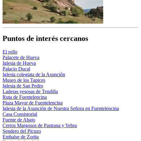
Puntos de interés cercanos
El rollo
Palacete de Hueva
Iglesia de Hueva
Palacio Ducal
Iglesia colegiata de la Asunción
Museo de los Tapices
Iglesia de San Pedro
Laderas yesosas de Tendilla
Ruta de Fuentelencina
Plaza Mayor de Fuentelencina
Iglesia de la Asunción de Nuestra Señora en Fuentelencina
Casa Consistorial
Fuente de Abajo
Cerros Margosos de Pastrana y Yebra
Sendero del Picuzo
Embalse de Zorita