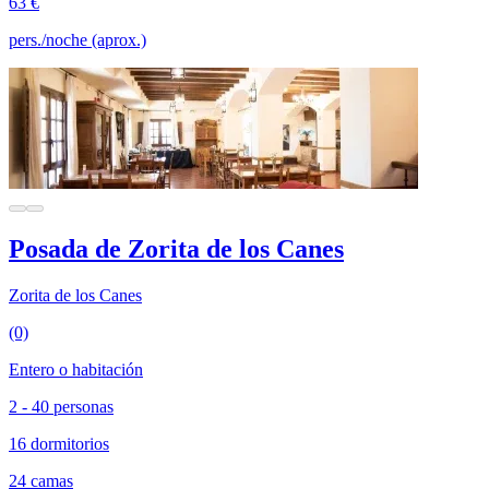
63 €
pers./noche (aprox.)
Posada de Zorita de los Canes
Zorita de los Canes
(0)
Entero o habitación
2 - 40 personas
16 dormitorios
24 camas