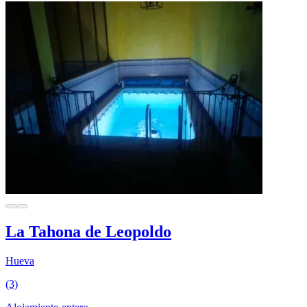
La Tahona de Leopoldo
Hueva
(3)