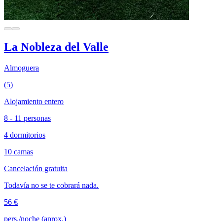
La Nobleza del Valle
Almoguera
(5)
Alojamiento entero
8 - 11 personas
4 dormitorios
10 camas
Cancelación gratuita
Todavía no se te cobrará nada.
56 €
pers./noche (aprox.)