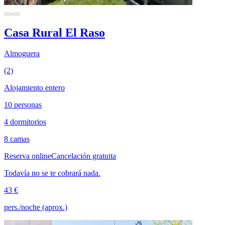
Casa Rural El Raso
Almoguera
(2)
Alojamiento entero
10 personas
4 dormitorios
8 camas
Reserva online
Cancelación gratuita
Todavía no se te cobrará nada.
43 €
pers./noche (aprox.)