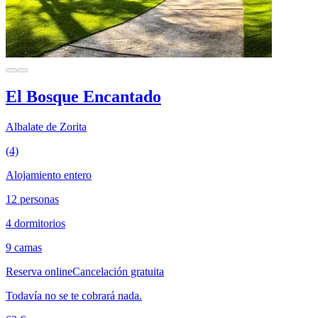
El Bosque Encantado
Albalate de Zorita
(4)
Alojamiento entero
12 personas
4 dormitorios
9 camas
Reserva online
Cancelación gratuita
Todavía no se te cobrará nada.