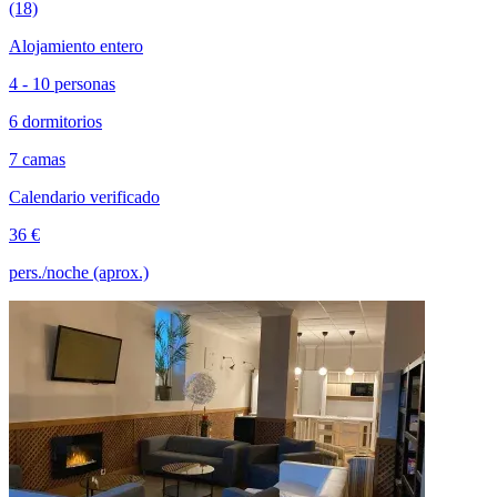
(18)
Alojamiento entero
4 - 10 personas
6 dormitorios
7 camas
Calendario verificado
36 €
pers./noche (aprox.)