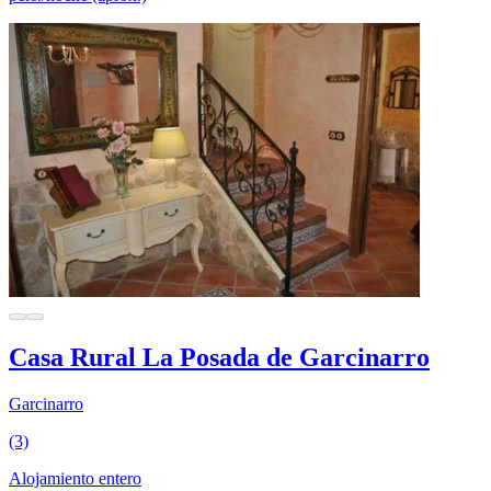
Casa Rural La Posada de Garcinarro
Garcinarro
(3)
Alojamiento entero