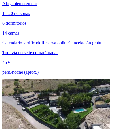
Alojamiento entero
1 - 20 personas
6 dormitorios
14 camas
Calendario verificado
Reserva online
Cancelación gratuita
Todavía no se te cobrará nada.
46 €
pers./noche (aprox.)