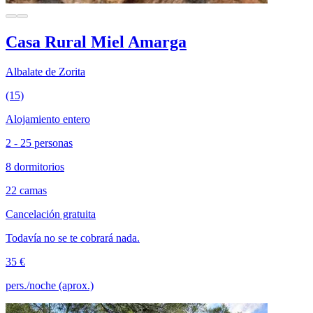
Casa Rural Miel Amarga
Albalate de Zorita
(15)
Alojamiento entero
2 - 25 personas
8 dormitorios
22 camas
Cancelación gratuita
Todavía no se te cobrará nada.
35 €
pers./noche (aprox.)