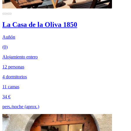
La Casa de la Oliva 1850
Auñón
(0)
Alojamiento entero
12 personas
4 dormitorios
11 camas
34 €
pers./noche (aprox.)