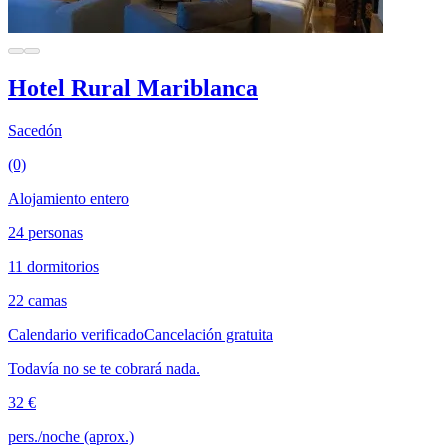
Hotel Rural Mariblanca
Sacedón
(0)
Alojamiento entero
24 personas
11 dormitorios
22 camas
Calendario verificado
Cancelación gratuita
Todavía no se te cobrará nada.
32 €
pers./noche (aprox.)