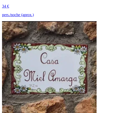
34 €
pers./noche (aprox.)