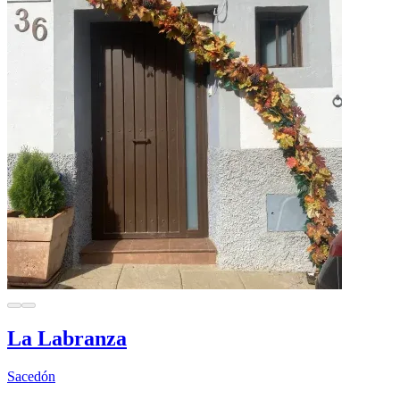
La Labranza
Sacedón