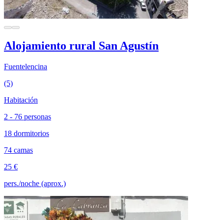
Alojamiento rural San Agustín
Fuentelencina
(5)
Habitación
2 - 76 personas
18 dormitorios
74 camas
25 €
pers./noche (aprox.)