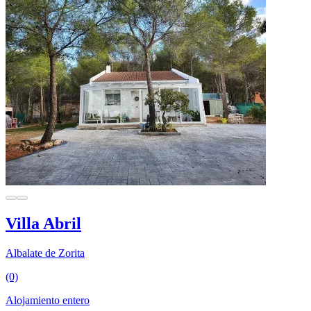
Villa Abril
Albalate de Zorita
(0)
Alojamiento entero