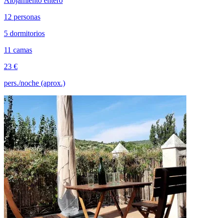
Alojamiento entero
12 personas
5 dormitorios
11 camas
23 €
pers./noche (aprox.)