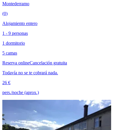
Montederramo
(0)
Alojamiento entero
1 - 9 personas
1 dormitorio
5 camas
Reserva online
Cancelación gratuita
Todavía no se te cobrará nada.
26 €
pers./noche (aprox.)