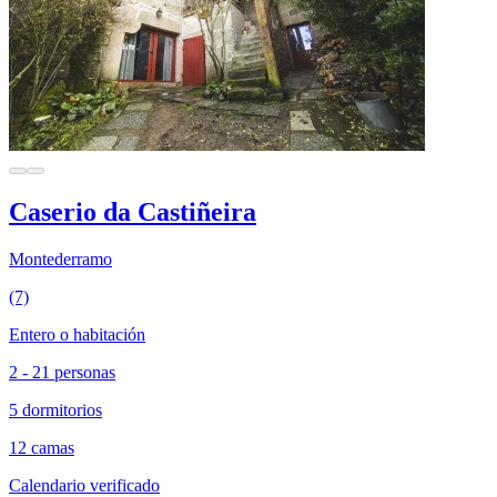
Caserio da Castiñeira
Montederramo
(7)
Entero o habitación
2 - 21 personas
5 dormitorios
12 camas
Calendario verificado