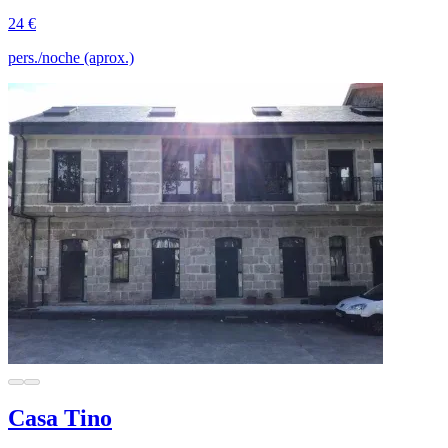
24 €
pers./noche (aprox.)
Casa Tino