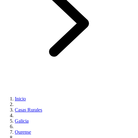
Inicio
Casas Rurales
Galicia
Ourense