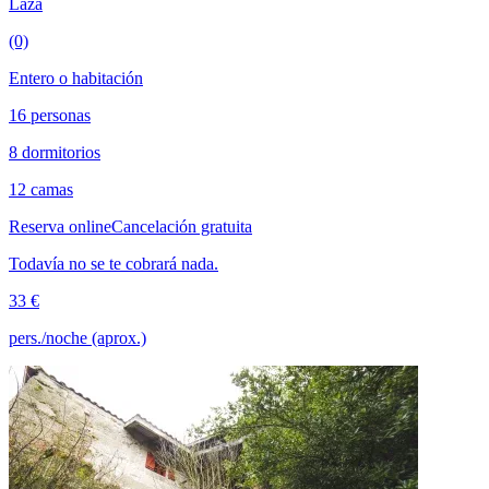
Laza
(0)
Entero o habitación
16 personas
8 dormitorios
12 camas
Reserva online
Cancelación gratuita
Todavía no se te cobrará nada.
33 €
pers./noche (aprox.)