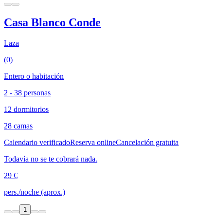
Casa Blanco Conde
Laza
(0)
Entero o habitación
2 - 38 personas
12 dormitorios
28 camas
Calendario verificado
Reserva online
Cancelación gratuita
Todavía no se te cobrará nada.
29 €
pers./noche (aprox.)
1