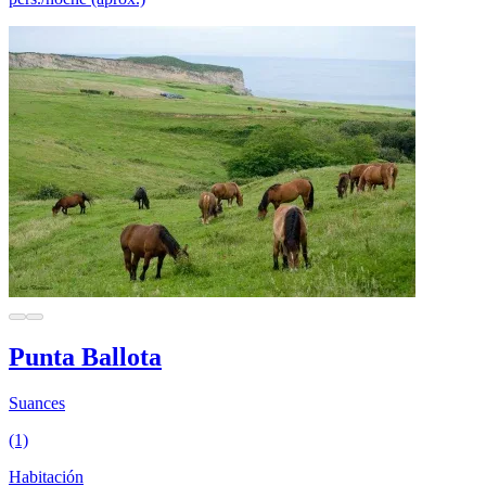
Punta Ballota
Suances
(1)
Habitación