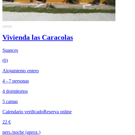
Vivienda las Caracolas
Suances
(0)
Alojamiento entero
4 - 7 personas
4 dormitorios
5 camas
Calendario verificado
Reserva online
22 €
pers./noche (aprox.)