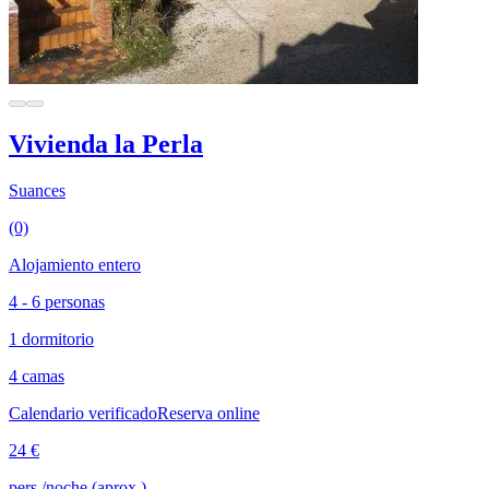
Vivienda la Perla
Suances
(0)
Alojamiento entero
4 - 6 personas
1 dormitorio
4 camas
Calendario verificado
Reserva online
24 €
pers./noche (aprox.)