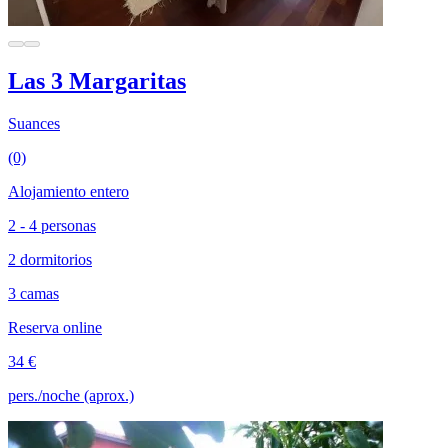
Las 3 Margaritas
Suances
(0)
Alojamiento entero
2 - 4 personas
2 dormitorios
3 camas
Reserva online
34 €
pers./noche (aprox.)