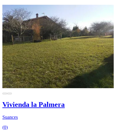
Vivienda la Palmera
Suances
(0)