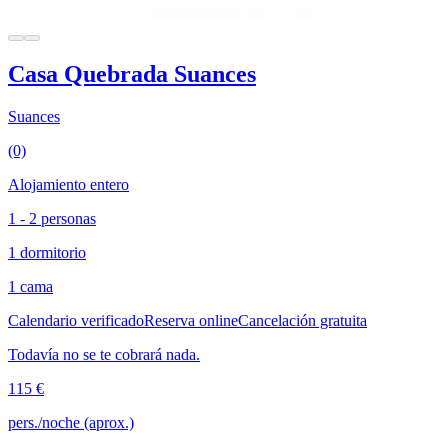
Casa Quebrada Suances
Suances
(0)
Alojamiento entero
1 - 2 personas
1 dormitorio
1 cama
Calendario verificado
Reserva online
Cancelación gratuita
Todavía no se te cobrará nada.
115 €
pers./noche (aprox.)