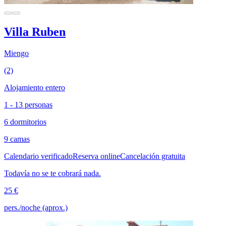
Villa Ruben
Miengo
(2)
Alojamiento entero
1 - 13 personas
6 dormitorios
9 camas
Calendario verificado
Reserva online
Cancelación gratuita
Todavía no se te cobrará nada.
25 €
pers./noche (aprox.)