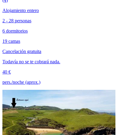
(4)
Alojamiento entero
2 - 28 personas
6 dormitorios
19 camas
Cancelación gratuita
Todavía no se te cobrará nada.
40 €
pers./noche (aprox.)