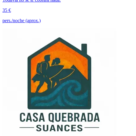
35 €
pers./noche (aprox.)