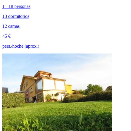
1 - 18 personas
13 dormitorios
12 camas
45 €
pers./noche (aprox.)