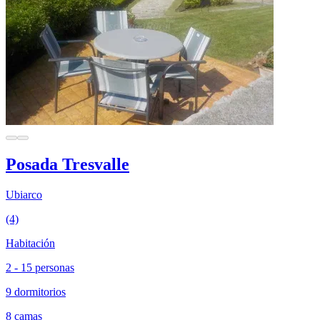
Posada Tresvalle
Ubiarco
(4)
Habitación
2 - 15 personas
9 dormitorios
8 camas