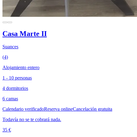
Casa Marte II
Suances
(4)
Alojamiento entero
1 - 10 personas
4 dormitorios
6 camas
Calendario verificado
Reserva online
Cancelación gratuita
Todavía no se te cobrará nada.
35 €