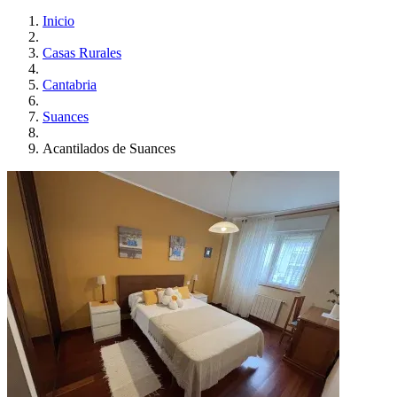
Inicio
Casas Rurales
Cantabria
Suances
Acantilados de Suances