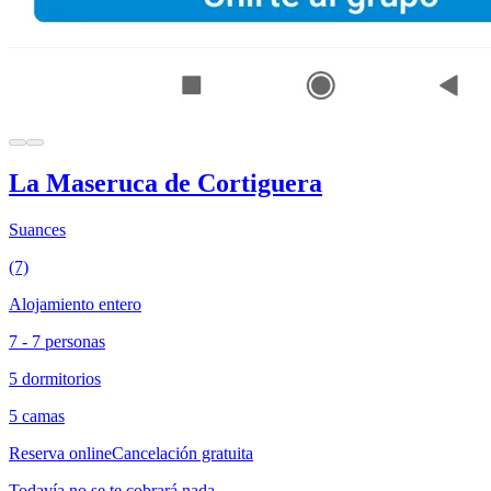
La Maseruca de Cortiguera
Suances
(7)
Alojamiento entero
7 - 7 personas
5 dormitorios
5 camas
Reserva online
Cancelación gratuita
Todavía no se te cobrará nada.