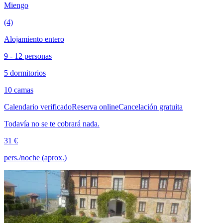
Miengo
(4)
Alojamiento entero
9 - 12 personas
5 dormitorios
10 camas
Calendario verificado
Reserva online
Cancelación gratuita
Todavía no se te cobrará nada.
31 €
pers./noche (aprox.)