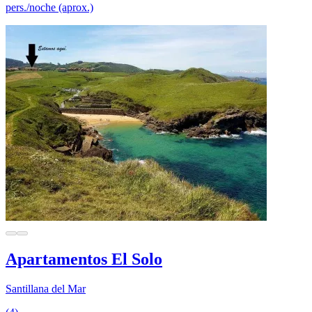
pers./noche (aprox.)
Apartamentos El Solo
Santillana del Mar