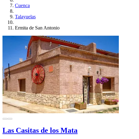
Cuenca
Talayuelas
Ermita de San Antonio
Las Casitas de los Mata