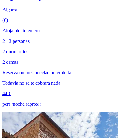
Algarra
(0)
Alojamiento entero
2 - 3 personas
2 dormitorios
2 camas
Reserva online
Cancelación gratuita
Todavía no se te cobrará nada.
44 €
pers./noche (aprox.)