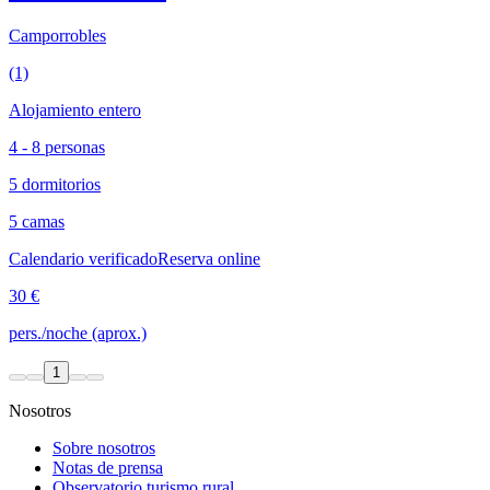
Camporrobles
(1)
Alojamiento entero
4 - 8 personas
5 dormitorios
5 camas
Calendario verificado
Reserva online
30 €
pers./noche (aprox.)
1
Nosotros
Sobre nosotros
Notas de prensa
Observatorio turismo rural