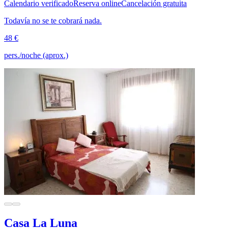
Calendario verificado
Reserva online
Cancelación gratuita
Todavía no se te cobrará nada.
48 €
pers./noche (aprox.)
Casa La Luna