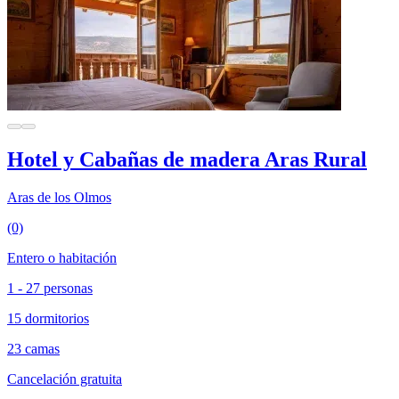
Hotel y Cabañas de madera Aras Rural
Aras de los Olmos
(0)
Entero o habitación
1 - 27 personas
15 dormitorios
23 camas
Cancelación gratuita