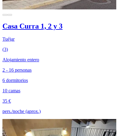
Casa Curra 1, 2 y 3
Tuéjar
(3)
Alojamiento entero
2 - 16 personas
6 dormitorios
10 camas
35 €
pers./noche (aprox.)