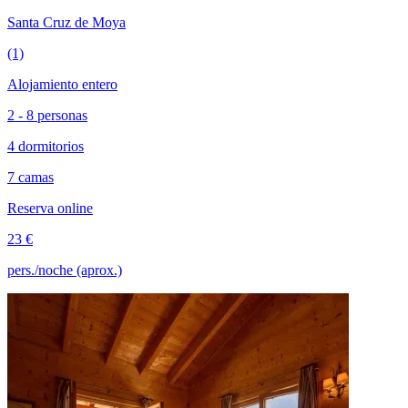
Santa Cruz de Moya
(1)
Alojamiento entero
2 - 8 personas
4 dormitorios
7 camas
Reserva online
23 €
pers./noche (aprox.)