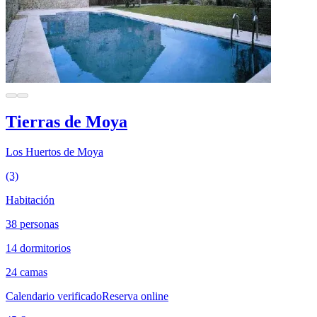
Tierras de Moya
Los Huertos de Moya
(3)
Habitación
38 personas
14 dormitorios
24 camas
Calendario verificado
Reserva online