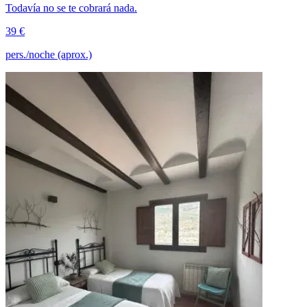
Todavía no se te cobrará nada.
39 €
pers./noche (aprox.)