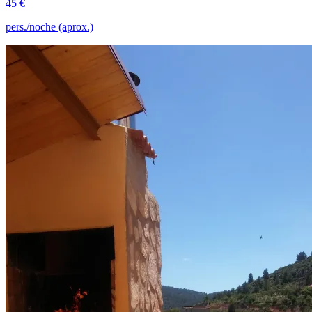
45 €
pers./noche (aprox.)