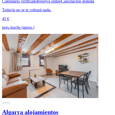
Calendario verificado
Reserva online
Cancelación gratuita
Todavía no se te cobrará nada.
45 €
pers./noche (aprox.)
Algarra alojamientos