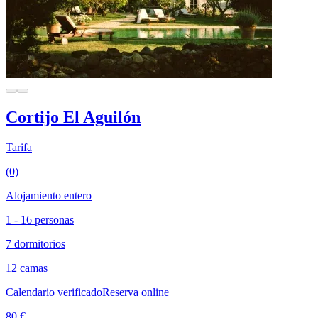
Cortijo El Aguilón
Tarifa
(0)
Alojamiento entero
1 - 16 personas
7 dormitorios
12 camas
Calendario verificado
Reserva online
80 €