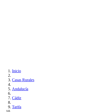
Inicio
Casas Rurales
Andalucía
Cádiz
Tarifa