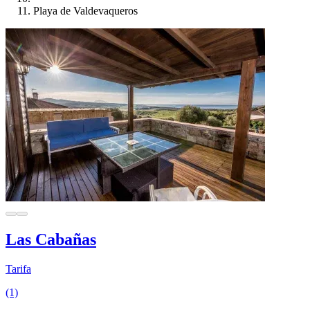
Playa de Valdevaqueros
Las Cabañas
Tarifa
(1)