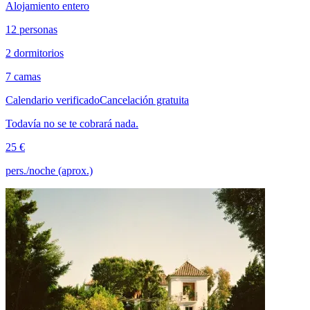
Alojamiento entero
12 personas
2 dormitorios
7 camas
Calendario verificado
Cancelación gratuita
Todavía no se te cobrará nada.
25 €
pers./noche (aprox.)