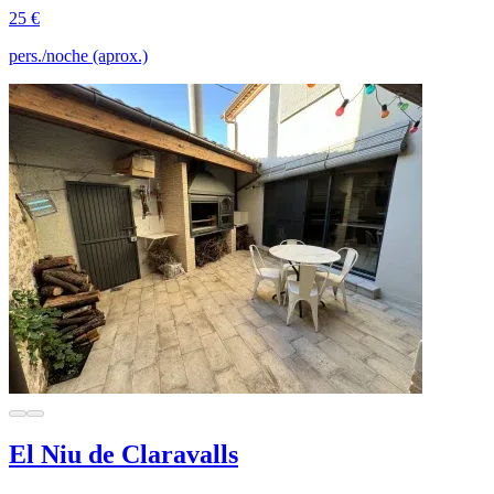
25 €
pers./noche (aprox.)
El Niu de Claravalls