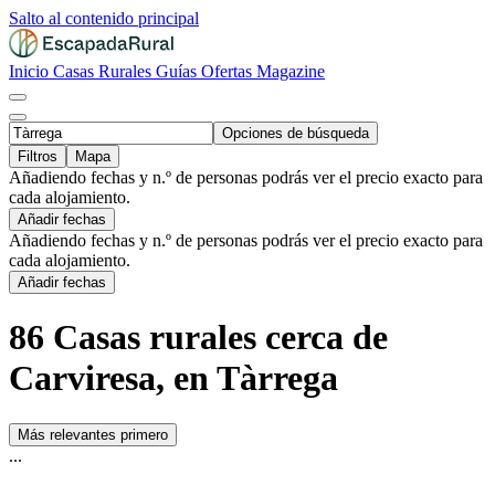
Salto al contenido principal
Inicio
Casas Rurales
Guías
Ofertas
Magazine
Opciones de búsqueda
Filtros
Mapa
Añadiendo fechas y n.º de personas podrás ver el precio exacto para
cada alojamiento.
Añadir fechas
Añadiendo fechas y n.º de personas podrás ver el precio exacto para
cada alojamiento.
Añadir fechas
86 Casas rurales cerca de
Carviresa, en Tàrrega
Más relevantes primero
...