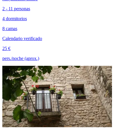
2 - 11 personas
4 dormitorios
8 camas
Calendario verificado
25 €
pers./noche (aprox.)