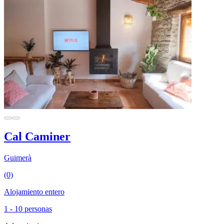
Cal Caminer
Guimerà
(0)
Alojamiento entero
1 - 10 personas