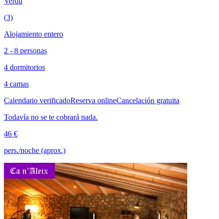
Verdú
(3)
Alojamiento entero
2 - 8 personas
4 dormitorios
4 camas
Calendario verificado
Reserva online
Cancelación gratuita
Todavía no se te cobrará nada.
46 €
pers./noche (aprox.)