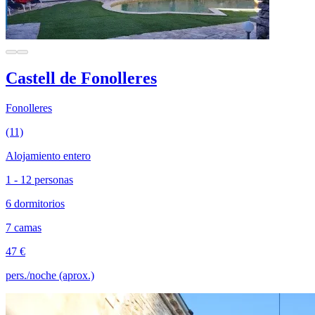
Castell de Fonolleres
Fonolleres
(11)
Alojamiento entero
1 - 12 personas
6 dormitorios
7 camas
47 €
pers./noche (aprox.)