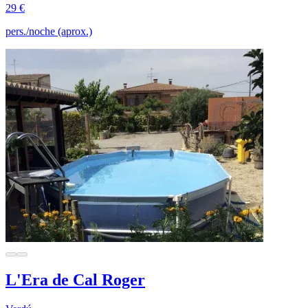
29 €
pers./noche (aprox.)
L'Era de Cal Roger