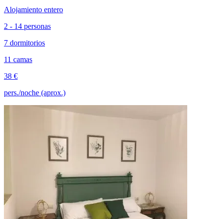
Alojamiento entero
2 - 14 personas
7 dormitorios
11 camas
38 €
pers./noche (aprox.)