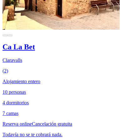
Ca La Bet
Claravalls
(2)
Alojamiento entero
10 personas
4 dormitorios
7 camas
Reserva online
Cancelación gratuita
Todavía no se te cobrará nada.