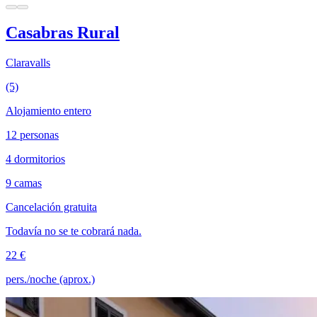
Casabras Rural
Claravalls
(5)
Alojamiento entero
12 personas
4 dormitorios
9 camas
Cancelación gratuita
Todavía no se te cobrará nada.
22 €
pers./noche (aprox.)