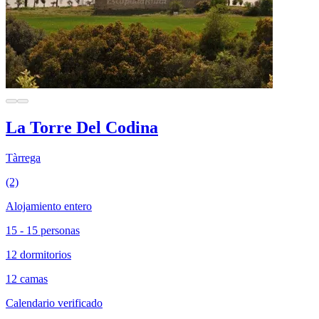
La Torre Del Codina
Tàrrega
(2)
Alojamiento entero
15 - 15 personas
12 dormitorios
12 camas
Calendario verificado