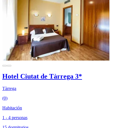
Hotel Ciutat de Tàrrega 3*
Tàrrega
(0)
Habitación
1 - 4 personas
15 dormitorios