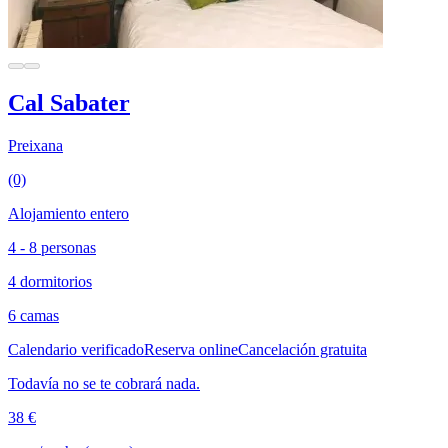
Cal Sabater
Preixana
(0)
Alojamiento entero
4 - 8 personas
4 dormitorios
6 camas
Calendario verificado
Reserva online
Cancelación gratuita
Todavía no se te cobrará nada.
38 €