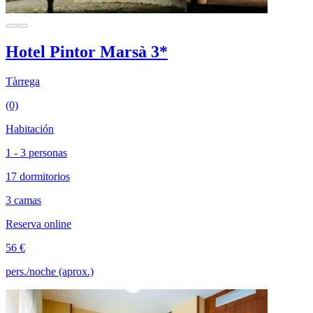
Hotel Pintor Marsà 3*
Tàrrega
(0)
Habitación
1 - 3 personas
17 dormitorios
3 camas
Reserva online
56 €
pers./noche (aprox.)