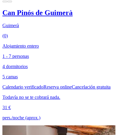
Can Pinós de Guimerà
Guimerà
(0)
Alojamiento entero
1 - 7 personas
4 dormitorios
5 camas
Calendario verificado
Reserva online
Cancelación gratuita
Todavía no se te cobrará nada.
31 €
pers./noche (aprox.)