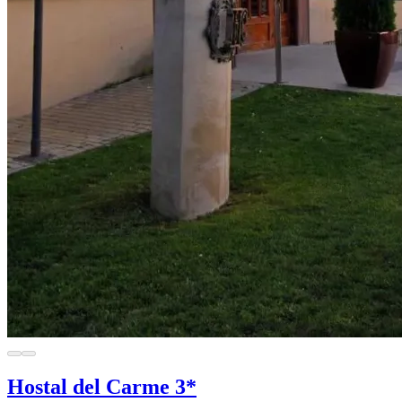
Hostal del Carme 3*