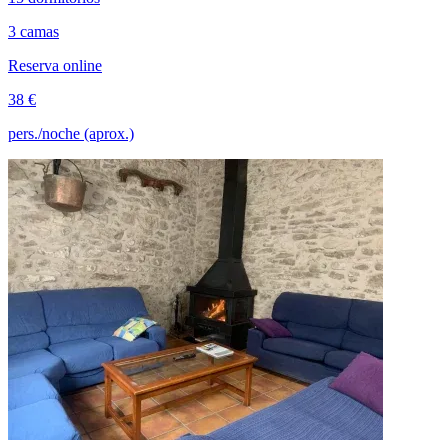
3 camas
Reserva online
38 €
pers./noche (aprox.)