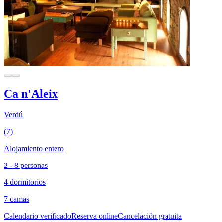
Ca n'Aleix
Verdú
(7)
Alojamiento entero
2 - 8 personas
4 dormitorios
7 camas
Calendario verificado
Reserva online
Cancelación gratuita