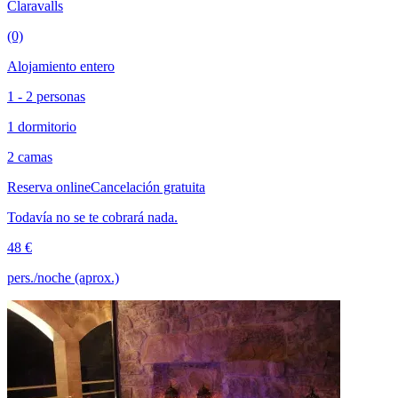
Claravalls
(0)
Alojamiento entero
1 - 2 personas
1 dormitorio
2 camas
Reserva online
Cancelación gratuita
Todavía no se te cobrará nada.
48 €
pers./noche (aprox.)