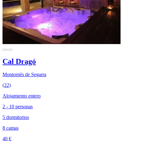
Cal Dragó
Montornès de Segarra
(22)
Alojamiento entero
2 - 10 personas
5 dormitorios
8 camas
40 €