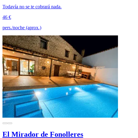
Todavía no se te cobrará nada.
46 €
pers./noche (aprox.)
El Mirador de Fonolleres