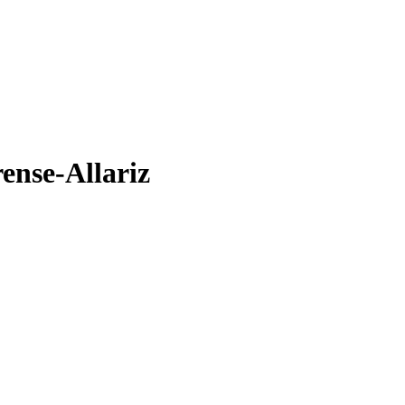
ense-Allariz