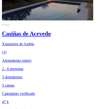
Casiñas de Acevedo
Xunqueira de Ambía
(3)
Alojamiento entero
2 - 6 personas
3 dormitorios
3 camas
Calendario verificado
47 €