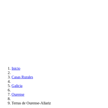
Inicio
Casas Rurales
Galicia
Ourense
Terras de Ourense-Allariz