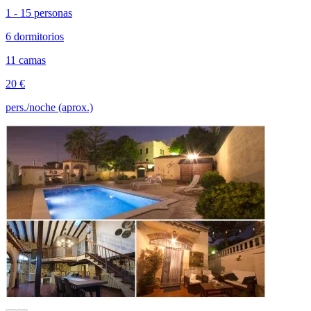
1 - 15 personas
6 dormitorios
11 camas
20 €
pers./noche (aprox.)