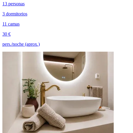
13 personas
3 dormitorios
11 camas
30 €
pers./noche (aprox.)