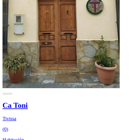
Ca Toni
Tivissa
(0)
Habitación