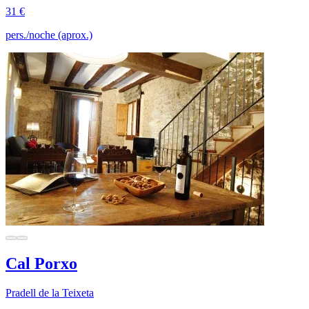
31 €
pers./noche (aprox.)
Cal Porxo
Pradell de la Teixeta