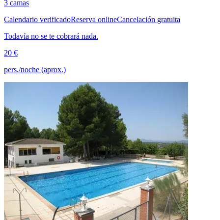
3 camas
Calendario verificado
Reserva online
Cancelación gratuita
Todavía no se te cobrará nada.
20 €
pers./noche (aprox.)