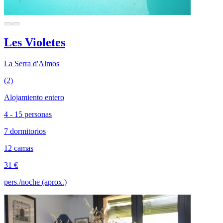
Les Violetes
La Serra d'Almos
(2)
Alojamiento entero
4 - 15 personas
7 dormitorios
12 camas
31 €
pers./noche (aprox.)