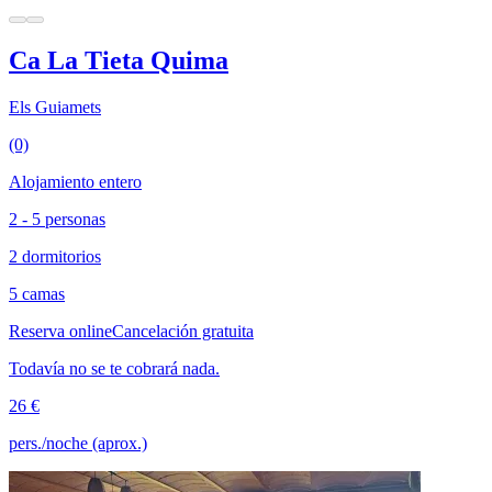
Ca La Tieta Quima
Els Guiamets
(0)
Alojamiento entero
2 - 5 personas
2 dormitorios
5 camas
Reserva online
Cancelación gratuita
Todavía no se te cobrará nada.
26 €
pers./noche (aprox.)