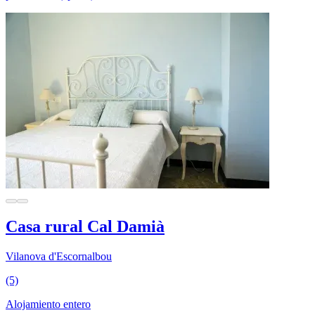
Casa rural Cal Damià
Vilanova d'Escornalbou
(5)
Alojamiento entero