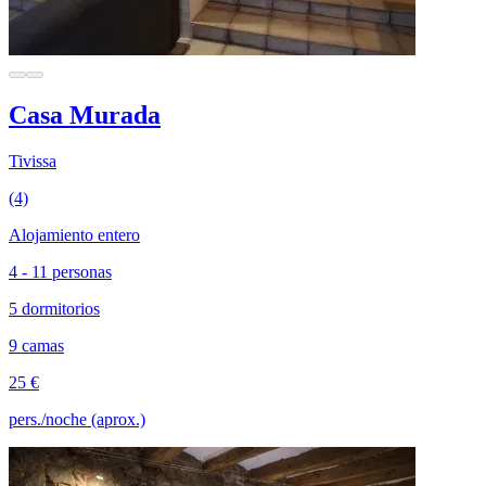
Casa Murada
Tivissa
(4)
Alojamiento entero
4 - 11 personas
5 dormitorios
9 camas
25 €
pers./noche (aprox.)