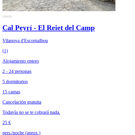
Cal Peyrí - El Reiet del Camp
Vilanova d'Escornalbou
(1)
Alojamiento entero
2 - 24 personas
5 dormitorios
15 camas
Cancelación gratuita
Todavía no se te cobrará nada.
25 €
pers./noche (aprox.)