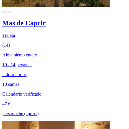
Mas de Capcir
Tivissa
(14)
Alojamiento entero
10 - 14 personas
5 dormitorios
10 camas
Calendario verificado
47 €
pers./noche (aprox.)