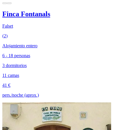
Finca Fontanals
Falset
(2)
Alojamiento entero
6 - 18 personas
3 dormitorios
11 camas
41 €
pers./noche (aprox.)