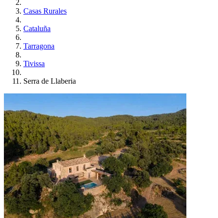
Casas Rurales
Cataluña
Tarragona
Tivissa
Serra de Llaberia