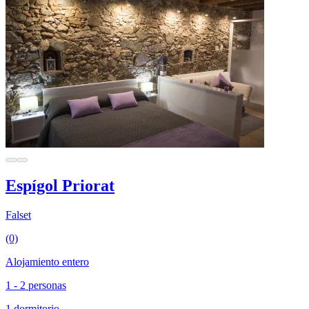
Espígol Priorat
Falset
(0)
Alojamiento entero
1 - 2 personas
1 dormitorio