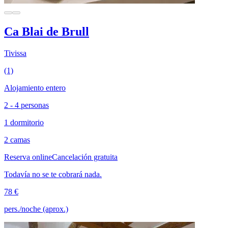
Ca Blai de Brull
Tivissa
(1)
Alojamiento entero
2 - 4 personas
1 dormitorio
2 camas
Reserva online
Cancelación gratuita
Todavía no se te cobrará nada.
78 €
pers./noche (aprox.)