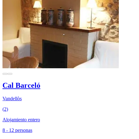
Cal Barceló
Vandellòs
(2)
Alojamiento entero
8 - 12 personas