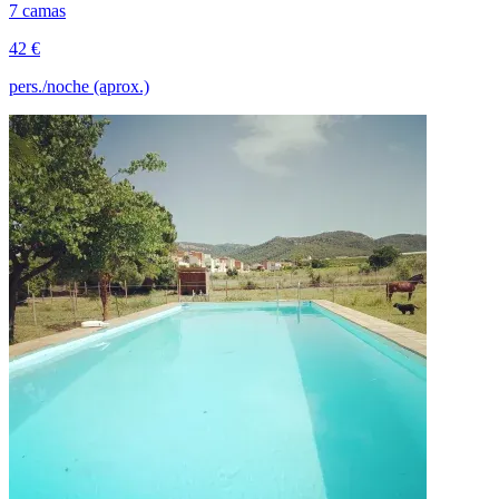
7 camas
42 €
pers./noche (aprox.)