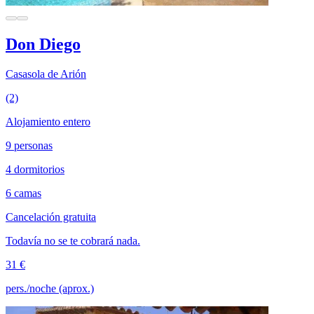
Don Diego
Casasola de Arión
(2)
Alojamiento entero
9 personas
4 dormitorios
6 camas
Cancelación gratuita
Todavía no se te cobrará nada.
31 €
pers./noche (aprox.)