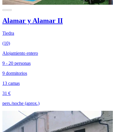
Alamar y Alamar II
Tiedra
(10)
Alojamiento entero
9 - 20 personas
9 dormitorios
13 camas
31 €
pers./noche (aprox.)