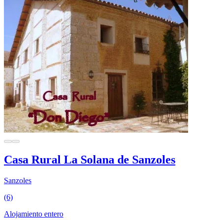
Casa Rural La Solana de Sanzoles
Sanzoles
(6)
Alojamiento entero