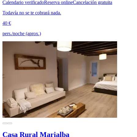
Calendario verificado
Reserva online
Cancelación gratuita
Todavía no se te cobrará nada.
40 €
pers./noche (aprox.)
Casa Rural Marialba