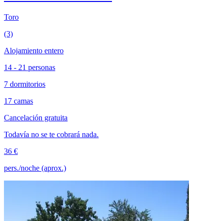
Toro
(3)
Alojamiento entero
14 - 21 personas
7 dormitorios
17 camas
Cancelación gratuita
Todavía no se te cobrará nada.
36 €
pers./noche (aprox.)