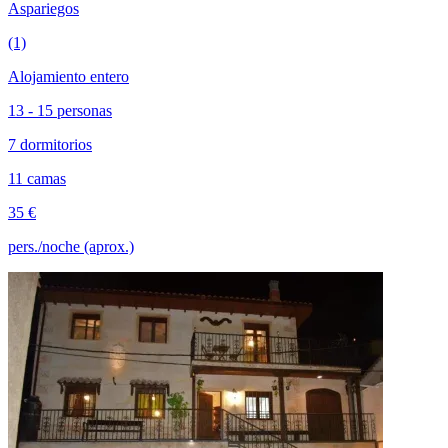
Aspariegos
(1)
Alojamiento entero
13 - 15 personas
7 dormitorios
11 camas
35 €
pers./noche (aprox.)