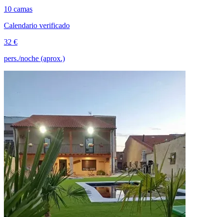
10 camas
Calendario verificado
32 €
pers./noche (aprox.)