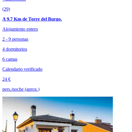
(29)
A 9.7 Km de Torre del Burgo.
Alojamiento entero
2 - 9 personas
4 dormitorios
6 camas
Calendario verificado
24 €
pers./noche (aprox.)