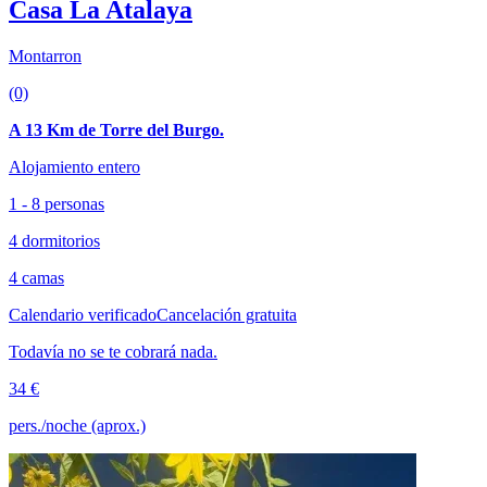
Casa La Atalaya
Montarron
(0)
A 13 Km de Torre del Burgo.
Alojamiento entero
1 - 8 personas
4 dormitorios
4 camas
Calendario verificado
Cancelación gratuita
Todavía no se te cobrará nada.
34 €
pers./noche (aprox.)