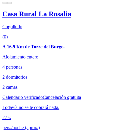
Casa Rural La Rosalia
Cogolludo
(0)
A 16.9 Km de Torre del Burgo.
Alojamiento entero
4 personas
2 dormitorios
2 camas
Calendario verificado
Cancelación gratuita
Todavía no se te cobrará nada.
27 €
pers./noche (aprox.)