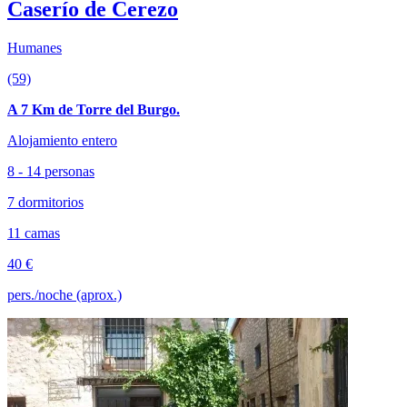
Caserío de Cerezo
Humanes
(59)
A 7 Km de Torre del Burgo.
Alojamiento entero
8 - 14 personas
7 dormitorios
11 camas
40 €
pers./noche (aprox.)