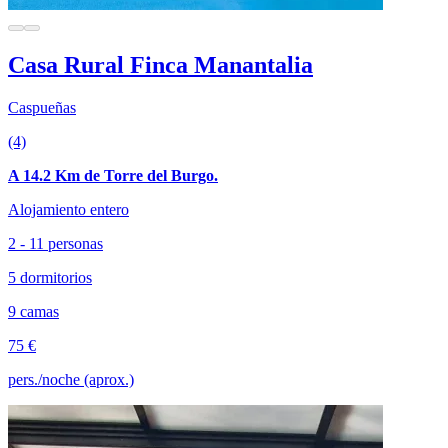
Casa Rural Finca Manantalia
Caspueñas
(4)
A 14.2 Km de Torre del Burgo.
Alojamiento entero
2 - 11 personas
5 dormitorios
9 camas
75 €
pers./noche (aprox.)