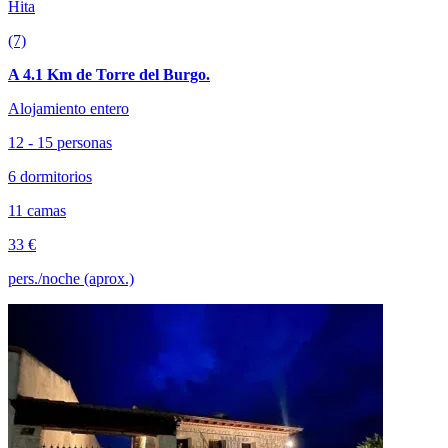
Hita
(7)
A 4.1 Km de Torre del Burgo.
Alojamiento entero
12 - 15 personas
6 dormitorios
11 camas
33 €
pers./noche (aprox.)