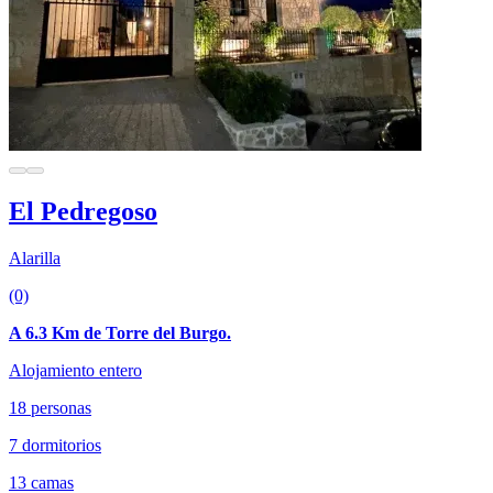
El Pedregoso
Alarilla
(0)
A 6.3 Km de Torre del Burgo.
Alojamiento entero
18 personas
7 dormitorios
13 camas