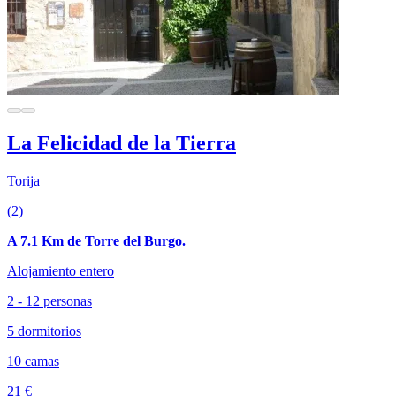
La Felicidad de la Tierra
Torija
(2)
A 7.1 Km de Torre del Burgo.
Alojamiento entero
2 - 12 personas
5 dormitorios
10 camas
21 €