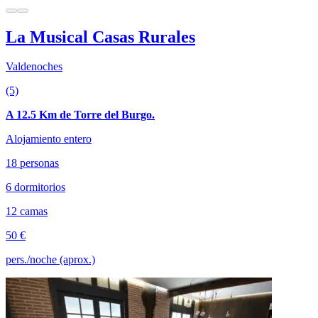
La Musical Casas Rurales
Valdenoches
(5)
A 12.5 Km de Torre del Burgo.
Alojamiento entero
18 personas
6 dormitorios
12 camas
50 €
pers./noche (aprox.)