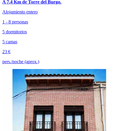
A 7.4 Km de Torre del Burgo.
Alojamiento entero
1 - 8 personas
5 dormitorios
5 camas
23 €
pers./noche (aprox.)