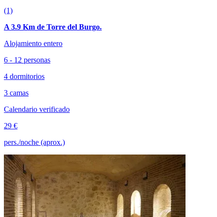
(1)
A 3.9 Km de Torre del Burgo.
Alojamiento entero
6 - 12 personas
4 dormitorios
3 camas
Calendario verificado
29 €
pers./noche (aprox.)