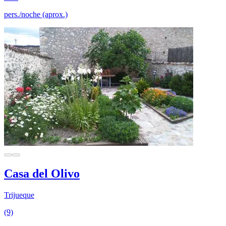
pers./noche (aprox.)
Casa del Olivo
Trijueque
(9)