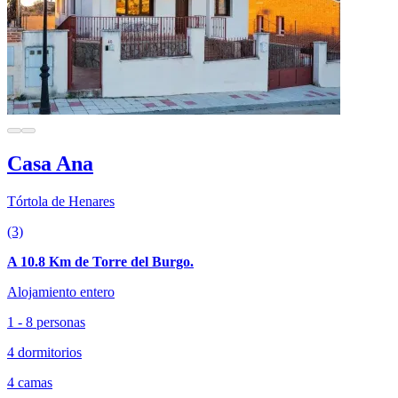
Casa Ana
Tórtola de Henares
(3)
A 10.8 Km de Torre del Burgo.
Alojamiento entero
1 - 8 personas
4 dormitorios
4 camas