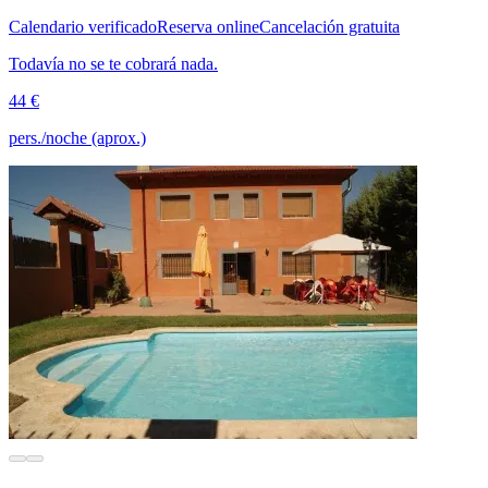
Calendario verificado
Reserva online
Cancelación gratuita
Todavía no se te cobrará nada.
44 €
pers./noche (aprox.)