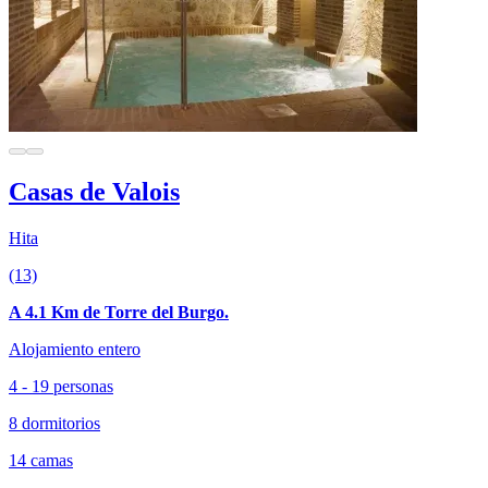
Casas de Valois
Hita
(13)
A 4.1 Km de Torre del Burgo.
Alojamiento entero
4 - 19 personas
8 dormitorios
14 camas