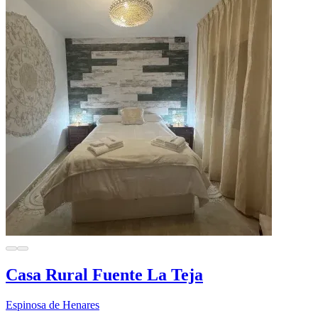
Casa Rural Fuente La Teja
Espinosa de Henares