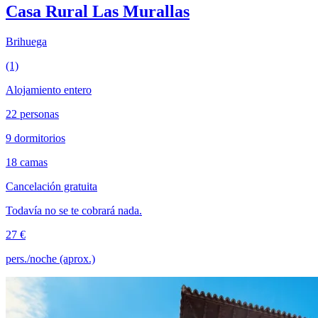
Casa Rural Las Murallas
Brihuega
(1)
Alojamiento entero
22 personas
9 dormitorios
18 camas
Cancelación gratuita
Todavía no se te cobrará nada.
27 €
pers./noche (aprox.)