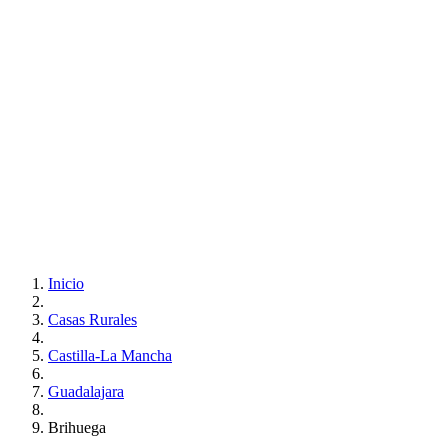
Inicio
Casas Rurales
Castilla-La Mancha
Guadalajara
Brihuega