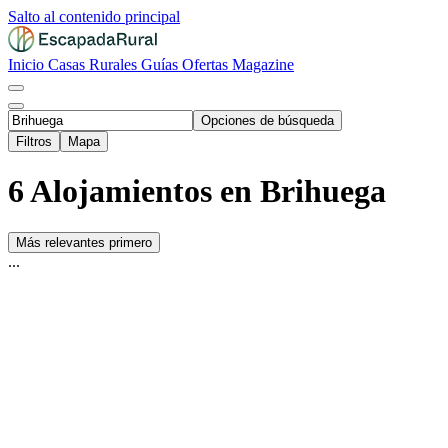
Salto al contenido principal
Inicio
Casas Rurales
Guías
Ofertas
Magazine
Opciones de búsqueda
Filtros
Mapa
6 Alojamientos en Brihuega
Más relevantes primero
...