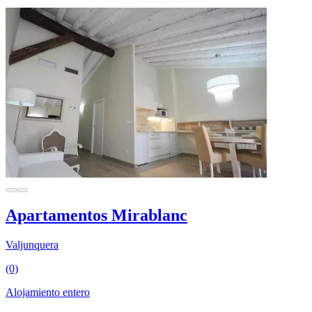
Apartamentos Mirablanc
Valjunquera
(0)
Alojamiento entero