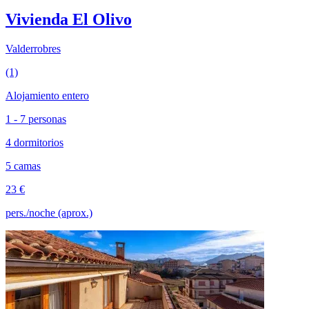
Vivienda El Olivo
Valderrobres
(1)
Alojamiento entero
1 - 7 personas
4 dormitorios
5 camas
23 €
pers./noche (aprox.)