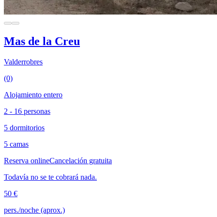
Mas de la Creu
Valderrobres
(0)
Alojamiento entero
2 - 16 personas
5 dormitorios
5 camas
Reserva online
Cancelación gratuita
Todavía no se te cobrará nada.
50 €
pers./noche (aprox.)