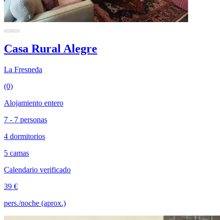
Casa Rural Alegre
La Fresneda
(0)
Alojamiento entero
7 - 7 personas
4 dormitorios
5 camas
Calendario verificado
39 €
pers./noche (aprox.)