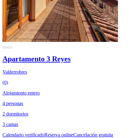
Apartamento 3 Reyes
Valderrobres
(0)
Alojamiento entero
4 personas
2 dormitorios
3 camas
Calendario verificado
Reserva online
Cancelación gratuita