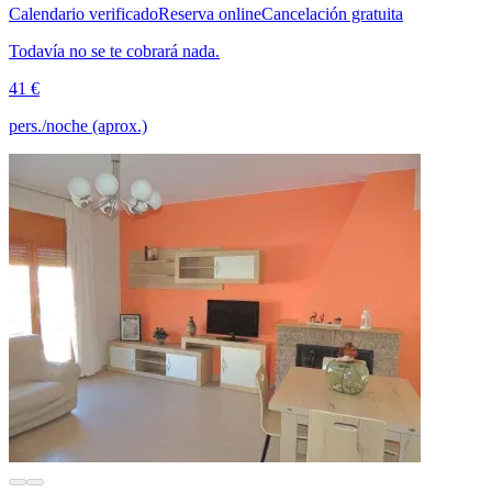
Calendario verificado
Reserva online
Cancelación gratuita
Todavía no se te cobrará nada.
41 €
pers./noche (aprox.)