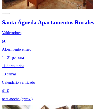
Santa Águeda Apartamentos Rurales
Valderrobres
(4)
Alojamiento entero
1 - 21 personas
11 dormitorios
13 camas
Calendario verificado
41 €
pers./noche (aprox.)