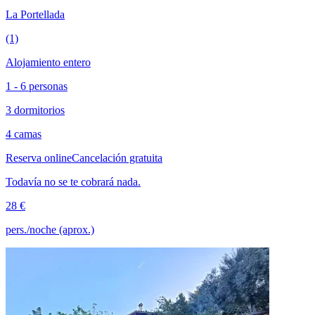
La Portellada
(1)
Alojamiento entero
1 - 6 personas
3 dormitorios
4 camas
Reserva online
Cancelación gratuita
Todavía no se te cobrará nada.
28 €
pers./noche (aprox.)