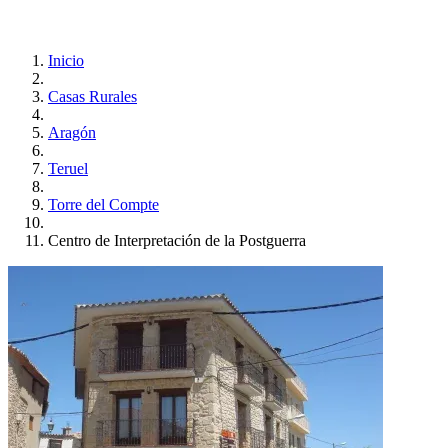
Inicio
Casas Rurales
Aragón
Teruel
Torre del Compte
Centro de Interpretación de la Postguerra