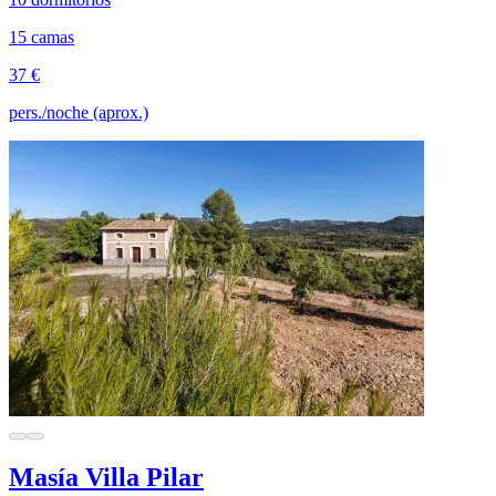
15 camas
37 €
pers./noche (aprox.)
Masía Villa Pilar