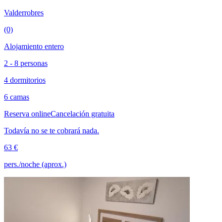
Valderrobres
(0)
Alojamiento entero
2 - 8 personas
4 dormitorios
6 camas
Reserva online
Cancelación gratuita
Todavía no se te cobrará nada.
63 €
pers./noche (aprox.)