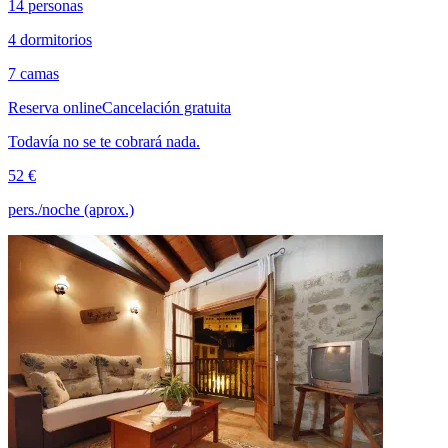
14 personas
4 dormitorios
7 camas
Reserva online
Cancelación gratuita
Todavía no se te cobrará nada.
52 €
pers./noche (aprox.)