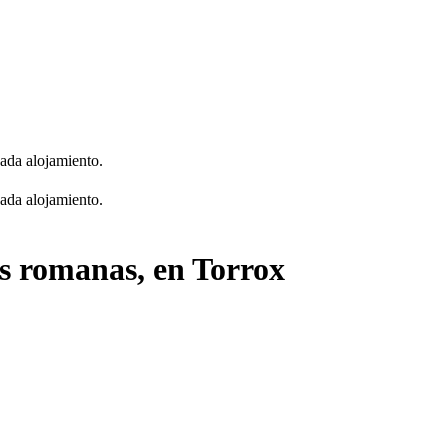
cada alojamiento.
cada alojamiento.
as romanas, en Torrox