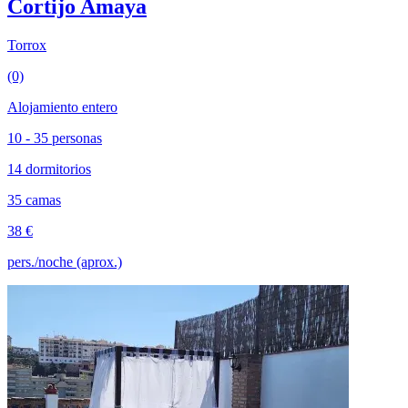
Cortijo Amaya
Torrox
(0)
Alojamiento entero
10 - 35 personas
14 dormitorios
35 camas
38 €
pers./noche (aprox.)