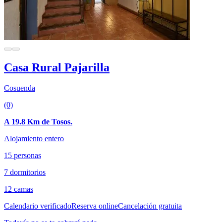
Casa Rural Pajarilla
Cosuenda
(0)
A 19.8 Km de Tosos.
Alojamiento entero
15 personas
7 dormitorios
12 camas
Calendario verificado
Reserva online
Cancelación gratuita