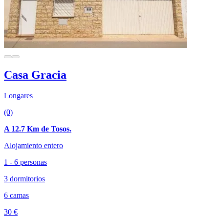
Casa Gracia
Longares
(0)
A 12.7 Km de Tosos.
Alojamiento entero
1 - 6 personas
3 dormitorios
6 camas
30 €