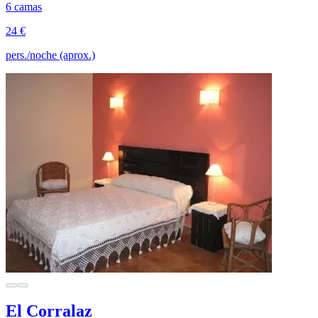
6 camas
24 €
pers./noche (aprox.)
El Corralaz