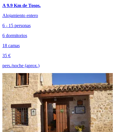
A 9.9 Km de Tosos.
Alojamiento entero
6 - 15 personas
6 dormitorios
18 camas
35 €
pers./noche (aprox.)