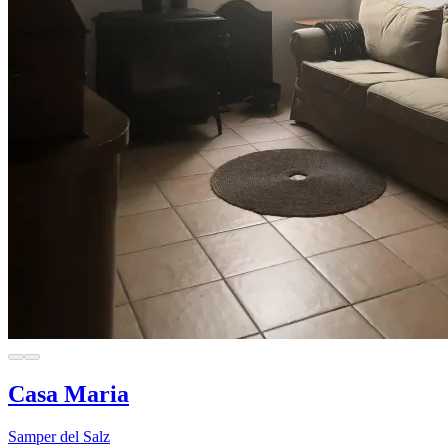
Casa Maria
Samper del Salz