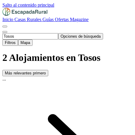
Salto al contenido principal
Inicio
Casas Rurales
Guías
Ofertas
Magazine
Opciones de búsqueda
Filtros
Mapa
2 Alojamientos en Tosos
Más relevantes primero
...