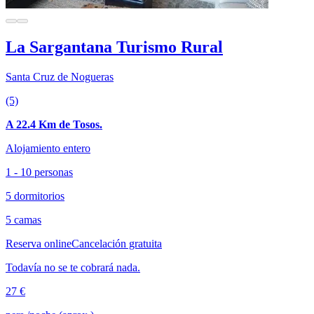
La Sargantana Turismo Rural
Santa Cruz de Nogueras
(5)
A 22.4 Km de Tosos.
Alojamiento entero
1 - 10 personas
5 dormitorios
5 camas
Reserva online
Cancelación gratuita
Todavía no se te cobrará nada.
27 €