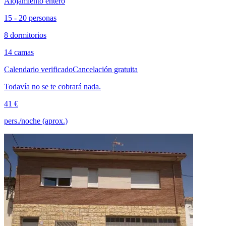
Alojamiento entero
15 - 20 personas
8 dormitorios
14 camas
Calendario verificado
Cancelación gratuita
Todavía no se te cobrará nada.
41 €
pers./noche (aprox.)