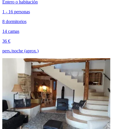
Entero o habitación
1 - 16 personas
8 dormitorios
14 camas
36 €
pers./noche (aprox.)