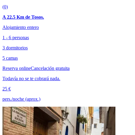
(0)
A 22.5 Km de Tosos.
Alojamiento entero
1 - 6 personas
3 dormitorios
5 camas
Reserva online
Cancelación gratuita
Todavía no se te cobrará nada.
25 €
pers./noche (aprox.)