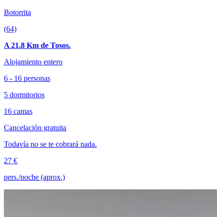
Botorrita
(64)
A 21.8 Km de Tosos.
Alojamiento entero
6 - 16 personas
5 dormitorios
16 camas
Cancelación gratuita
Todavía no se te cobrará nada.
27 €
pers./noche (aprox.)