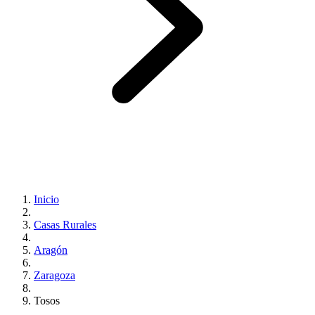
Inicio
Casas Rurales
Aragón
Zaragoza
Tosos