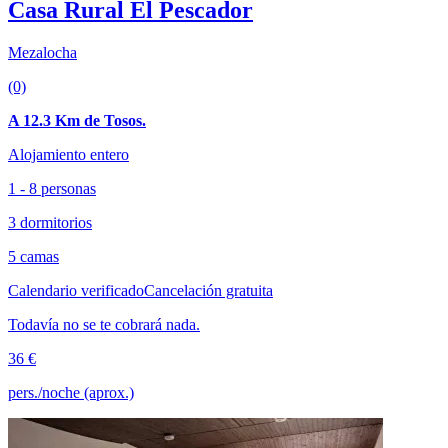
Casa Rural El Pescador
Mezalocha
(0)
A 12.3 Km de Tosos.
Alojamiento entero
1 - 8 personas
3 dormitorios
5 camas
Calendario verificado
Cancelación gratuita
Todavía no se te cobrará nada.
36 €
pers./noche (aprox.)