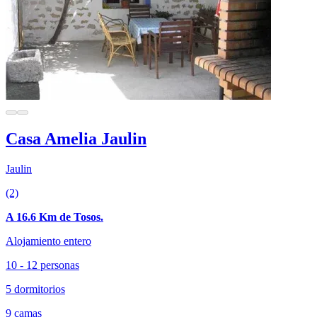
Casa Amelia Jaulin
Jaulin
(2)
A 16.6 Km de Tosos.
Alojamiento entero
10 - 12 personas
5 dormitorios
9 camas