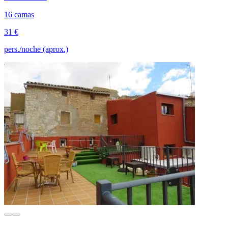
16 camas
31 €
pers./noche (aprox.)