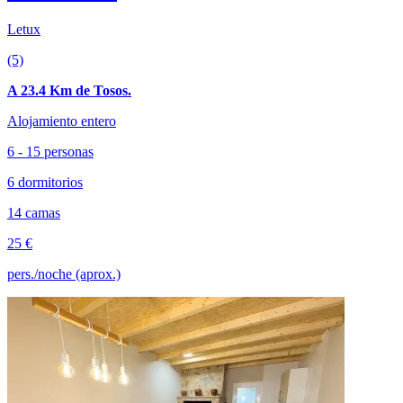
Letux
(5)
A 23.4 Km de Tosos.
Alojamiento entero
6 - 15 personas
6 dormitorios
14 camas
25 €
pers./noche (aprox.)