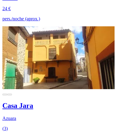
24 €
pers./noche (aprox.)
Casa Jara
Azuara
(3)