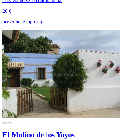
Todavía no se te cobrará nada.
20 €
pers./noche (aprox.)
El Molino de los Yayos