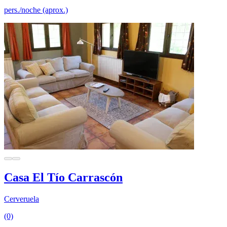
pers./noche (aprox.)
Casa El Tío Carrascón
Cerveruela
(0)