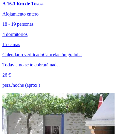
A 16.3 Km de Tosos.
Alojamiento entero
18 - 19 personas
4 dormitorios
15 camas
Calendario verificado
Cancelación gratuita
Todavía no se te cobrará nada.
26 €
pers./noche (aprox.)