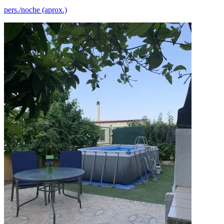
pers./noche (aprox.)