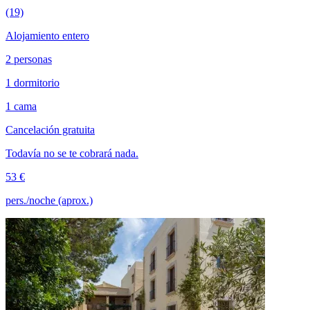
(19)
Alojamiento entero
2 personas
1 dormitorio
1 cama
Cancelación gratuita
Todavía no se te cobrará nada.
53 €
pers./noche (aprox.)