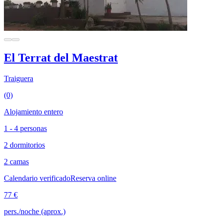
El Terrat del Maestrat
Traiguera
(0)
Alojamiento entero
1 - 4 personas
2 dormitorios
2 camas
Calendario verificado
Reserva online
77 €
pers./noche (aprox.)