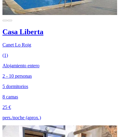
Casa Liberta
Canet Lo Roig
(1)
Alojamiento entero
2 - 10 personas
5 dormitorios
8 camas
25 €
pers./noche (aprox.)