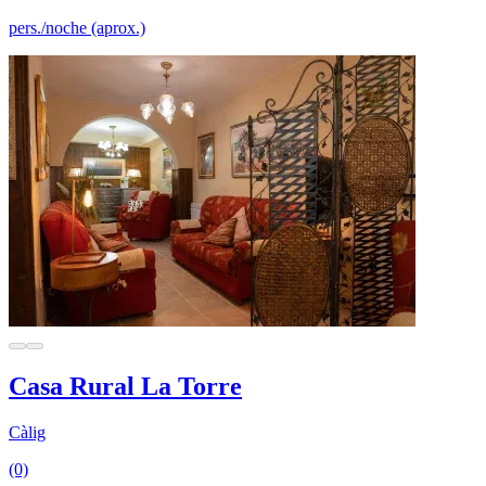
pers./noche (aprox.)
Casa Rural La Torre
Càlig
(0)