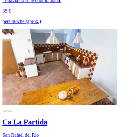
Todavía no se te cobrará nada.
35 €
pers./noche (aprox.)
Ca La Partida
San Rafael del Río