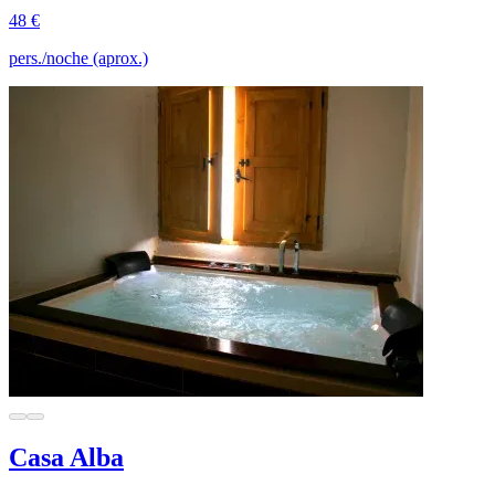
48 €
pers./noche (aprox.)
Casa Alba