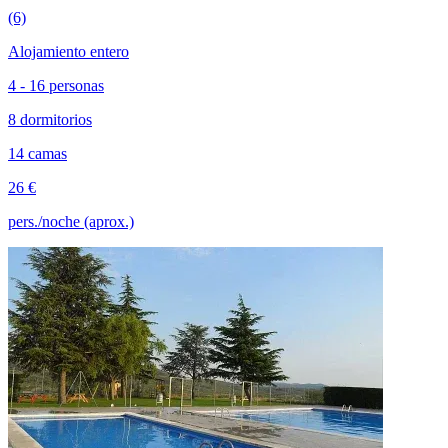
(6)
Alojamiento entero
4 - 16 personas
8 dormitorios
14 camas
26 €
pers./noche (aprox.)