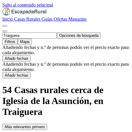
Salto al contenido principal
Inicio
Casas Rurales
Guías
Ofertas
Magazine
Opciones de búsqueda
Filtros
Mapa
Añadiendo fechas y n.º de personas podrás ver el precio exacto para
cada alojamiento.
Añadir fechas
Añadiendo fechas y n.º de personas podrás ver el precio exacto para
cada alojamiento.
Añadir fechas
54 Casas rurales cerca de
Iglesia de la Asunción, en
Traiguera
Más relevantes primero