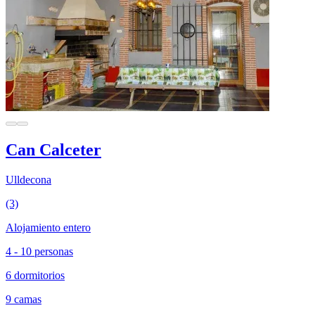
Can Calceter
Ulldecona
(3)
Alojamiento entero
4 - 10 personas
6 dormitorios
9 camas