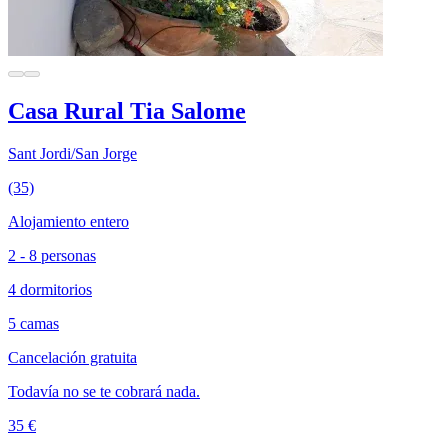
Casa Rural Tia Salome
Sant Jordi/San Jorge
(35)
Alojamiento entero
2 - 8 personas
4 dormitorios
5 camas
Cancelación gratuita
Todavía no se te cobrará nada.
35 €