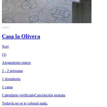
Casa la Olivera
Xert
(3)
Alojamiento entero
2 - 2 personas
1 dormitorio
1 cama
Calendario verificado
Cancelación gratuita
Todavía no se te cobrará nada.