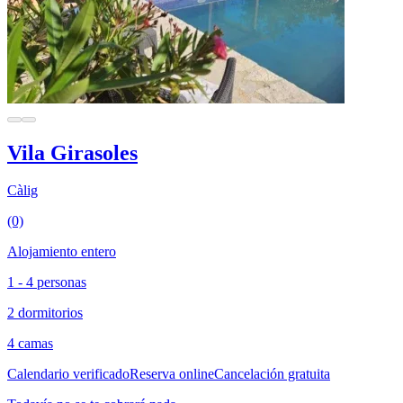
Vila Girasoles
Càlig
(0)
Alojamiento entero
1 - 4 personas
2 dormitorios
4 camas
Calendario verificado
Reserva online
Cancelación gratuita