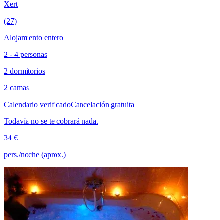
Xert
(27)
Alojamiento entero
2 - 4 personas
2 dormitorios
2 camas
Calendario verificado
Cancelación gratuita
Todavía no se te cobrará nada.
34 €
pers./noche (aprox.)