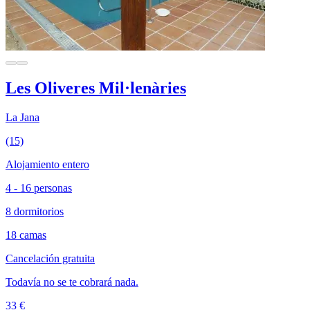
Les Oliveres Mil·lenàries
La Jana
(15)
Alojamiento entero
4 - 16 personas
8 dormitorios
18 camas
Cancelación gratuita
Todavía no se te cobrará nada.
33 €