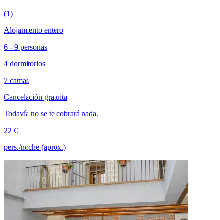
(1)
Alojamiento entero
6 - 9 personas
4 dormitorios
7 camas
Cancelación gratuita
Todavía no se te cobrará nada.
22 €
pers./noche (aprox.)