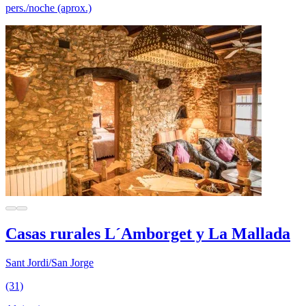
pers./noche (aprox.)
Casas rurales L´Amborget y La Mallada
Sant Jordi/San Jorge
(31)