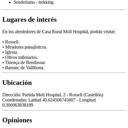
Senderismo - trekking
Lugares de interés
En los alrededores de Casa Rural Molí Hospital, podrás visitar:
• Rossell.
• Miradores paisajísticos.
• Iglesia.
• Olivos milenarios.
• Tinença de Benifassar.
• Barranc de Vallibona.
Ubicación
Dirección:
Partida Moli Hospital, 2 - Rossell (Castellón)
Coordenadas:
Latitud 40.624506745807 - Longitud
0.300063838189
Opiniones