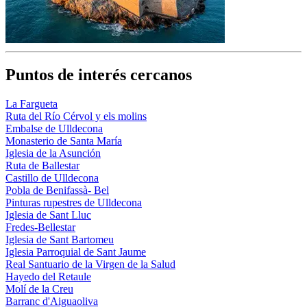
Puntos de interés cercanos
La Fargueta
Ruta del Río Cérvol y els molins
Embalse de Ulldecona
Monasterio de Santa María
Iglesia de la Asunción
Ruta de Ballestar
Castillo de Ulldecona
Pobla de Benifassà- Bel
Pinturas rupestres de Ulldecona
Iglesia de Sant Lluc
Fredes-Bellestar
Iglesia de Sant Bartomeu
Iglesia Parroquial de Sant Jaume
Real Santuario de la Virgen de la Salud
Hayedo del Retaule
Molí de la Creu
Barranc d'Aiguaoliva