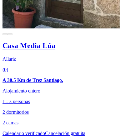
Casa Media Lúa
Allariz
(0)
A 30.5 Km de Trez Santiago.
Alojamiento entero
1 - 3 personas
2 dormitorios
2 camas
Calendario verificado
Cancelación gratuita