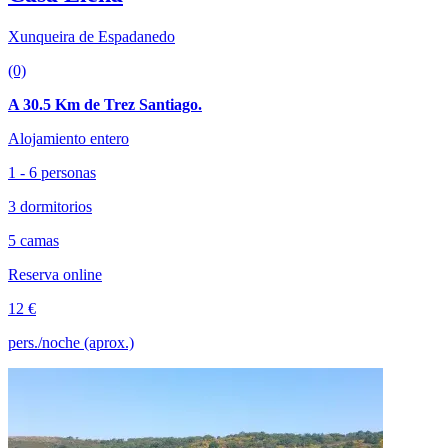
Xunqueira de Espadanedo
(0)
A 30.5 Km de Trez Santiago.
Alojamiento entero
1 - 6 personas
3 dormitorios
5 camas
Reserva online
12 €
pers./noche (aprox.)