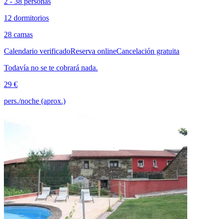
2 - 38 personas
12 dormitorios
28 camas
Calendario verificado
Reserva online
Cancelación gratuita
Todavía no se te cobrará nada.
29 €
pers./noche (aprox.)