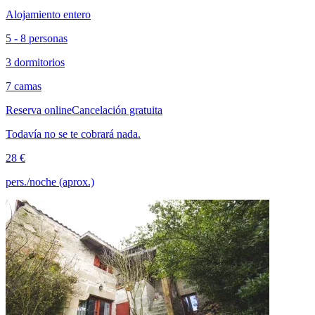
Alojamiento entero
5 - 8 personas
3 dormitorios
7 camas
Reserva online
Cancelación gratuita
Todavía no se te cobrará nada.
28 €
pers./noche (aprox.)