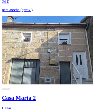
24 €
pers./noche (aprox.)
Casa María 2
Baltar