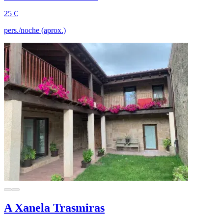
25 €
pers./noche (aprox.)
A Xanela Trasmiras