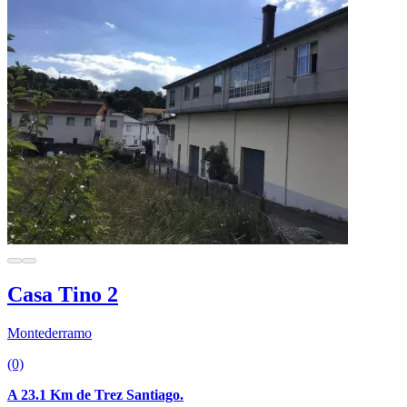
Casa Tino 2
Montederramo
(0)
A 23.1 Km de Trez Santiago.