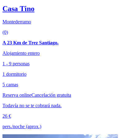
Casa Tino
Montederramo
(0)
A 23 Km de Trez Santiago.
Alojamiento entero
1 - 9 personas
1 dormitorio
5 camas
Reserva online
Cancelación gratuita
Todavía no se te cobrará nada.
26 €
pers./noche (aprox.)