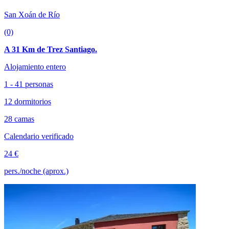
San Xoán de Río
(0)
A 31 Km de Trez Santiago.
Alojamiento entero
1 - 41 personas
12 dormitorios
28 camas
Calendario verificado
24 €
pers./noche (aprox.)