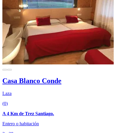
Casa Blanco Conde
Laza
(0)
A 4 Km de Trez Santiago.
Entero o habitación