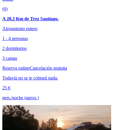
(0)
A 28.2 Km de Trez Santiago.
Alojamiento entero
1 - 4 personas
2 dormitorios
3 camas
Reserva online
Cancelación gratuita
Todavía no se te cobrará nada.
25 €
pers./noche (aprox.)