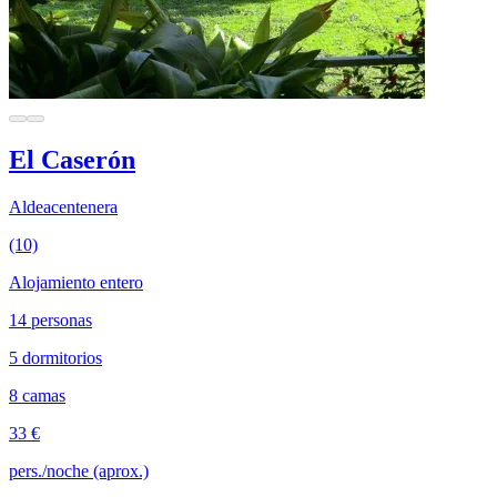
El Caserón
Aldeacentenera
(10)
Alojamiento entero
14 personas
5 dormitorios
8 camas
33 €
pers./noche (aprox.)