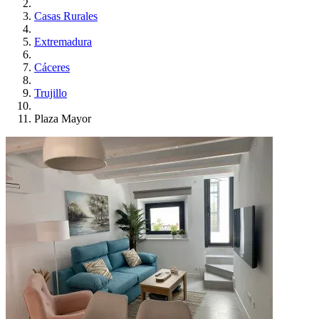
Casas Rurales
Extremadura
Cáceres
Trujillo
Plaza Mayor