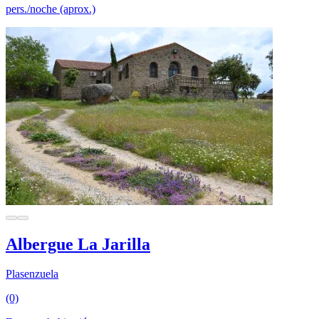
pers./noche (aprox.)
Albergue La Jarilla
Plasenzuela
(0)