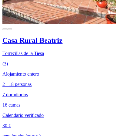
Casa Rural Beatriz
Torrecillas de la Tiesa
(3)
Alojamiento entero
2 - 18 personas
7 dormitorios
16 camas
Calendario verificado
30 €
pers./noche (aprox.)