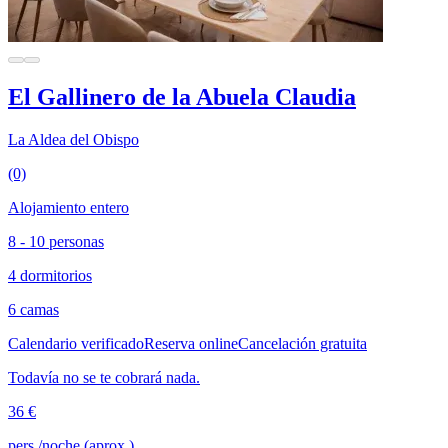
El Gallinero de la Abuela Claudia
La Aldea del Obispo
(0)
Alojamiento entero
8 - 10 personas
4 dormitorios
6 camas
Calendario verificado
Reserva online
Cancelación gratuita
Todavía no se te cobrará nada.
36 €
pers./noche (aprox.)