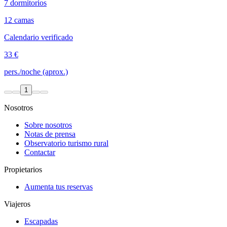
7 dormitorios
12 camas
Calendario verificado
33 €
pers./noche (aprox.)
1
Nosotros
Sobre nosotros
Notas de prensa
Observatorio turismo rural
Contactar
Propietarios
Aumenta tus reservas
Viajeros
Escapadas