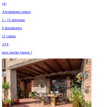
(4)
Alojamiento entero
2 - 15 personas
6 dormitorios
11 camas
33 €
pers./noche (aprox.)