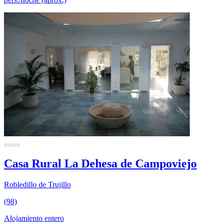
Casa Rural La Dehesa de Campoviejo
Robledillo de Trujillo
(98)
Alojamiento entero