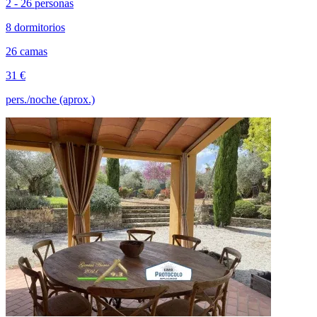
2 - 26 personas
8 dormitorios
26 camas
31 €
pers./noche (aprox.)