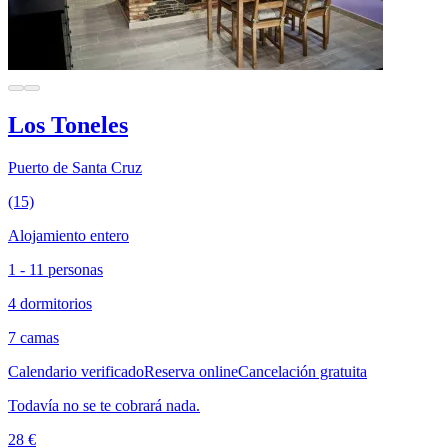
Los Toneles
Puerto de Santa Cruz
(15)
Alojamiento entero
1 - 11 personas
4 dormitorios
7 camas
Calendario verificado
Reserva online
Cancelación gratuita
Todavía no se te cobrará nada.
28 €