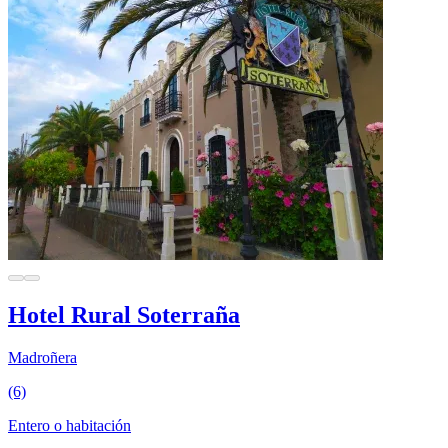
Hotel Rural Soterraña
Madroñera
(6)
Entero o habitación