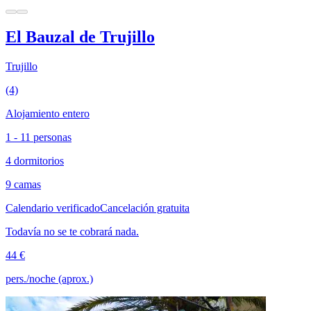
El Bauzal de Trujillo
Trujillo
(4)
Alojamiento entero
1 - 11 personas
4 dormitorios
9 camas
Calendario verificado
Cancelación gratuita
Todavía no se te cobrará nada.
44 €
pers./noche (aprox.)