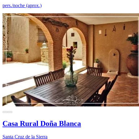
pers./noche (aprox.)
Casa Rural Doña Blanca
Santa Cruz de la Sierra