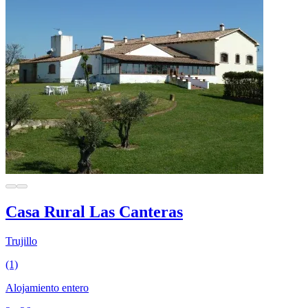
Casa Rural Las Canteras
Trujillo
(1)
Alojamiento entero