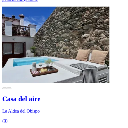
Casa del aire
La Aldea del Obispo
(0)