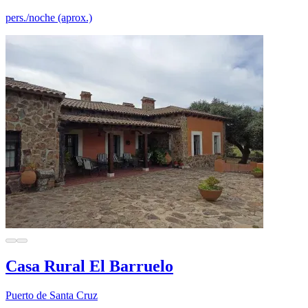
pers./noche (aprox.)
Casa Rural El Barruelo
Puerto de Santa Cruz