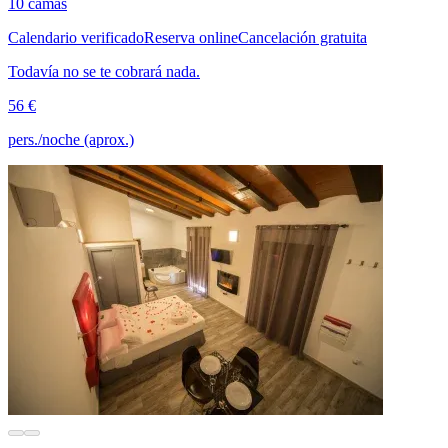
10 camas
Calendario verificado
Reserva online
Cancelación gratuita
Todavía no se te cobrará nada.
56 €
pers./noche (aprox.)