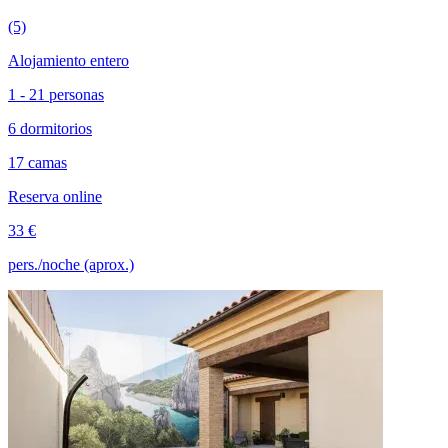
(5)
Alojamiento entero
1 - 21 personas
6 dormitorios
17 camas
Reserva online
33 €
pers./noche (aprox.)