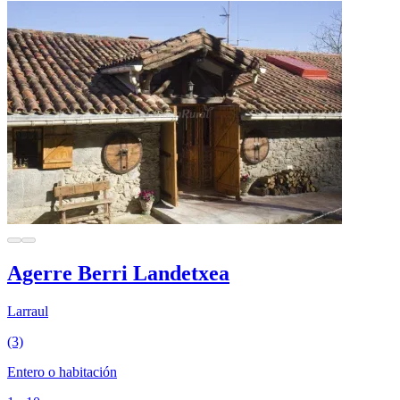
Agerre Berri Landetxea
Larraul
(3)
Entero o habitación