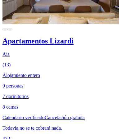
Apartamentos Lizardi
Aia
(13)
Alojamiento entero
9 personas
7 dormitorios
8 camas
Calendario verificado
Cancelación gratuita
Todavía no se te cobrará nada.
47 €