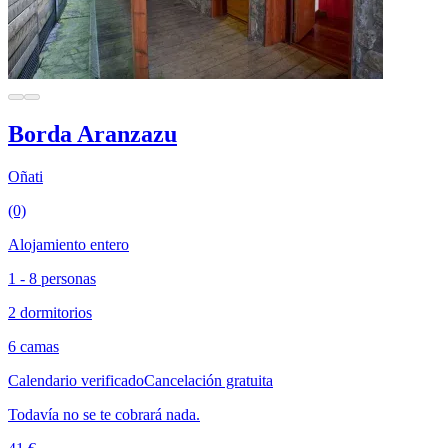
Borda Aranzazu
Oñati
(0)
Alojamiento entero
1 - 8 personas
2 dormitorios
6 camas
Calendario verificado
Cancelación gratuita
Todavía no se te cobrará nada.