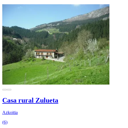
Casa rural Zulueta
Azkoitia
(6)