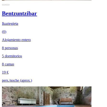
Bentzuntzibar
Ikaztegieta
(0)
Alojamiento entero
8 personas
5 dormitorios
8 camas
19 €
pers./noche (aprox.)