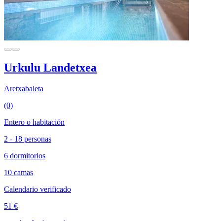
Urkulu Landetxea
Aretxabaleta
(0)
Entero o habitación
2 - 18 personas
6 dormitorios
10 camas
Calendario verificado
51 €