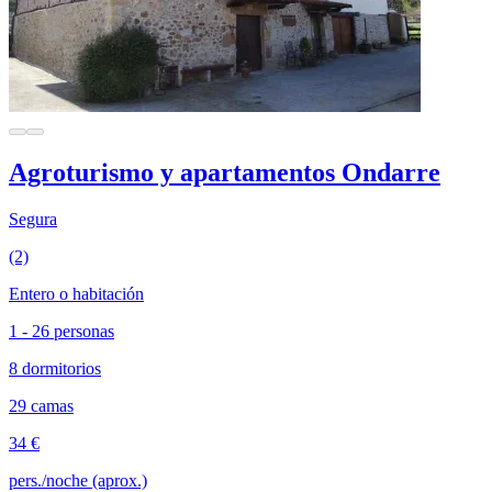
Agroturismo y apartamentos Ondarre
Segura
(2)
Entero o habitación
1 - 26 personas
8 dormitorios
29 camas
34 €
pers./noche (aprox.)