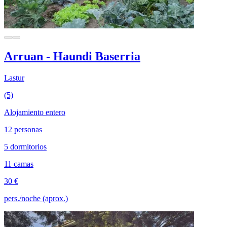
Arruan - Haundi Baserria
Lastur
(5)
Alojamiento entero
12 personas
5 dormitorios
11 camas
30 €
pers./noche (aprox.)