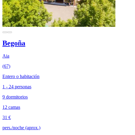
Begoña
Aia
(67)
Entero o habitación
1 - 24 personas
9 dormitorios
12 camas
31 €
pers./noche (aprox.)