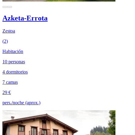
Azketa-Errota
Zestoa
(2)
Habitación
10 personas
4 dormitorios
7 camas
29 €
pers./noche (aprox.)