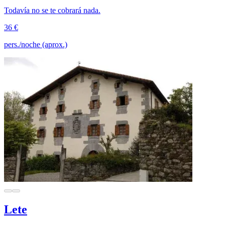
Todavía no se te cobrará nada.
36 €
pers./noche (aprox.)
Lete