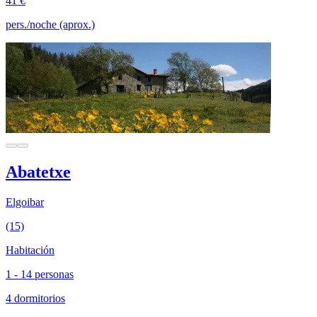
41 €
pers./noche (aprox.)
Abatetxe
Elgoibar
(15)
Habitación
1 - 14 personas
4 dormitorios