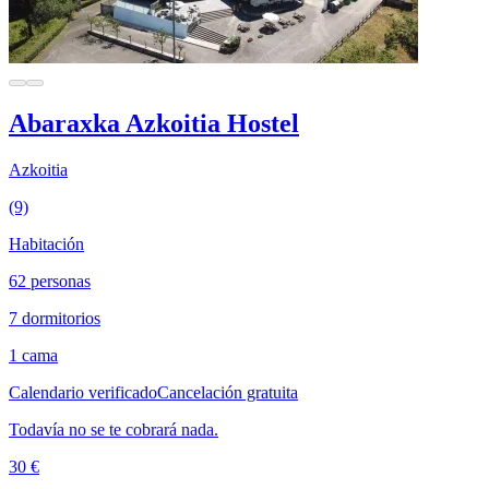
Abaraxka Azkoitia Hostel
Azkoitia
(9)
Habitación
62 personas
7 dormitorios
1 cama
Calendario verificado
Cancelación gratuita
Todavía no se te cobrará nada.
30 €