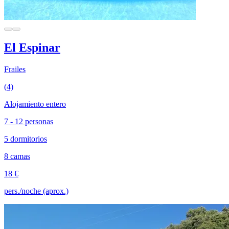
El Espinar
Frailes
(4)
Alojamiento entero
7 - 12 personas
5 dormitorios
8 camas
18 €
pers./noche (aprox.)