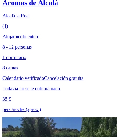
Aromas de Alcalá
Alcalá la Real
(1)
Alojamiento entero
8 - 12 personas
1 dormitorio
8 camas
Calendario verificado
Cancelación gratuita
Todavía no se te cobrará nada.
35 €
pers./noche (aprox.)