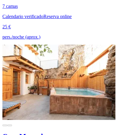
7 camas
Calendario verificado
Reserva online
25 €
pers./noche (aprox.)