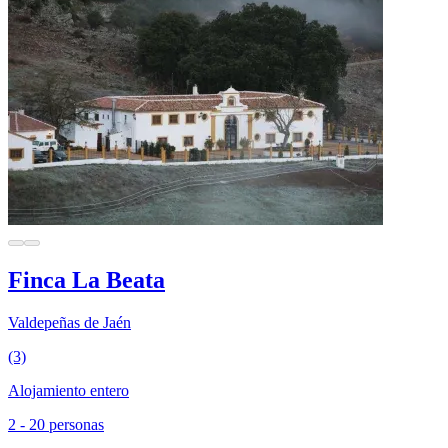
Finca La Beata
Valdepeñas de Jaén
(3)
Alojamiento entero
2 - 20 personas