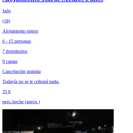
Jaén
(18)
Alojamiento entero
6 - 15 personas
7 dormitorios
9 camas
Cancelación gratuita
Todavía no se te cobrará nada.
35 €
pers./noche (aprox.)