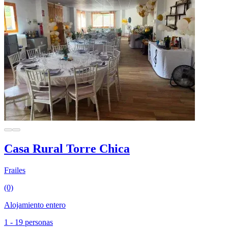
Casa Rural Torre Chica
Frailes
(0)
Alojamiento entero
1 - 19 personas