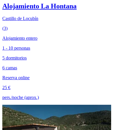
Alojamiento La Hontana
Castillo de Locubín
(3)
Alojamiento entero
1 - 10 personas
5 dormitorios
6 camas
Reserva online
25 €
pers./noche (aprox.)