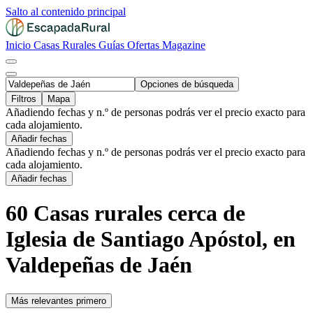
Salto al contenido principal
Inicio
Casas Rurales
Guías
Ofertas
Magazine
Opciones de búsqueda
Filtros
Mapa
Añadiendo fechas y n.º de personas podrás ver el precio exacto para
cada alojamiento.
Añadir fechas
Añadiendo fechas y n.º de personas podrás ver el precio exacto para
cada alojamiento.
Añadir fechas
60 Casas rurales cerca de
Iglesia de Santiago Apóstol, en
Valdepeñas de Jaén
Más relevantes primero