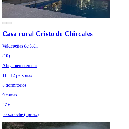
Casa rural Cristo de Chircales
Valdepeñas de Jaén
(10)
Alojamiento entero
11 - 12 personas
8 dormitorios
9 camas
27 €
pers./noche (aprox.)