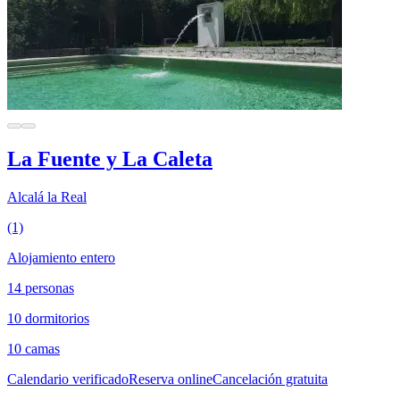
La Fuente y La Caleta
Alcalá la Real
(1)
Alojamiento entero
14 personas
10 dormitorios
10 camas
Calendario verificado
Reserva online
Cancelación gratuita