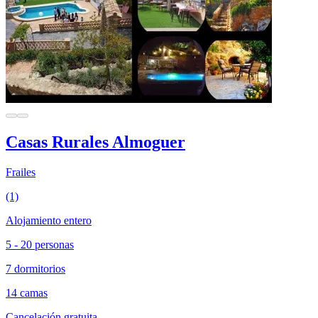
Casas Rurales Almoguer
Frailes
(1)
Alojamiento entero
5 - 20 personas
7 dormitorios
14 camas
Cancelación gratuita