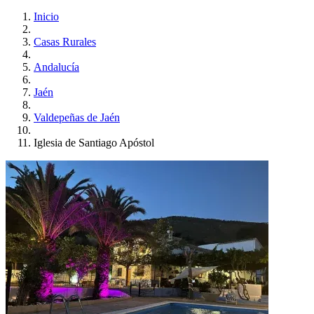
Inicio
Casas Rurales
Andalucía
Jaén
Valdepeñas de Jaén
Iglesia de Santiago Apóstol