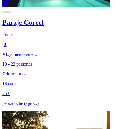
Paraje Corcel
Frailes
(0)
Alojamiento entero
10 - 22 personas
7 dormitorios
16 camas
25 €
pers./noche (aprox.)