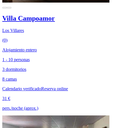
Villa Campoamor
Los Villares
(0)
Alojamiento entero
1 - 10 personas
3 dormitorios
8 camas
Calendario verificado
Reserva online
31 €
pers./noche (aprox.)