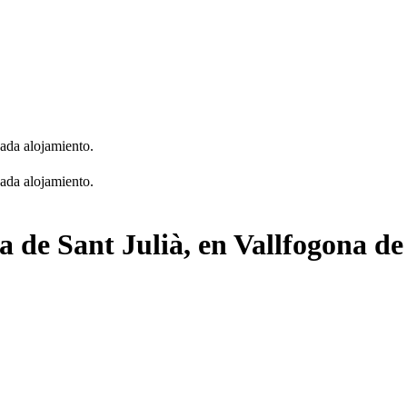
cada alojamiento.
cada alojamiento.
ia de Sant Julià, en Vallfogona de