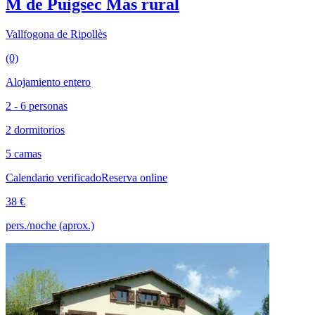
M de Puigsec Mas rural
Vallfogona de Ripollès
(0)
Alojamiento entero
2 - 6 personas
2 dormitorios
5 camas
Calendario verificado
Reserva online
38 €
pers./noche (aprox.)