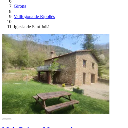
Girona
Vallfogona de Ripollès
Iglesia de Sant Julià