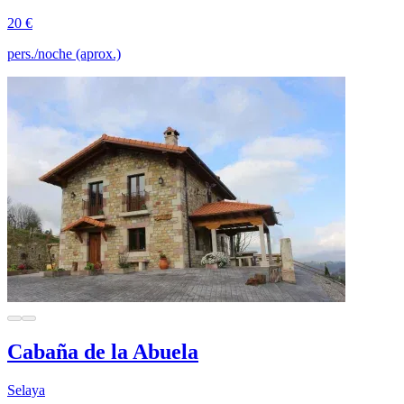
20 €
pers./noche (aprox.)
Cabaña de la Abuela
Selaya