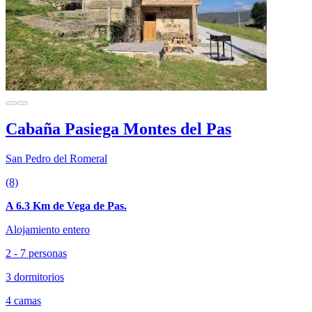
Cabaña Pasiega Montes del Pas
San Pedro del Romeral
(8)
A 6.3 Km de Vega de Pas.
Alojamiento entero
2 - 7 personas
3 dormitorios
4 camas