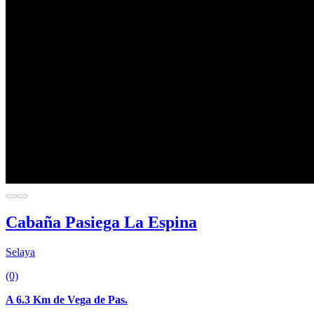
Cabaña Pasiega La Espina
Selaya
(0)
A 6.3 Km de Vega de Pas.