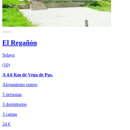
El Regañón
Selaya
(10)
A 4.6 Km de Vega de Pas.
Alojamiento entero
5 personas
3 dormitorios
3 camas
24 €