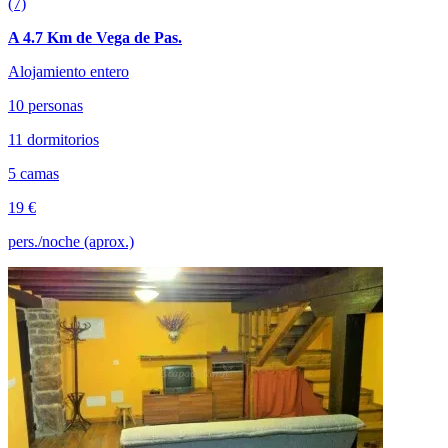
(7)
A 4.7 Km de Vega de Pas.
Alojamiento entero
10 personas
11 dormitorios
5 camas
19 €
pers./noche (aprox.)