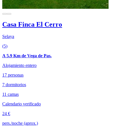
Casa Finca El Cerro
Selaya
(5)
A 5.9 Km de Vega de Pas.
Alojamiento entero
17 personas
7 dormitorios
11 camas
Calendario verificado
24 €
pers./noche (aprox.)