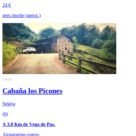
24 €
pers./noche (aprox.)
Cabaña los Picones
Selaya
(0)
A 3.8 Km de Vega de Pas.
Alojamiento entero