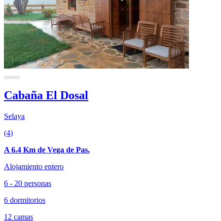
Cabaña El Dosal
Selaya
(4)
A 6.4 Km de Vega de Pas.
Alojamiento entero
6 - 20 personas
6 dormitorios
12 camas