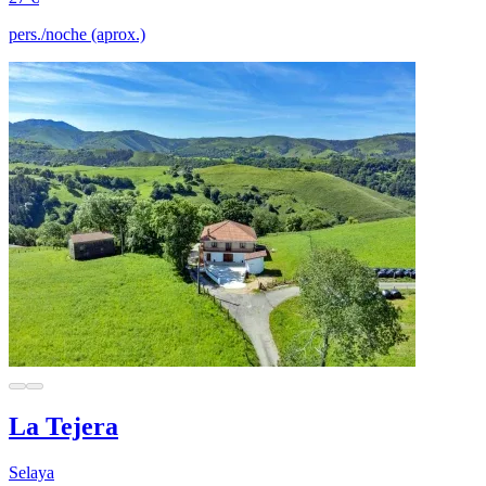
pers./noche (aprox.)
La Tejera
Selaya