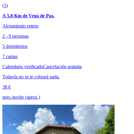
(3)
A 5.8 Km de Vega de Pas.
Alojamiento entero
2 - 9 personas
5 dormitorios
7 camas
Calendario verificado
Cancelación gratuita
Todavía no se te cobrará nada.
38 €
pers./noche (aprox.)