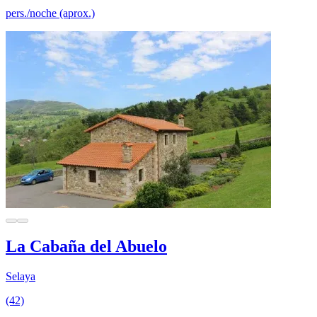
pers./noche (aprox.)
La Cabaña del Abuelo
Selaya
(42)