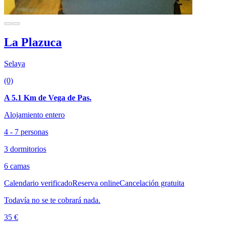
La Plazuca
Selaya
(0)
A 5.1 Km de Vega de Pas.
Alojamiento entero
4 - 7 personas
3 dormitorios
6 camas
Calendario verificado
Reserva online
Cancelación gratuita
Todavía no se te cobrará nada.
35 €