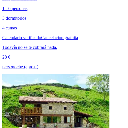
1 - 6 personas
3 dormitorios
4 camas
Calendario verificado
Cancelación gratuita
Todavía no se te cobrará nada.
28 €
pers./noche (aprox.)