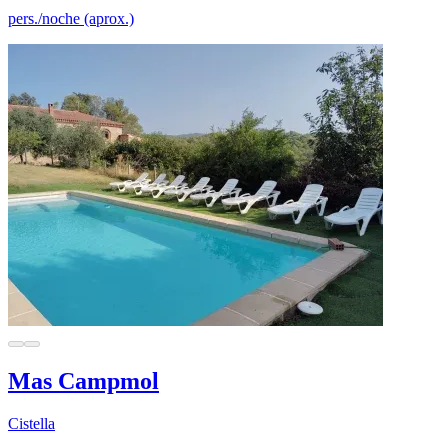
pers./noche (aprox.)
Mas Campmol
Cistella