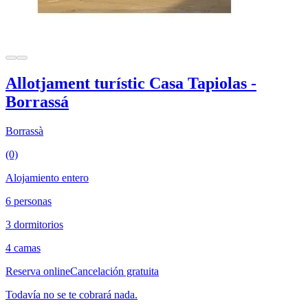
Allotjament turístic Casa Tapiolas -
Borrassá
Borrassà
(0)
Alojamiento entero
6 personas
3 dormitorios
4 camas
Reserva online
Cancelación gratuita
Todavía no se te cobrará nada.