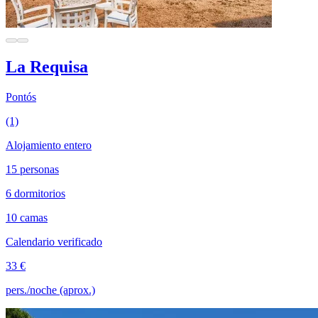
La Requisa
Pontós
(1)
Alojamiento entero
15 personas
6 dormitorios
10 camas
Calendario verificado
33 €
pers./noche (aprox.)