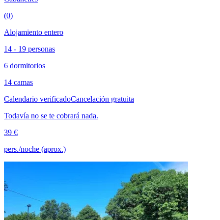
(0)
Alojamiento entero
14 - 19 personas
6 dormitorios
14 camas
Calendario verificado
Cancelación gratuita
Todavía no se te cobrará nada.
39 €
pers./noche (aprox.)