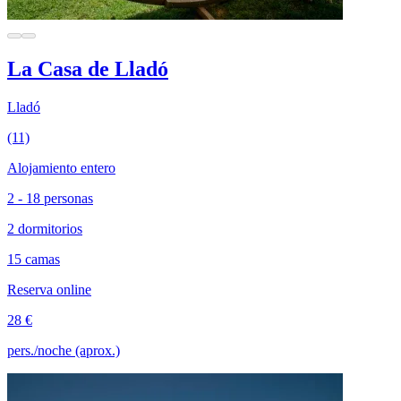
La Casa de Lladó
Lladó
(11)
Alojamiento entero
2 - 18 personas
2 dormitorios
15 camas
Reserva online
28 €
pers./noche (aprox.)