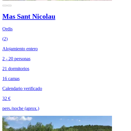
Mas Sant Nicolau
Ordis
(2)
Alojamiento entero
2 - 20 personas
21 dormitorios
16 camas
Calendario verificado
32 €
pers./noche (aprox.)