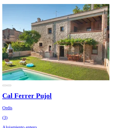
Cal Ferrer Pujol
Ordis
(3)
Alojamiento entero