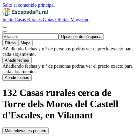
Salto al contenido principal
Inicio
Casas Rurales
Guías
Ofertas
Magazine
Opciones de búsqueda
Filtros
Mapa
Añadiendo fechas y n.º de personas podrás ver el precio exacto para
cada alojamiento.
Añadir fechas
Añadiendo fechas y n.º de personas podrás ver el precio exacto para
cada alojamiento.
Añadir fechas
132 Casas rurales cerca de
Torre dels Moros del Castell
d'Escales, en Vilanant
Más relevantes primero