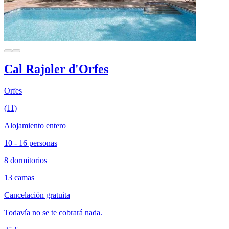
Cal Rajoler d'Orfes
Orfes
(11)
Alojamiento entero
10 - 16 personas
8 dormitorios
13 camas
Cancelación gratuita
Todavía no se te cobrará nada.