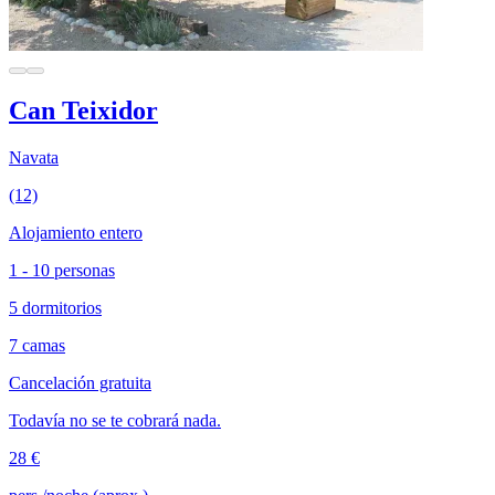
Can Teixidor
Navata
(12)
Alojamiento entero
1 - 10 personas
5 dormitorios
7 camas
Cancelación gratuita
Todavía no se te cobrará nada.
28 €