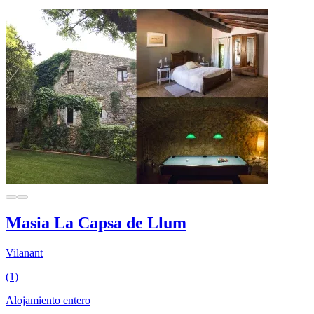
Masia La Capsa de Llum
Vilanant
(1)
Alojamiento entero