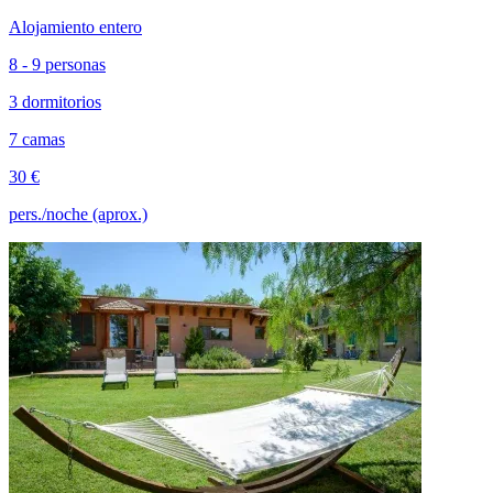
Alojamiento entero
8 - 9 personas
3 dormitorios
7 camas
30 €
pers./noche (aprox.)