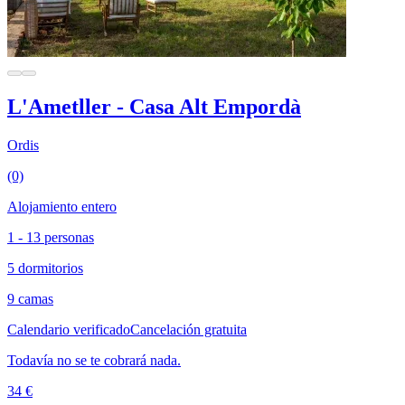
L'Ametller - Casa Alt Empordà
Ordis
(0)
Alojamiento entero
1 - 13 personas
5 dormitorios
9 camas
Calendario verificado
Cancelación gratuita
Todavía no se te cobrará nada.
34 €