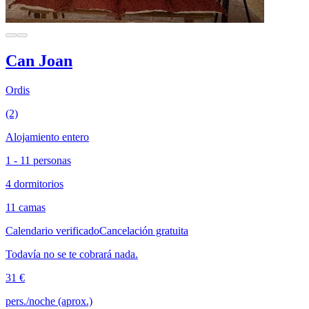
Can Joan
Ordis
(2)
Alojamiento entero
1 - 11 personas
4 dormitorios
11 camas
Calendario verificado
Cancelación gratuita
Todavía no se te cobrará nada.
31 €
pers./noche (aprox.)