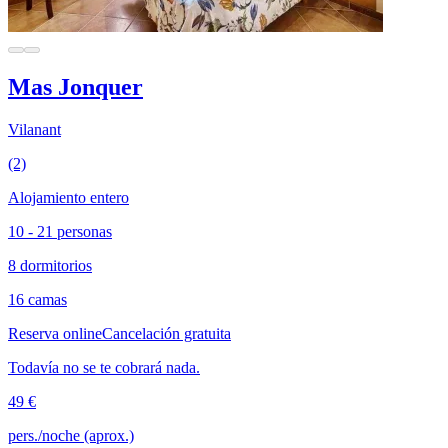
Mas Jonquer
Vilanant
(2)
Alojamiento entero
10 - 21 personas
8 dormitorios
16 camas
Reserva online
Cancelación gratuita
Todavía no se te cobrará nada.
49 €
pers./noche (aprox.)