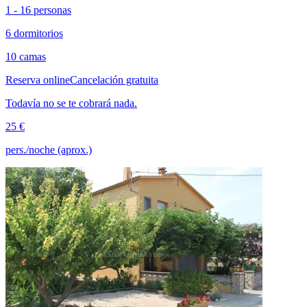
1 - 16 personas
6 dormitorios
10 camas
Reserva online
Cancelación gratuita
Todavía no se te cobrará nada.
25 €
pers./noche (aprox.)