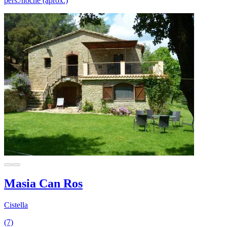
pers./noche (aprox.)
Masia Can Ros
Cistella
(7)