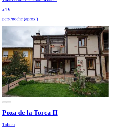
24 €
pers./noche (aprox.)
Poza de la Torca II
Tobera