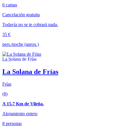
6 camas
Cancelación gratuita
Todavía no se te cobrará nada.
35 €
pers./noche (aprox.)
La Solana de Frías
Frías
(8)
A 15.7 Km de Vileña.
Alojamiento entero
8 personas