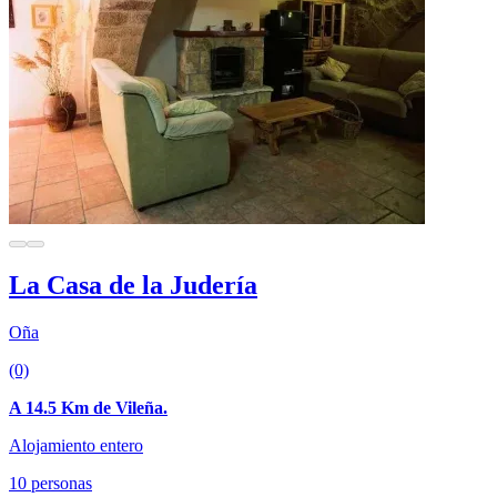
La Casa de la Judería
Oña
(0)
A 14.5 Km de Vileña.
Alojamiento entero
10 personas