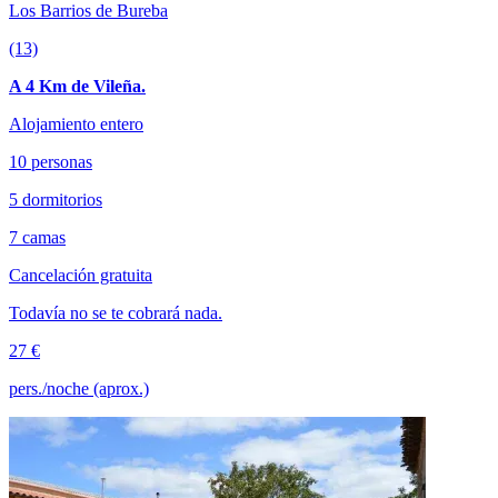
Los Barrios de Bureba
(13)
A 4 Km de Vileña.
Alojamiento entero
10 personas
5 dormitorios
7 camas
Cancelación gratuita
Todavía no se te cobrará nada.
27 €
pers./noche (aprox.)