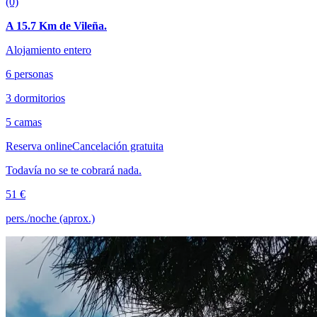
(0)
A 15.7 Km de Vileña.
Alojamiento entero
6 personas
3 dormitorios
5 camas
Reserva online
Cancelación gratuita
Todavía no se te cobrará nada.
51 €
pers./noche (aprox.)