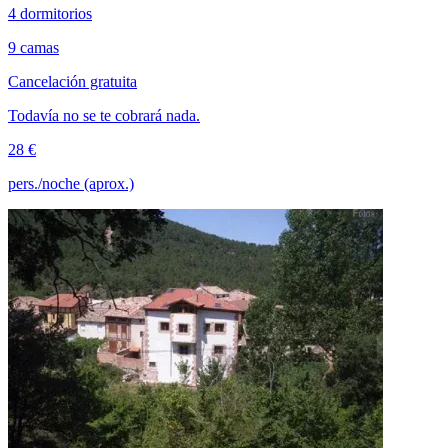
4 dormitorios
9 camas
Cancelación gratuita
Todavía no se te cobrará nada.
28 €
pers./noche (aprox.)