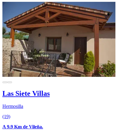
Las Siete Villas
Hermosilla
(19)
A 9.9 Km de Vileña.