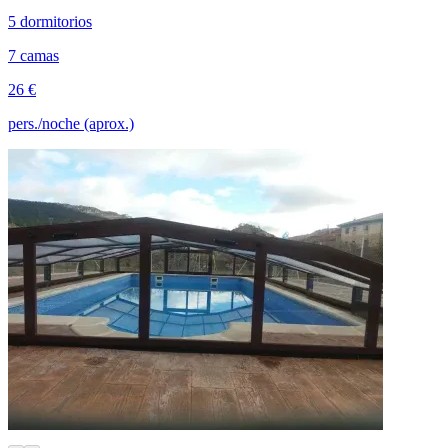
5 dormitorios
7 camas
26 €
pers./noche (aprox.)