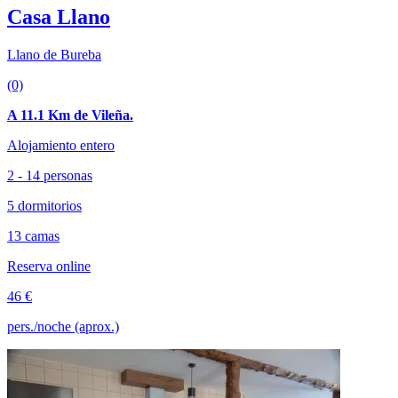
Casa Llano
Llano de Bureba
(0)
A 11.1 Km de Vileña.
Alojamiento entero
2 - 14 personas
5 dormitorios
13 camas
Reserva online
46 €
pers./noche (aprox.)