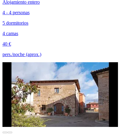
Alojamiento entero
4 - 4 personas
5 dormitorios
4 camas
40 €
pers./noche (aprox.)