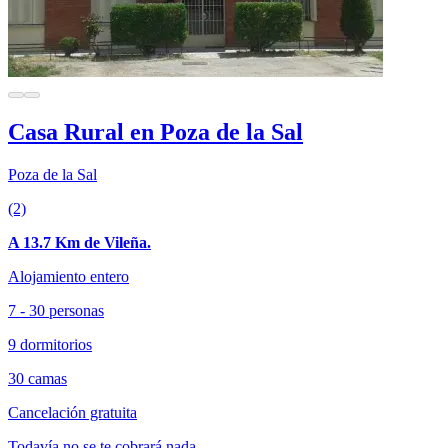
Casa Rural en Poza de la Sal
Poza de la Sal
(2)
A 13.7 Km de Vileña.
Alojamiento entero
7 - 30 personas
9 dormitorios
30 camas
Cancelación gratuita
Todavía no se te cobrará nada.