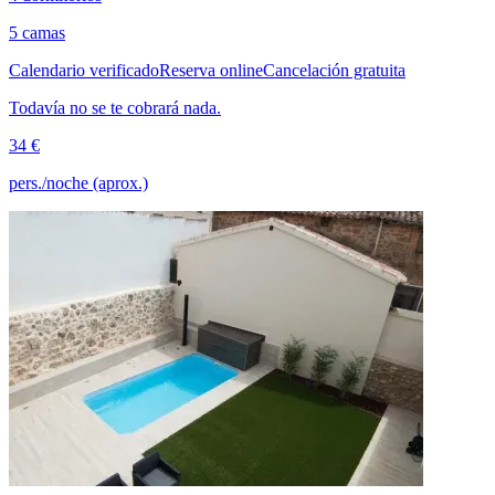
5 camas
Calendario verificado
Reserva online
Cancelación gratuita
Todavía no se te cobrará nada.
34 €
pers./noche (aprox.)