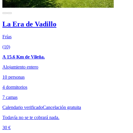
La Era de Vadillo
Frías
(10)
A 15.6 Km de Vileña.
Alojamiento entero
10 personas
4 dormitorios
7 camas
Calendario verificado
Cancelación gratuita
Todavía no se te cobrará nada.
30 €