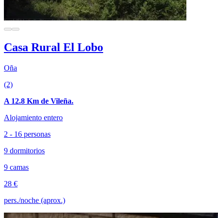
Casa Rural El Lobo
Oña
(2)
A 12.8 Km de Vileña.
Alojamiento entero
2 - 16 personas
9 dormitorios
9 camas
28 €
pers./noche (aprox.)