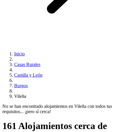
Inicio
Casas Rurales
Castilla y León
Burgos
Vileña
No se han encontrado alojamientos en Vileña con todos tus
requisitos... ¡pero sí cerca!
161 Alojamientos cerca de