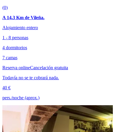
(0)
A 14.3 Km de Vileña.
Alojamiento entero
1 - 8 personas
4 dormitorios
7 camas
Reserva online
Cancelación gratuita
Todavía no se te cobrará nada.
40 €
pers./noche (aprox.)