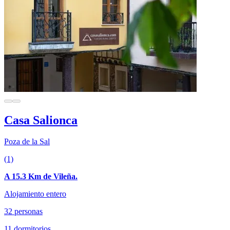
Casa Salionca
Poza de la Sal
(1)
A 15.3 Km de Vileña.
Alojamiento entero
32 personas
11 dormitorios