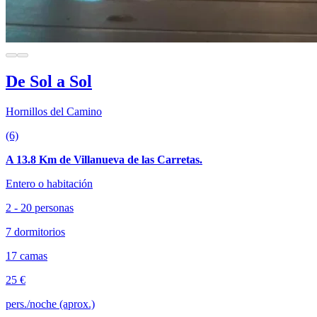
De Sol a Sol
Hornillos del Camino
(6)
A 13.8 Km de Villanueva de las Carretas.
Entero o habitación
2 - 20 personas
7 dormitorios
17 camas
25 €
pers./noche (aprox.)