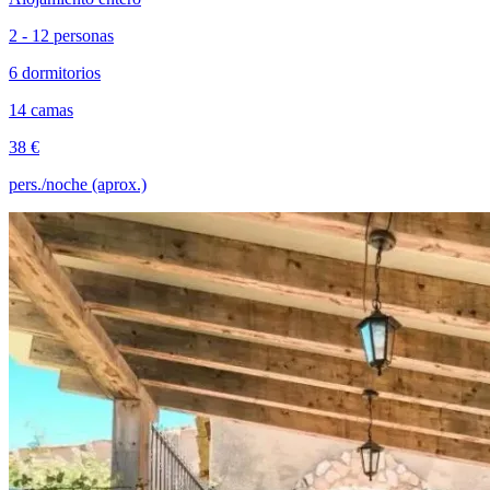
2 - 12 personas
6 dormitorios
14 camas
38 €
pers./noche (aprox.)