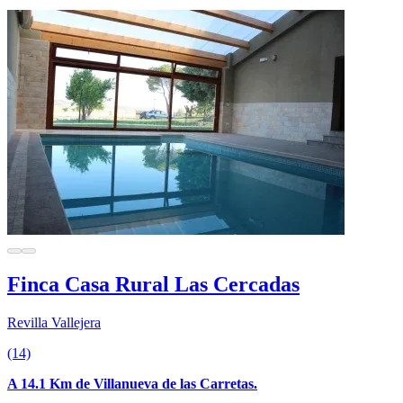
Finca Casa Rural Las Cercadas
Revilla Vallejera
(14)
A 14.1 Km de Villanueva de las Carretas.