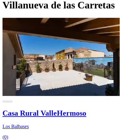
Villanueva de las Carretas
Casa Rural ValleHermoso
Los Balbases
(0)