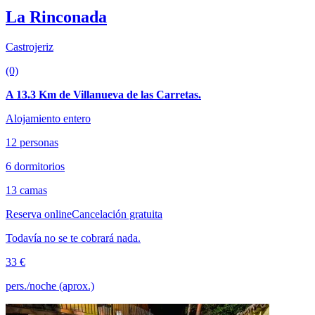
La Rinconada
Castrojeriz
(0)
A 13.3 Km de Villanueva de las Carretas.
Alojamiento entero
12 personas
6 dormitorios
13 camas
Reserva online
Cancelación gratuita
Todavía no se te cobrará nada.
33 €
pers./noche (aprox.)