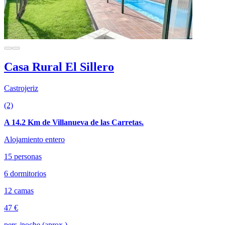
Casa Rural El Sillero
Castrojeriz
(2)
A 14.2 Km de Villanueva de las Carretas.
Alojamiento entero
15 personas
6 dormitorios
12 camas
47 €
pers./noche (aprox.)