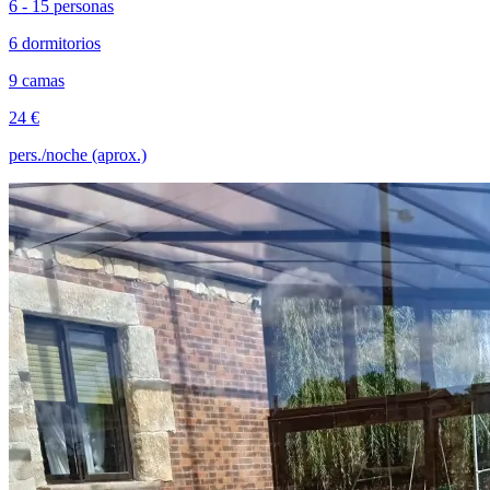
6 - 15 personas
6 dormitorios
9 camas
24 €
pers./noche (aprox.)