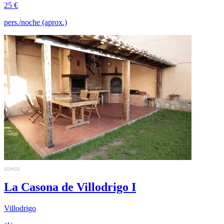
25 €
pers./noche (aprox.)
La Casona de Villodrigo I
Villodrigo