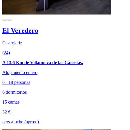
El Veredero
Castrojeriz
(24)
A 13.6 Km de Villanueva de las Carretas.
Alojamiento entero
6 - 18 personas
6 dormitorios
15 camas
32 €
pers./noche (aprox.)