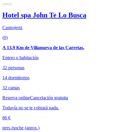
Hotel spa John Te Lo Busca
Castrojeriz
(0)
A 13.9 Km de Villanueva de las Carretas.
Entero o habitación
32 personas
14 dormitorios
32 camas
Reserva online
Cancelación gratuita
Todavía no se te cobrará nada.
86 €
pers./noche (aprox.)