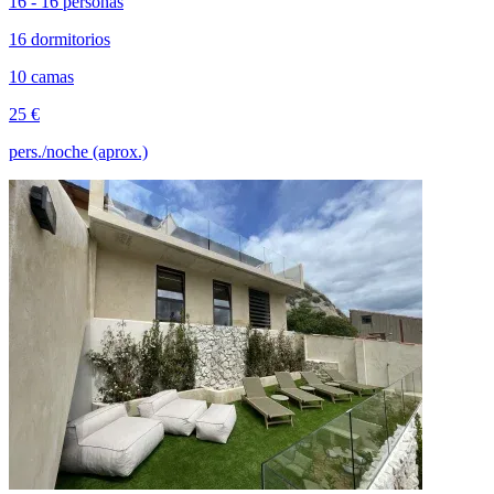
16 - 16 personas
16 dormitorios
10 camas
25 €
pers./noche (aprox.)