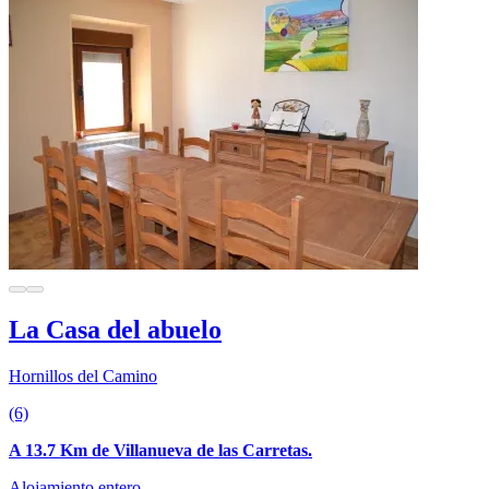
La Casa del abuelo
Hornillos del Camino
(6)
A 13.7 Km de Villanueva de las Carretas.
Alojamiento entero