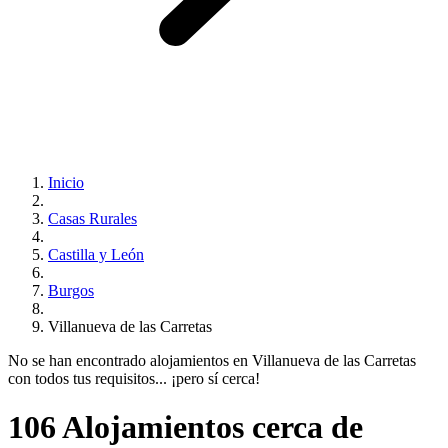
Inicio
Casas Rurales
Castilla y León
Burgos
Villanueva de las Carretas
No se han encontrado alojamientos en Villanueva de las Carretas
con todos tus requisitos... ¡pero sí cerca!
106 Alojamientos cerca de