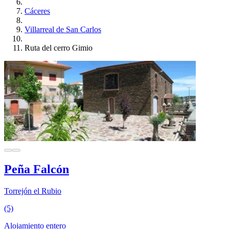
Cáceres
Villarreal de San Carlos
Ruta del cerro Gimio
Peña Falcón
Torrejón el Rubio
(5)
Alojamiento entero