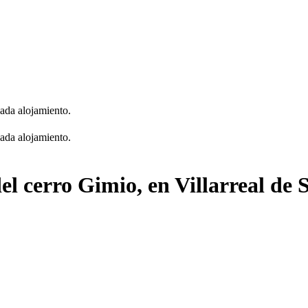
cada alojamiento.
cada alojamiento.
el cerro Gimio, en Villarreal de 