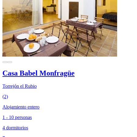
Casa Babel Monfragüe
Torrejón el Rubio
(2)
Alojamiento entero
1 - 10 personas
4 dormitorios