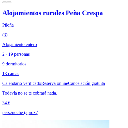
Alojamientos rurales Peña Crespa
Piloña
(3)
Alojamiento entero
2 - 19 personas
9 dormitorios
13 camas
Calendario verificado
Reserva online
Cancelación gratuita
Todavía no se te cobrará nada.
34 €
pers./noche (aprox.)