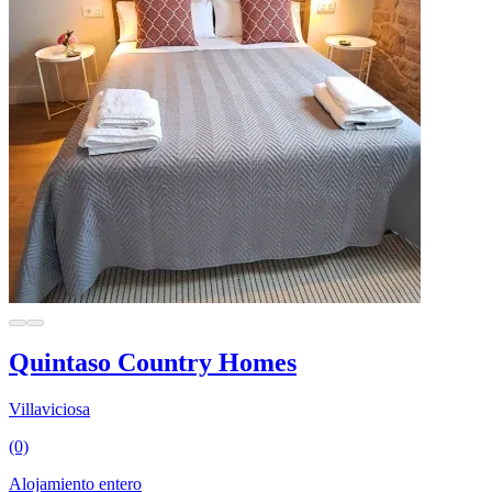
Quintaso Country Homes
Villaviciosa
(0)
Alojamiento entero