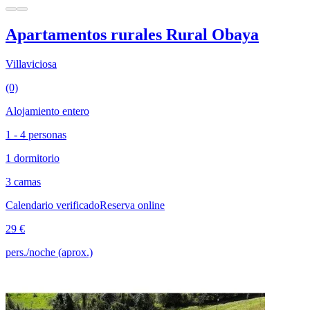
Apartamentos rurales Rural Obaya
Villaviciosa
(0)
Alojamiento entero
1 - 4 personas
1 dormitorio
3 camas
Calendario verificado
Reserva online
29 €
pers./noche (aprox.)