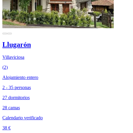
Llugarón
Villaviciosa
(2)
Alojamiento entero
2 - 35 personas
27 dormitorios
28 camas
Calendario verificado
38 €