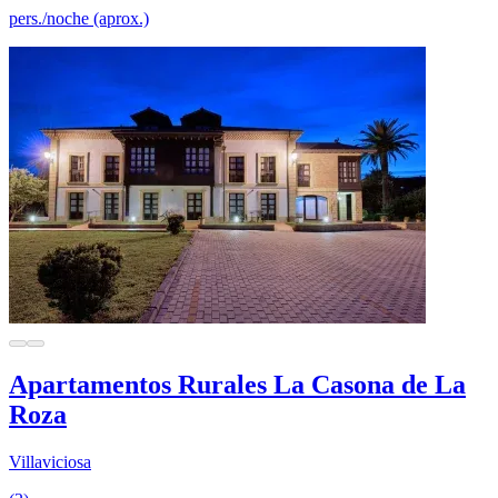
pers./noche (aprox.)
Apartamentos Rurales La Casona de La
Roza
Villaviciosa