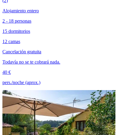
(2)
Alojamiento entero
2 - 18 personas
15 dormitorios
12 camas
Cancelación gratuita
Todavía no se te cobrará nada.
40 €
pers./noche (aprox.)