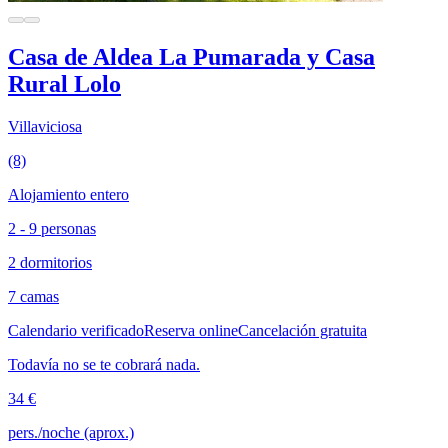
Casa de Aldea La Pumarada y Casa
Rural Lolo
Villaviciosa
(8)
Alojamiento entero
2 - 9 personas
2 dormitorios
7 camas
Calendario verificado
Reserva online
Cancelación gratuita
Todavía no se te cobrará nada.
34 €
pers./noche (aprox.)