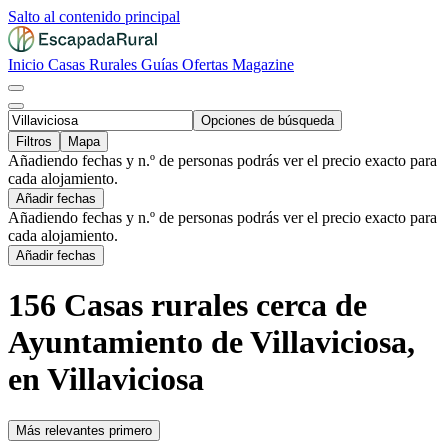
Salto al contenido principal
Inicio
Casas Rurales
Guías
Ofertas
Magazine
Opciones de búsqueda
Filtros
Mapa
Añadiendo fechas y n.º de personas podrás ver el precio exacto para
cada alojamiento.
Añadir fechas
Añadiendo fechas y n.º de personas podrás ver el precio exacto para
cada alojamiento.
Añadir fechas
156 Casas rurales cerca de
Ayuntamiento de Villaviciosa,
en Villaviciosa
Más relevantes primero