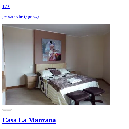
17 €
pers./noche (aprox.)
Casa La Manzana