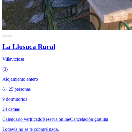
La Llosuca Rural
Villaviciosa
(3)
Alojamiento entero
6 - 25 personas
9 dormitorios
24 camas
Calendario verificado
Reserva online
Cancelación gratuita
Todavía no se te cobrará nada.