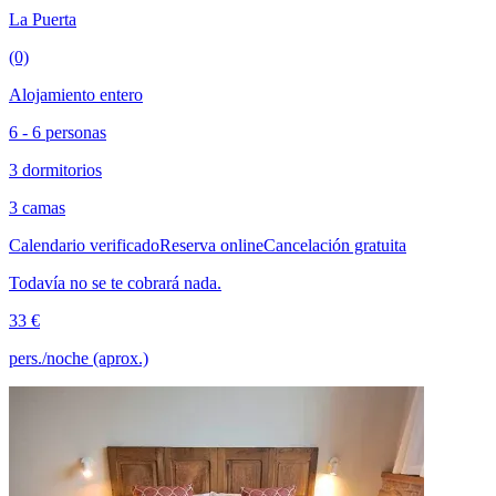
La Puerta
(0)
Alojamiento entero
6 - 6 personas
3 dormitorios
3 camas
Calendario verificado
Reserva online
Cancelación gratuita
Todavía no se te cobrará nada.
33 €
pers./noche (aprox.)