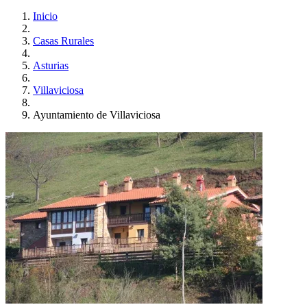
Inicio
Casas Rurales
Asturias
Villaviciosa
Ayuntamiento de Villaviciosa