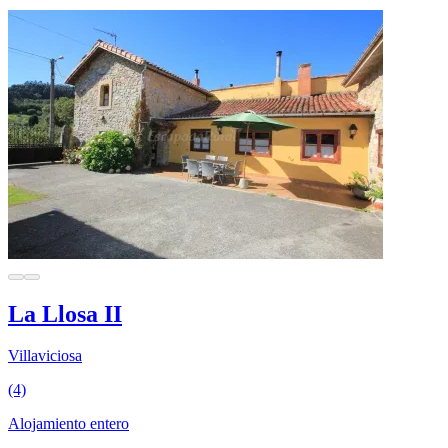
La Llosa II
Villaviciosa
(4)
Alojamiento entero