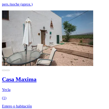
pers./noche (aprox.)
Casa Maxima
Yecla
(1)
Entero o habitación