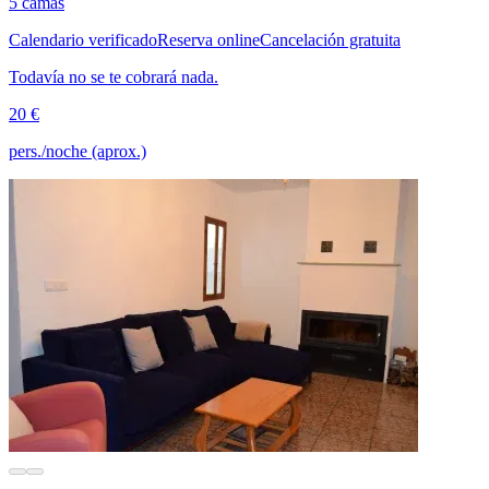
5 camas
Calendario verificado
Reserva online
Cancelación gratuita
Todavía no se te cobrará nada.
20 €
pers./noche (aprox.)