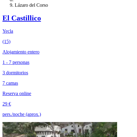
Lázaro del Corso
El Castillico
Yecla
(15)
Alojamiento entero
1 - 7 personas
3 dormitorios
7 camas
Reserva online
29 €
pers./noche (aprox.)