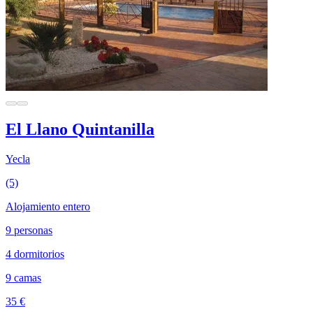
El Llano Quintanilla
Yecla
(5)
Alojamiento entero
9 personas
4 dormitorios
9 camas
35 €