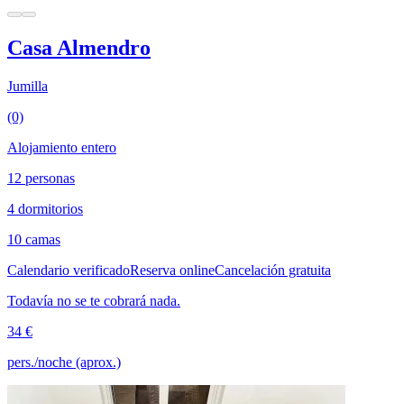
Casa Almendro
Jumilla
(0)
Alojamiento entero
12 personas
4 dormitorios
10 camas
Calendario verificado
Reserva online
Cancelación gratuita
Todavía no se te cobrará nada.
34 €
pers./noche (aprox.)