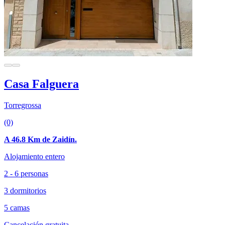
Casa Falguera
Torregrossa
(0)
A 46.8 Km de Zaidín.
Alojamiento entero
2 - 6 personas
3 dormitorios
5 camas
Cancelación gratuita