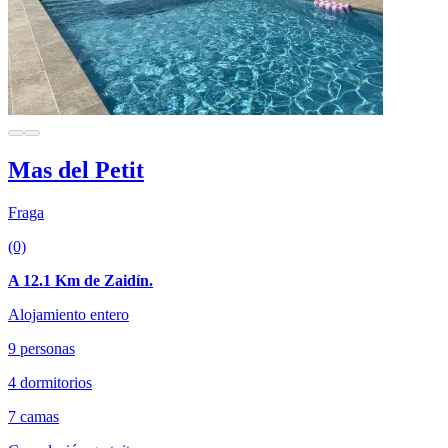
Mas del Petit
Fraga
(0)
A 12.1 Km de Zaidín.
Alojamiento entero
9 personas
4 dormitorios
7 camas