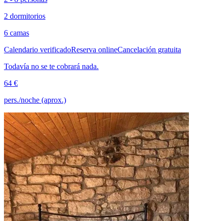
2 dormitorios
6 camas
Calendario verificado
Reserva online
Cancelación gratuita
Todavía no se te cobrará nada.
64 €
pers./noche (aprox.)