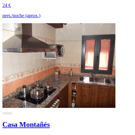
24 €
pers./noche (aprox.)
Casa Montañés