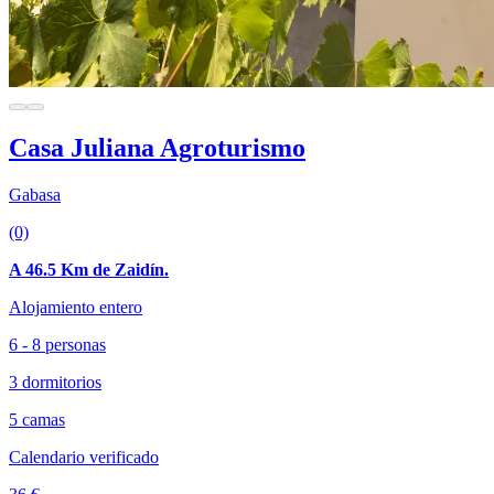
Casa Juliana Agroturismo
Gabasa
(0)
A 46.5 Km de Zaidín.
Alojamiento entero
6 - 8 personas
3 dormitorios
5 camas
Calendario verificado