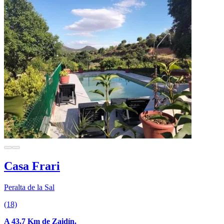
Casa Frari
Peralta de la Sal
(18)
A 43.7 Km de Zaidín.