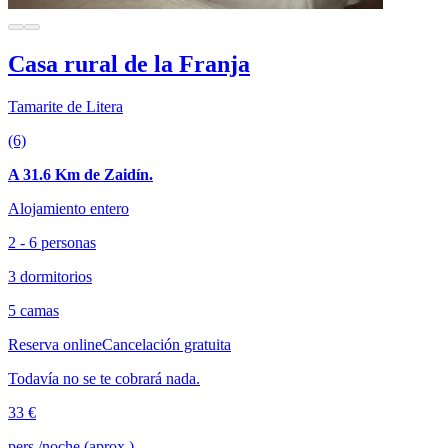
Casa rural de la Franja
Tamarite de Litera
(6)
A 31.6 Km de Zaidín.
Alojamiento entero
2 - 6 personas
3 dormitorios
5 camas
Reserva online
Cancelación gratuita
Todavía no se te cobrará nada.
33 €
pers./noche (aprox.)