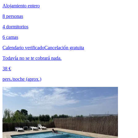
Alojamiento entero
8 personas
4 dormitorios
6 camas
Calendario verificado
Cancelación gratuita
Todavía no se te cobrará nada.
38 €
pers./noche (aprox.)