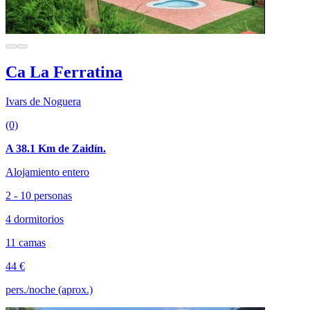
Ca La Ferratina
Ivars de Noguera
(0)
A 38.1 Km de Zaidín.
Alojamiento entero
2 - 10 personas
4 dormitorios
11 camas
44 €
pers./noche (aprox.)