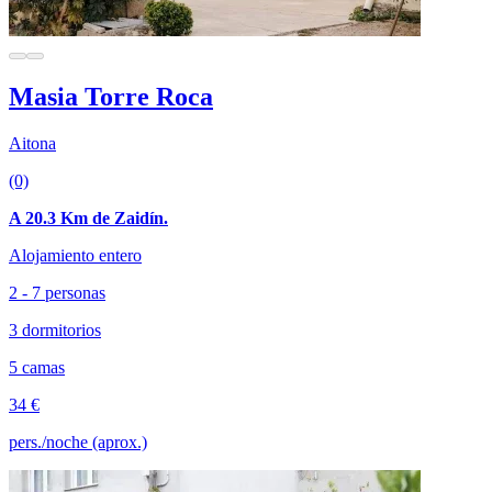
Masia Torre Roca
Aitona
(0)
A 20.3 Km de Zaidín.
Alojamiento entero
2 - 7 personas
3 dormitorios
5 camas
34 €
pers./noche (aprox.)