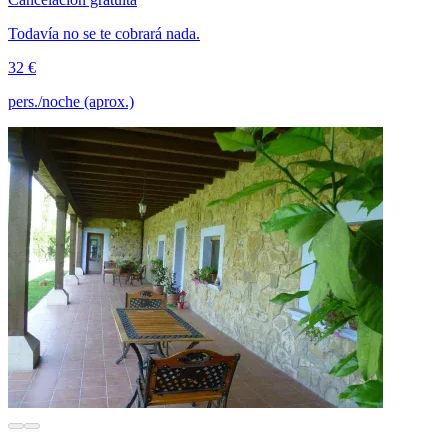
Todavía no se te cobrará nada.
32 €
pers./noche (aprox.)