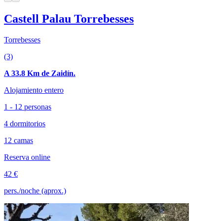
Castell Palau Torrebesses
Torrebesses
(3)
A 33.8 Km de Zaidín.
Alojamiento entero
1 - 12 personas
4 dormitorios
12 camas
Reserva online
42 €
pers./noche (aprox.)