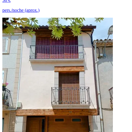
36 €
pers./noche (aprox.)