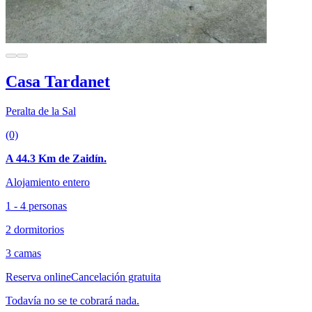
Casa Tardanet
Peralta de la Sal
(0)
A 44.3 Km de Zaidín.
Alojamiento entero
1 - 4 personas
2 dormitorios
3 camas
Reserva online
Cancelación gratuita
Todavía no se te cobrará nada.