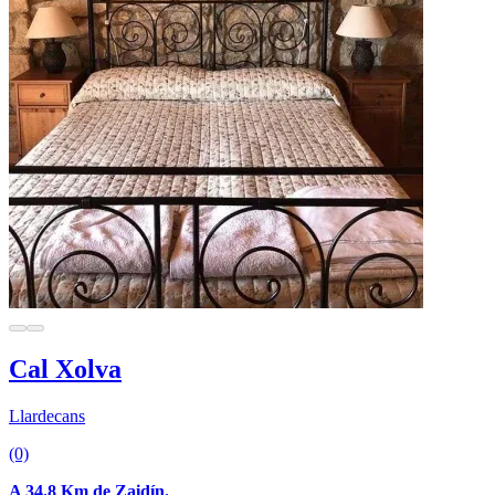
Cal Xolva
Llardecans
(0)
A 34.8 Km de Zaidín.