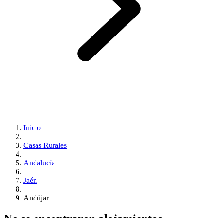
Inicio
Casas Rurales
Andalucía
Jaén
Andújar