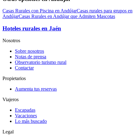
Casas Rurales con Piscina en Andújar
Casas rurales para grupos en
Andújar
Casas Rurales en Andújar que Admiten Mascotas
Hoteles rurales en Jaén
Nosotros
Sobre nosotros
Notas de prensa
Observatorio turismo rural
Contactar
Propietarios
Aumenta tus reservas
Viajeros
Escapadas
Vacaciones
Lo más buscado
Legal