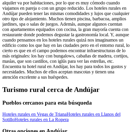
alquiler va por habitaciones, por lo que es muy cómodo cuando
viajamos en pareja o con un grupo reducido. Los hoteles rurales en
Andújar pueden tener las mismas comodidades y lujos que cualquier
otro tipo de alojamiento. Muchos tienen piscina, barbacoa, amplios
jardines, spa o salas de juegos. Además, aunque algunos cuentan
con apartamentos equipados con cocina, la gran mayoría cuenta con
restaurante donde podemos degustar la gastronomía local. Y, aunque
cuando pensamos en los hoteles rurales quizá nos imaginamos un
edificio como los que hay en las ciudades pero en el entorno rural, lo
cierto es que en el campo podemos encontrar infraestructuras de lo
más originales: los hay con bungalows, cabañas de madera, cortijos,
masías, que son castillos, con iglús para ver las estrellas, etc.
Encuentra tu hotel rural en Andújar, los hay para todos los gustos y
necesidades. Muchos de ellos aceptan mascotas y tienen una
atención excelente a sus huéspedes.
Turismo rural cerca de Andújar
Pueblos cercanos para esta búsqueda
Hoteles rurales en Vegas de Triana
Hoteles rurales en Llanos del
Sotillo
Hoteles rurales en La Ropera
Otras opciones en Andújar