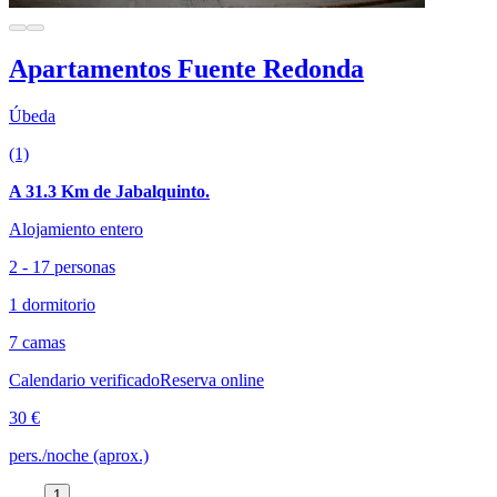
Apartamentos Fuente Redonda
Úbeda
(1)
A 31.3 Km de Jabalquinto.
Alojamiento entero
2 - 17 personas
1 dormitorio
7 camas
Calendario verificado
Reserva online
30 €
pers./noche (aprox.)
1