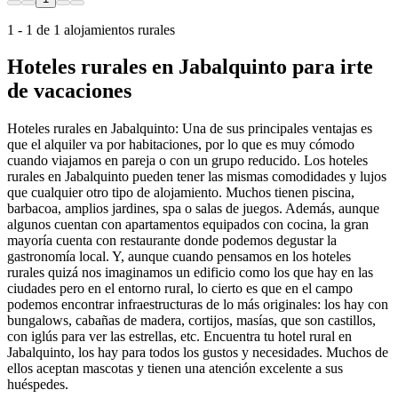
1 - 1 de 1 alojamientos rurales
Hoteles rurales en Jabalquinto para irte
de vacaciones
Hoteles rurales en Jabalquinto: Una de sus principales ventajas es
que el alquiler va por habitaciones, por lo que es muy cómodo
cuando viajamos en pareja o con un grupo reducido. Los hoteles
rurales en Jabalquinto pueden tener las mismas comodidades y lujos
que cualquier otro tipo de alojamiento. Muchos tienen piscina,
barbacoa, amplios jardines, spa o salas de juegos. Además, aunque
algunos cuentan con apartamentos equipados con cocina, la gran
mayoría cuenta con restaurante donde podemos degustar la
gastronomía local. Y, aunque cuando pensamos en los hoteles
rurales quizá nos imaginamos un edificio como los que hay en las
ciudades pero en el entorno rural, lo cierto es que en el campo
podemos encontrar infraestructuras de lo más originales: los hay con
bungalows, cabañas de madera, cortijos, masías, que son castillos,
con iglús para ver las estrellas, etc. Encuentra tu hotel rural en
Jabalquinto, los hay para todos los gustos y necesidades. Muchos de
ellos aceptan mascotas y tienen una atención excelente a sus
huéspedes.