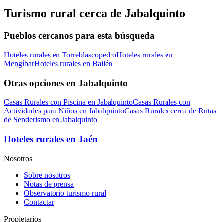
Turismo rural cerca de Jabalquinto
Pueblos cercanos para esta búsqueda
Hoteles rurales en Torreblascopedro
Hoteles rurales en
Mengíbar
Hoteles rurales en Bailén
Otras opciones en Jabalquinto
Casas Rurales con Piscina en Jabalquinto
Casas Rurales con
Actividades para Niños en Jabalquinto
Casas Rurales cerca de Rutas
de Senderismo en Jabalquinto
Hoteles rurales en Jaén
Nosotros
Sobre nosotros
Notas de prensa
Observatorio turismo rural
Contactar
Propietarios