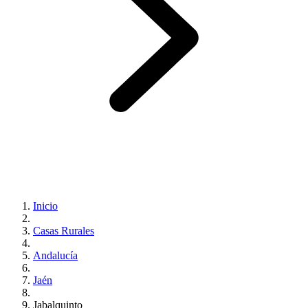
Inicio
Casas Rurales
Andalucía
Jaén
Jabalquinto