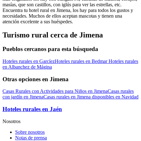
masías, que son castillos, con iglús para ver las estrellas, etc.
Encuentra tu hotel rural en Jimena, los hay para todos los gustos y
necesidades. Muchos de ellos aceptan mascotas y tienen una
atención excelente a sus huéspedes.
Turismo rural cerca de Jimena
Pueblos cercanos para esta búsqueda
Hoteles rurales en Garcíez
Hoteles rurales en Bedmar
Hoteles rurales
en Albanchez de Mágina
Otras opciones en Jimena
Casas Rurales con Actividades para Niños en Jimena
Casas rurales
con jardín en Jimena
Casas rurales en Jimena disponibles en Navidad
Hoteles rurales en Jaén
Nosotros
Sobre nosotros
Notas de prensa