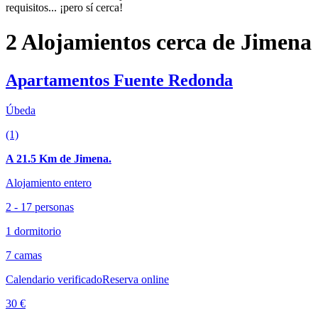
requisitos... ¡pero sí cerca!
2 Alojamientos cerca de Jimena
Apartamentos Fuente Redonda
Úbeda
(1)
A 21.5 Km de Jimena.
Alojamiento entero
2 - 17 personas
1 dormitorio
7 camas
Calendario verificado
Reserva online
30 €