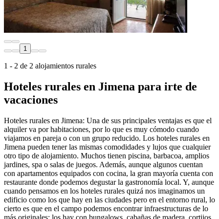
1
1 - 2 de 2 alojamientos rurales
Hoteles rurales en Jimena para irte de
vacaciones
Hoteles rurales en Jimena: Una de sus principales ventajas es que el
alquiler va por habitaciones, por lo que es muy cómodo cuando
viajamos en pareja o con un grupo reducido. Los hoteles rurales en
Jimena pueden tener las mismas comodidades y lujos que cualquier
otro tipo de alojamiento. Muchos tienen piscina, barbacoa, amplios
jardines, spa o salas de juegos. Además, aunque algunos cuentan
con apartamentos equipados con cocina, la gran mayoría cuenta con
restaurante donde podemos degustar la gastronomía local. Y, aunque
cuando pensamos en los hoteles rurales quizá nos imaginamos un
edificio como los que hay en las ciudades pero en el entorno rural, lo
cierto es que en el campo podemos encontrar infraestructuras de lo
más originales: los hay con bungalows, cabañas de madera, cortijos,