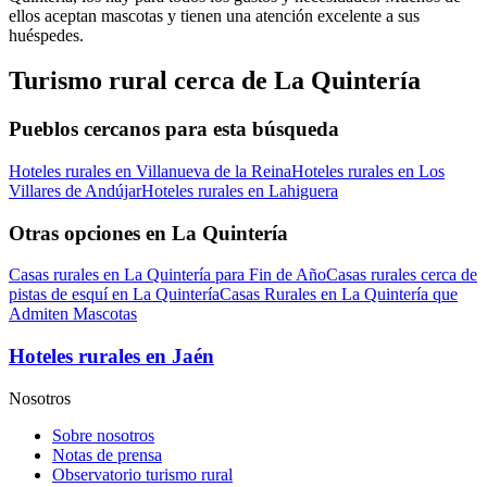
ellos aceptan mascotas y tienen una atención excelente a sus
huéspedes.
Turismo rural cerca de La Quintería
Pueblos cercanos para esta búsqueda
Hoteles rurales en Villanueva de la Reina
Hoteles rurales en Los
Villares de Andújar
Hoteles rurales en Lahiguera
Otras opciones en La Quintería
Casas rurales en La Quintería para Fin de Año
Casas rurales cerca de
pistas de esquí en La Quintería
Casas Rurales en La Quintería que
Admiten Mascotas
Hoteles rurales en Jaén
Nosotros
Sobre nosotros
Notas de prensa
Observatorio turismo rural