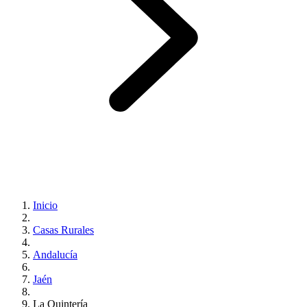
Inicio
Casas Rurales
Andalucía
Jaén
La Quintería