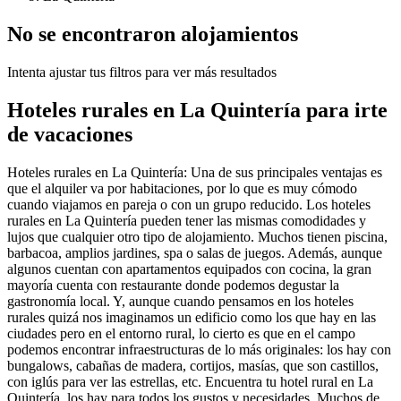
No se encontraron alojamientos
Intenta ajustar tus filtros para ver más resultados
Hoteles rurales en La Quintería para irte
de vacaciones
Hoteles rurales en La Quintería: Una de sus principales ventajas es
que el alquiler va por habitaciones, por lo que es muy cómodo
cuando viajamos en pareja o con un grupo reducido. Los hoteles
rurales en La Quintería pueden tener las mismas comodidades y
lujos que cualquier otro tipo de alojamiento. Muchos tienen piscina,
barbacoa, amplios jardines, spa o salas de juegos. Además, aunque
algunos cuentan con apartamentos equipados con cocina, la gran
mayoría cuenta con restaurante donde podemos degustar la
gastronomía local. Y, aunque cuando pensamos en los hoteles
rurales quizá nos imaginamos un edificio como los que hay en las
ciudades pero en el entorno rural, lo cierto es que en el campo
podemos encontrar infraestructuras de lo más originales: los hay con
bungalows, cabañas de madera, cortijos, masías, que son castillos,
con iglús para ver las estrellas, etc. Encuentra tu hotel rural en La
Quintería, los hay para todos los gustos y necesidades. Muchos de